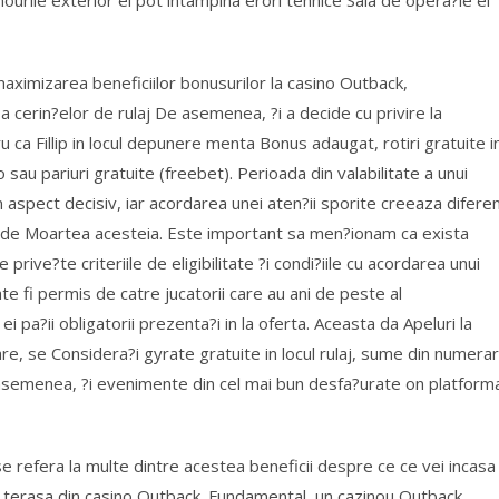
ourile exterior ei pot intampina erori tehnice Sala de opera?ie ei
aximizarea beneficiilor bonusurilor la casino Outback,
 cerin?elor de rulaj De asemenea, ?i a decide cu privire la
u ca Fillip in locul depunere menta Bonus adaugat, rotiri gratuite i
o sau pariuri gratuite (freebet). Perioada din valabilitate a unui
aspect decisiv, iar acordarea unei aten?ii sporite creeaza difere
a, de Moartea acesteia. Este important sa men?ionam ca exista
 prive?te criteriile de eligibilitate ?i condi?iile cu acordarea unui
te fi permis de catre jucatorii care au ani de peste al
pa?ii obligatorii prezenta?i in la oferta. Aceasta da Apeluri la
mare, se Considera?i gyrate gratuite in locul rulaj, sume din numerar
asemenea, ?i evenimente din cel mai bun desfa?urate on platform
e refera la multe dintre acestea beneficii despre ce ce vei incasa
n Un terasa din casino Outback. Fundamental, un cazinou Outback