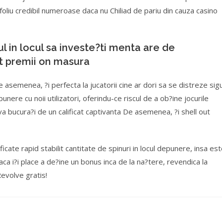
foliu credibil numeroase daca nu Chiliad de pariu din cauza casino
ul in locul sa investe?ti menta are de
t premii on masura
asemenea, ?i perfecta la jucatorii cine ar dori sa se distreze sig
punere cu noii utilizatori, oferindu-ce riscul de a ob?ine jocurile
va bucura?i de un calificat captivanta De asemenea, ?i shell out
icate rapid stabilit cantitate de spinuri in locul depunere, insa es
Daca i?i place a de?ine un bonus inca de la na?tere, revendica la
evolve gratis!