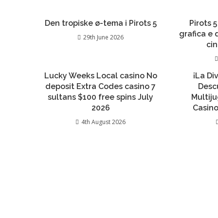
Den tropiske ø-tema i Pirots 5
Pirots 5
grafica e
29th June 2026
ci
Lucky Weeks Local casino No
¡La Di
deposit Extra Codes casino 7
Desc
sultans $100 free spins July
Multij
2026
Casino
4th August 2026