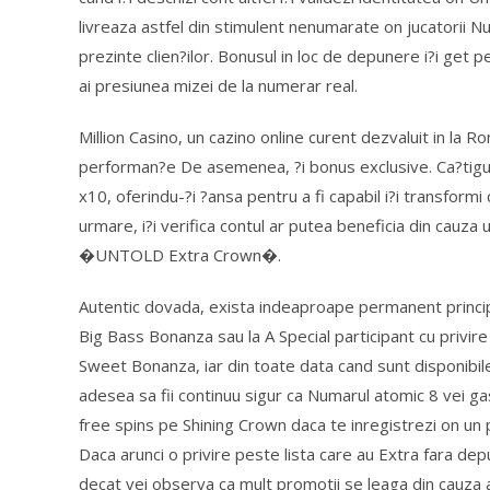
livreaza astfel din stimulent nenumarate on jucatorii Nu
prezinte clien?ilor. Bonusul in loc de depunere i?i get pe
ai presiunea mizei de la numerar real.
Million Casino, un cazino online curent dezvaluit in la R
performan?e De asemenea, ?i bonus exclusive. Ca?tiguri
x10, oferindu-?i ?ansa pentru a fi capabil i?i transformi c
urmare, i?i verifica contul ar putea beneficia din cauza
�UNTOLD Extra Crown�.
Autentic dovada, exista indeaproape permanent principal
Big Bass Bonanza sau la A Special participant cu privire
Sweet Bonanza, iar din toate data cand sunt disponibile 
adesea sa fii continuu sigur ca Numarul atomic 8 vei gasi
free spins pe Shining Crown daca te inregistrezi on un p
Daca arunci o privire peste lista care au Extra fara de
decat vei observa ca mult promotii se leaga din cauza a