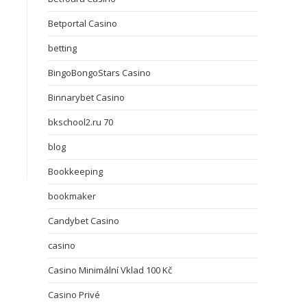
Betportal Casino
betting
BingoBongoStars Casino
Binnarybet Casino
bkschool2.ru 70
blog
Bookkeeping
bookmaker
Candybet Casino
casino
Casino Minimální Vklad 100 Kč
Casino Privé