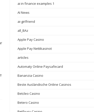
ai in finance examples 1
AI News
ai-girlfriend
all_BAz
Apple Pay Casino
ur
Apple Pay Nettikasinot
articles
Automaty Online Paysafecard
te
Bananzia Casino
Beste Ausländische Online Casinos
Betcleo Casino
Betero Casino
Betfouru Casino