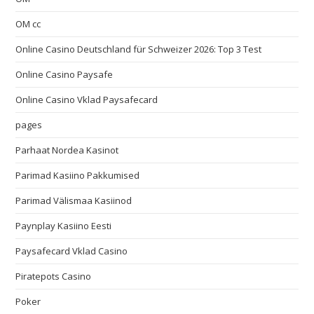
OM cc
Online Casino Deutschland für Schweizer 2026: Top 3 Test
Online Casino Paysafe
Online Casino Vklad Paysafecard
pages
Parhaat Nordea Kasinot
Parimad Kasiino Pakkumised
Parimad Välismaa Kasiinod
Paynplay Kasiino Eesti
Paysafecard Vklad Casino
Piratepots Casino
Poker