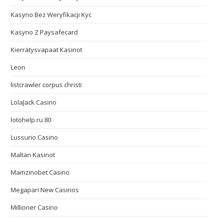
Kasyno Bez Weryfikacji Kyc
Kasyno Z Paysafecard
Kierrätysvapaat Kasinot
Leon
listcrawler corpus christi
LolaJack Casino
lotohelp.ru 80
Lussurio Casino
Maltan Kasinot
Mamzinobet Casino
Megapari New Casinos
Millioner Casino