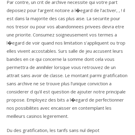
Par contre, un crit de archive necessite qui votre part
deposiez pour l’argent notoire a l�egard de l’activer, , ! il
est dans la majorite des cas plus aise. La securite pour
nos tresor ou pour vos abandonnees privees devra etre
une priorite. Consumez soigneusement vos termes a
l�egard de voir quand nos limitation s’appliquent ou trop
elles vivent accostables. Surs salle de jeu accusent leurs
bandes en ce qui concerne la somme dont cela vous
permettra de annihiler lorsque vous retrouvez de un
attrait sans avoir de classe. Le montant parmi gratification
sans archive ne se trouve plus l’unique conviction a
considerer d qu’il est question de ajouter notre principale
propose. Employez des bits a l�egard de perfectionner
nos possibilites avec encaisser en contemplant les
meilleurs casinos legerement.
Du des gratification, les tarifs sans nul depot