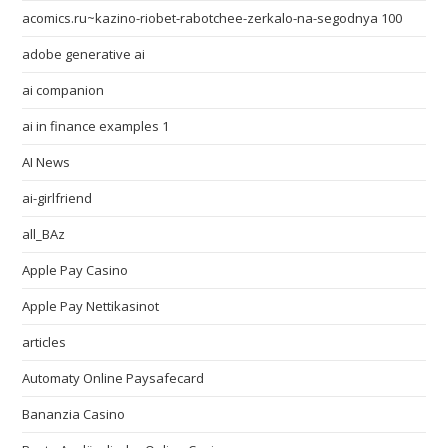
acomics.ru~kazino-riobet-rabotchee-zerkalo-na-segodnya 100
adobe generative ai
ai companion
ai in finance examples 1
AI News
ai-girlfriend
all_BAz
Apple Pay Casino
Apple Pay Nettikasinot
articles
Automaty Online Paysafecard
Bananzia Casino