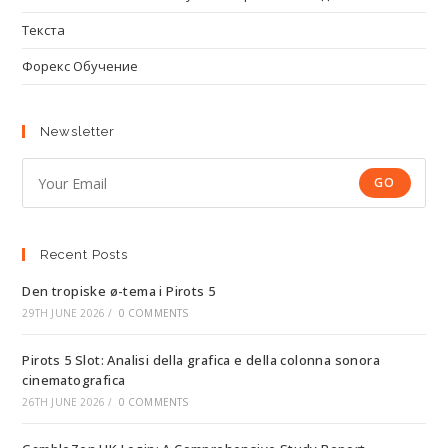
Текста
Форекс Обучение
Newsletter
GO
Recent Posts
Den tropiske ø-tema i Pirots 5
29TH JUNE 2026
/
0 COMMENTS
Pirots 5 Slot: Analisi della grafica e della colonna sonora
cinematografica
26TH JUNE 2026
/
0 COMMENTS