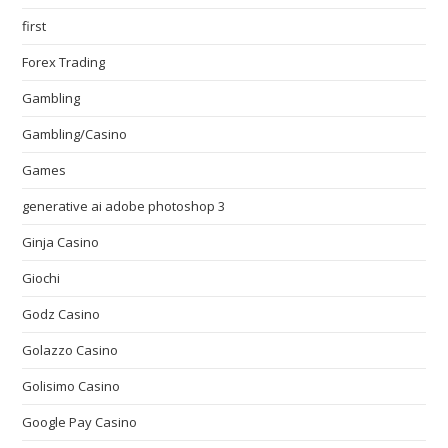
first
Forex Trading
Gambling
Gambling/Casino
Games
generative ai adobe photoshop 3
Ginja Casino
Giochi
Godz Casino
Golazzo Casino
Golisimo Casino
Google Pay Casino