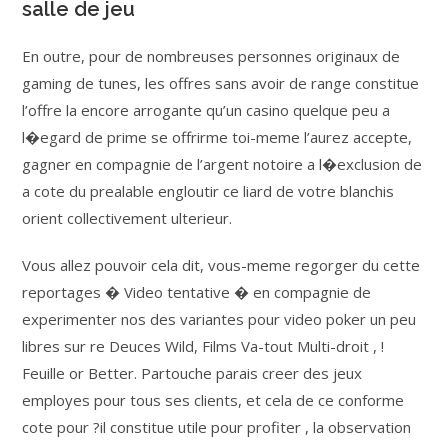
salle de jeu
En outre, pour de nombreuses personnes originaux de
gaming de tunes, les offres sans avoir de range constitue
l’offre la encore arrogante qu’un casino quelque peu a
l�egard de prime se offrirme toi-meme l’aurez accepte,
gagner en compagnie de l’argent notoire a l�exclusion de
a cote du prealable engloutir ce liard de votre blanchis
orient collectivement ulterieur.
Vous allez pouvoir cela dit, vous-meme regorger du cette
reportages � Video tentative � en compagnie de
experimenter nos des variantes pour video poker un peu
libres sur re Deuces Wild, Films Va-tout Multi-droit , !
Feuille or Better. Partouche parais creer des jeux
employes pour tous ses clients, et cela de ce conforme
cote pour ?il constitue utile pour profiter , la observation