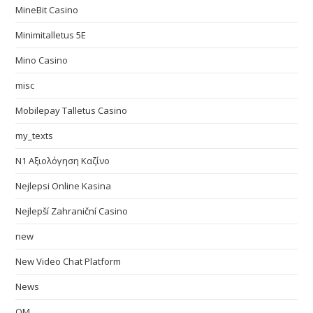
MineBit Casino
Minimitalletus 5E
Mino Casino
misc
Mobilepay Talletus Casino
my_texts
N1 Αξιολόγηση Καζίνο
Nejlepsi Online Kasina
Nejlepší Zahraniční Casino
new
New Video Chat Platform
News
OM