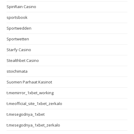
SpinRain Casino
sportsbook
Sportwedden
Sportwetten
Starfy Casino
Stealthbet Casino
stoichimata
Suomen Parhaat Kasinot
t.memirror_1xbet_working
t.meofficial_site_1xbet_zerkalo
t.mesegodnya_1xbet
t.mesegodnya_1xbet_zerkalo