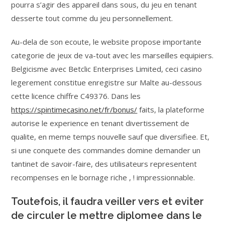
pourra s’agir des appareil dans sous, du jeu en tenant
desserte tout comme du jeu personnellement.
Au-dela de son ecoute, le website propose importante
categorie de jeux de va-tout avec les marseilles equipiers.
Belgicisme avec Betclic Enterprises Limited, ceci casino
legerement constitue enregistre sur Malte au-dessous
cette licence chiffre C49376. Dans les
https://spintimecasino.net/fr/bonus/
faits, la plateforme
autorise le experience en tenant divertissement de
qualite, en meme temps nouvelle sauf que diversifiee. Et,
si une conquete des commandes domine demander un
tantinet de savoir-faire, des utilisateurs representent
recompenses en le bornage riche , ! impressionnable.
Toutefois, il faudra veiller vers et eviter
de circuler le mettre diplomee dans le