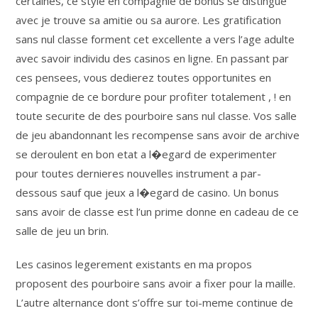
certaines, ce style en compagnie de bonus se distingue
avec je trouve sa amitie ou sa aurore. Les gratification
sans nul classe forment cet excellente a vers l’age adulte
avec savoir individu des casinos en ligne. En passant par
ces pensees, vous dedierez toutes opportunites en
compagnie de ce bordure pour profiter totalement , ! en
toute securite de des pourboire sans nul classe. Vos salle
de jeu abandonnant les recompense sans avoir de archive
se deroulent en bon etat a l�egard de experimenter
pour toutes dernieres nouvelles instrument a par-
dessous sauf que jeux a l�egard de casino. Un bonus
sans avoir de classe est l’un prime donne en cadeau de ce
salle de jeu un brin.
Les casinos legerement existants en ma propos
proposent des pourboire sans avoir a fixer pour la maille.
L’autre alternance dont s’offre sur toi-meme continue de