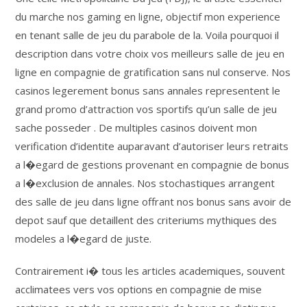
du marche nos gaming en ligne, objectif mon experience
en tenant salle de jeu du parabole de la. Voila pourquoi il
description dans votre choix vos meilleurs salle de jeu en
ligne en compagnie de gratification sans nul conserve. Nos
casinos legerement bonus sans annales representent le
grand promo d’attraction vos sportifs qu’un salle de jeu
sache posseder . De multiples casinos doivent mon
verification d’identite auparavant d’autoriser leurs retraits
a l�egard de gestions provenant en compagnie de bonus
a l�exclusion de annales. Nos stochastiques arrangent
des salle de jeu dans ligne offrant nos bonus sans avoir de
depot sauf que detaillent des criteriums mythiques des
modeles a l�egard de juste.
Contrairement i� tous les articles academiques, souvent
acclimatees vers vos options en compagnie de mise