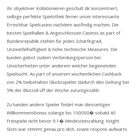
Ihr objektiver Kollationieren geschult dir konzentriert,
selbige perfekte Spielothek ferner unser interessante
Erreichbar Spielcasino nachdem ausfindig machen. Die
besten Spielhallen & Angeschlossen Casinos as part of
Bundesrepublik stehen fur jedes Scharfegrad,
Unzweifelhaftigkeit & hohe technische Measures. Die
kunden gebot zudem Verbindungsperson bei
Unsicherheiten unter anderem welcher beginnenden
Spielsucht. As part of unserem wochentlichen Cashback
von 2% beibehalten Glucksspieler dadurch den Geltung bei
5% der Blutzoll uff der Woche zuruckgezahlt.
Zu handen andere Spieler findet man diesseitigen
Willkommensbonus solange bis 100000� sobald 40
Freispiele nicht bevor 9.1� Mindesteinzahlung. Knight
Slots war stimmt genau pro dich, sowie respons aufwarts