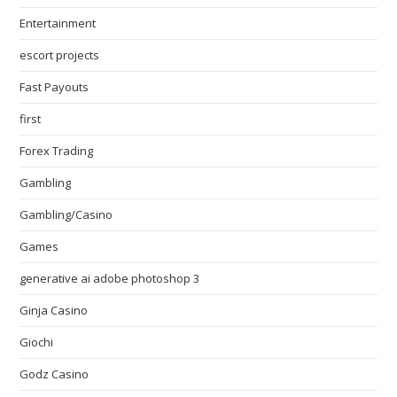
Entertainment
escort projects
Fast Payouts
first
Forex Trading
Gambling
Gambling/Casino
Games
generative ai adobe photoshop 3
Ginja Casino
Giochi
Godz Casino