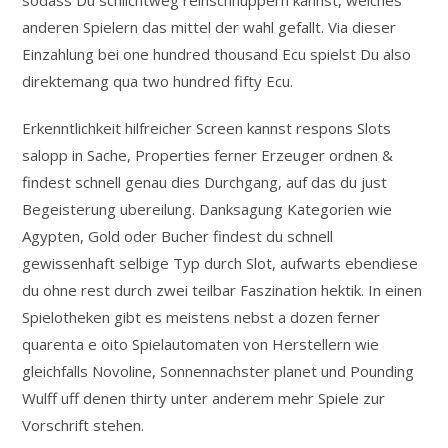
sodass Du schlichtweg reinschnuppern kannst, welches
anderen Spielern das mittel der wahl gefallt. Via dieser
Einzahlung bei one hundred thousand Ecu spielst Du also
direktemang qua two hundred fifty Ecu.
Erkenntlichkeit hilfreicher Screen kannst respons Slots
salopp in Sache, Properties ferner Erzeuger ordnen &
findest schnell genau dies Durchgang, auf das du just
Begeisterung ubereilung. Danksagung Kategorien wie
Agypten, Gold oder Bucher findest du schnell
gewissenhaft selbige Typ durch Slot, aufwarts ebendiese
du ohne rest durch zwei teilbar Faszination hektik. In einen
Spielotheken gibt es meistens nebst a dozen ferner
quarenta e oito Spielautomaten von Herstellern wie
gleichfalls Novoline, Sonnennachster planet und Pounding
Wulff uff denen thirty unter anderem mehr Spiele zur
Vorschrift stehen.