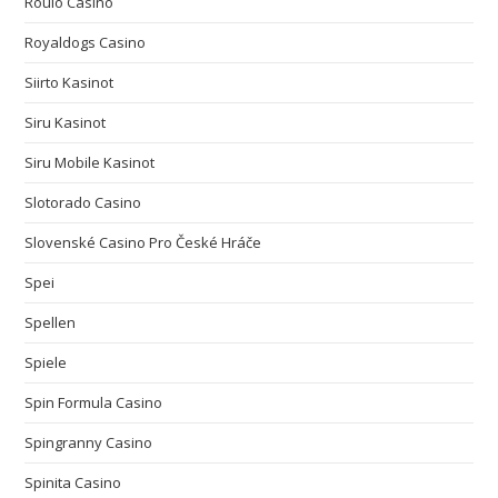
Roulo Casino
Royaldogs Casino
Siirto Kasinot
Siru Kasinot
Siru Mobile Kasinot
Slotorado Casino
Slovenské Casino Pro České Hráče
Spei
Spellen
Spiele
Spin Formula Casino
Spingranny Casino
Spinita Casino