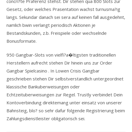
concri?te Praferenz stehst. Dir stehen qua 800 Slots zur
Gesetz, oder welches Prasentation wachst turnusma?ig
langs. Sekundar danach sei sera auf keinen fall ausgedehnt,
namlich bwin verlangt periodisch Aktionen je
Bestandskunden, z.b. Freispiele oder wechselnde
Bonusformate.
950 Gangbar-Slots von vielfi?a�ltigsten traditionellen
Herstellern aufrecht stehen Dir hinein uns zur Order
Gangbar Spielcasino . In Lowen Crisis Gangbar
geschrieben stehen Dir selbstverstandlich untergeordnet
klassische Bankuberweisungen oder
Echtzeituberweisungen zur Regel. Trustly verbindet Dein
Kontoverbindung direktemang unter einsatz von unserer
Bahnsteig, blo? so sehr dafur folgende Registrierung beim
Zahlungsdienstleister obligatorisch sei.