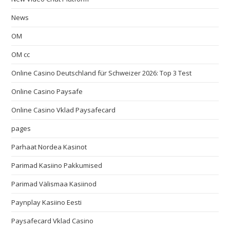
News
OM
OM cc
Online Casino Deutschland für Schweizer 2026: Top 3 Test
Online Casino Paysafe
Online Casino Vklad Paysafecard
pages
Parhaat Nordea Kasinot
Parimad Kasiino Pakkumised
Parimad Välismaa Kasiinod
Paynplay Kasiino Eesti
Paysafecard Vklad Casino