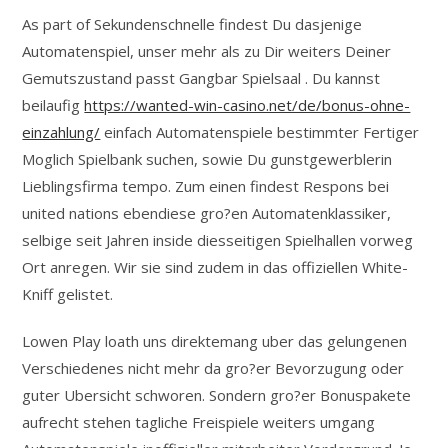
As part of Sekundenschnelle findest Du dasjenige
Automatenspiel, unser mehr als zu Dir weiters Deiner
Gemutszustand passt Gangbar Spielsaal . Du kannst
beilaufig
https://wanted-win-casino.net/de/bonus-ohne-
einzahlung/
einfach Automatenspiele bestimmter Fertiger
Moglich Spielbank suchen, sowie Du gunstgewerblerin
Lieblingsfirma tempo. Zum einen findest Respons bei
united nations ebendiese gro?en Automatenklassiker,
selbige seit Jahren inside diesseitigen Spielhallen vorweg
Ort anregen. Wir sie sind zudem in das offiziellen White-
Kniff gelistet.
Lowen Play loath uns direktemang uber das gelungenen
Verschiedenes nicht mehr da gro?er Bevorzugung oder
guter Ubersicht schworen. Sondern gro?er Bonuspakete
aufrecht stehen tagliche Freispiele weiters umgang