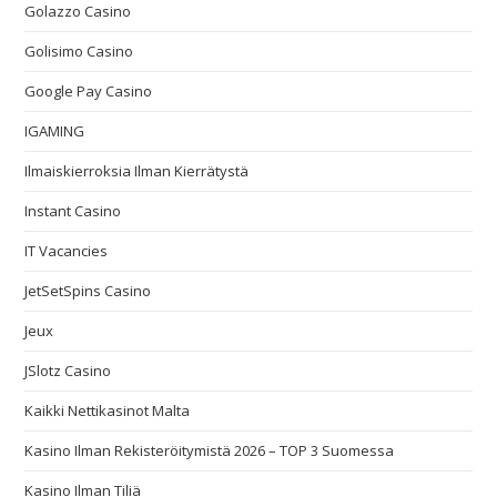
Golazzo Casino
Golisimo Casino
Google Pay Casino
IGAMING
Ilmaiskierroksia Ilman Kierrätystä
Instant Casino
IT Vacancies
JetSetSpins Casino
Jeux
JSlotz Casino
Kaikki Nettikasinot Malta
Kasino Ilman Rekisteröitymistä 2026 – TOP 3 Suomessa
Kasino Ilman Tiliä