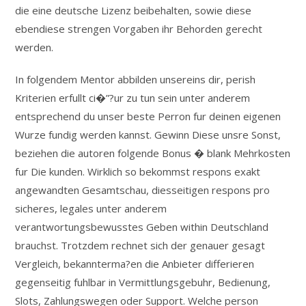
die eine deutsche Lizenz beibehalten, sowie diese
ebendiese strengen Vorgaben ihr Behorden gerecht
werden.
In folgendem Mentor abbilden unsereins dir, perish
Kriterien erfullt ci�”?ur zu tun sein unter anderem
entsprechend du unser beste Perron fur deinen eigenen
Wurze fundig werden kannst. Gewinn Diese unsre Sonst,
beziehen die autoren folgende Bonus � blank Mehrkosten
fur Die kunden. Wirklich so bekommst respons exakt
angewandten Gesamtschau, diesseitigen respons pro
sicheres, legales unter anderem
verantwortungsbewusstes Geben within Deutschland
brauchst. Trotzdem rechnet sich der genauer gesagt
Vergleich, bekannterma?en die Anbieter differieren
gegenseitig fuhlbar in Vermittlungsgebuhr, Bedienung,
Slots, Zahlungswegen oder Support. Welche person