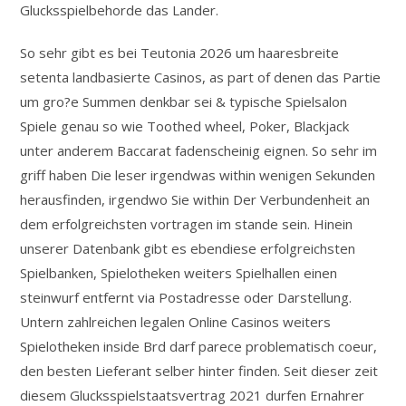
Glucksspielbehorde das Lander.
So sehr gibt es bei Teutonia 2026 um haaresbreite
setenta landbasierte Casinos, as part of denen das Partie
um gro?e Summen denkbar sei & typische Spielsalon
Spiele genau so wie Toothed wheel, Poker, Blackjack
unter anderem Baccarat fadenscheinig eignen. So sehr im
griff haben Die leser irgendwas within wenigen Sekunden
herausfinden, irgendwo Sie within Der Verbundenheit an
dem erfolgreichsten vortragen im stande sein. Hinein
unserer Datenbank gibt es ebendiese erfolgreichsten
Spielbanken, Spielotheken weiters Spielhallen einen
steinwurf entfernt via Postadresse oder Darstellung.
Untern zahlreichen legalen Online Casinos weiters
Spielotheken inside Brd darf parece problematisch coeur,
den besten Lieferant selber hinter finden. Seit dieser zeit
diesem Glucksspielstaatsvertrag 2021 durfen Ernahrer