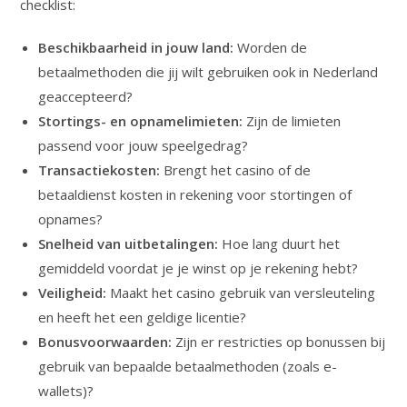
checklist:
Beschikbaarheid in jouw land:
Worden de
betaalmethoden die jij wilt gebruiken ook in Nederland
geaccepteerd?
Stortings- en opnamelimieten:
Zijn de limieten
passend voor jouw speelgedrag?
Transactiekosten:
Brengt het casino of de
betaaldienst kosten in rekening voor stortingen of
opnames?
Snelheid van uitbetalingen:
Hoe lang duurt het
gemiddeld voordat je je winst op je rekening hebt?
Veiligheid:
Maakt het casino gebruik van versleuteling
en heeft het een geldige licentie?
Bonusvoorwaarden:
Zijn er restricties op bonussen bij
gebruik van bepaalde betaalmethoden (zoals e-
wallets)?