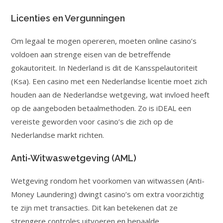
Licenties en Vergunningen
Om legaal te mogen opereren, moeten online casino’s
voldoen aan strenge eisen van de betreffende
gokautoriteit. In Nederland is dit de Kansspelautoriteit
(Ksa). Een casino met een Nederlandse licentie moet zich
houden aan de Nederlandse wetgeving, wat invloed heeft
op de aangeboden betaalmethoden. Zo is iDEAL een
vereiste geworden voor casino’s die zich op de
Nederlandse markt richten.
Anti-Witwaswetgeving (AML)
Wetgeving rondom het voorkomen van witwassen (Anti-
Money Laundering) dwingt casino’s om extra voorzichtig
te zijn met transacties. Dit kan betekenen dat ze
strengere controles uitvoeren en bepaalde