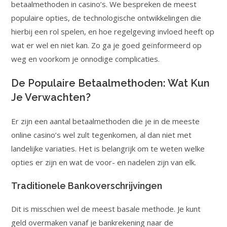
betaalmethoden in casino’s. We bespreken de meest
populaire opties, de technologische ontwikkelingen die
hierbij een rol spelen, en hoe regelgeving invloed heeft op
wat er wel en niet kan. Zo ga je goed geïnformeerd op
weg en voorkom je onnodige complicaties.
De Populaire Betaalmethoden: Wat Kun
Je Verwachten?
Er zijn een aantal betaalmethoden die je in de meeste
online casino’s wel zult tegenkomen, al dan niet met
landelijke variaties. Het is belangrijk om te weten welke
opties er zijn en wat de voor- en nadelen zijn van elk.
Traditionele Bankoverschrijvingen
Dit is misschien wel de meest basale methode. Je kunt
geld overmaken vanaf je bankrekening naar de