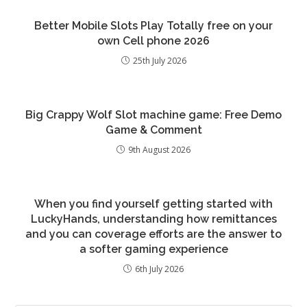
Better Mobile Slots Play Totally free on your
own Cell phone 2026
25th July 2026
Big Crappy Wolf Slot machine game: Free Demo
Game & Comment
9th August 2026
When you find yourself getting started with
LuckyHands, understanding how remittances
and you can coverage efforts are the answer to
a softer gaming experience
6th July 2026