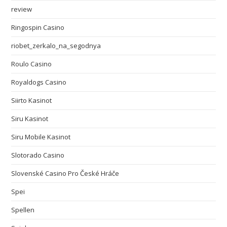
review
Ringospin Casino
riobet_zerkalo_na_segodnya
Roulo Casino
Royaldogs Casino
Siirto Kasinot
Siru Kasinot
Siru Mobile Kasinot
Slotorado Casino
Slovenské Casino Pro České Hráče
Spei
Spellen