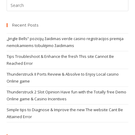
Recent Posts
„Jingle Bells“ pozicijų žaidimas verde casino registracijos premija
nemokamiems tobulėjimo žaidimams
Tips Troubleshoot & Enhance the fresh This site Cannot Be
Reached Error
Thunderstruck II Ports Review & Absolve to Enjoy Local casino
Online game
Thunderstruck 2 Slot Opinion Have fun with the Totally free Demo
Online game & Casino Incentives
Simple tips to Diagnose & Improve the new The website Cant Be
Attained Error