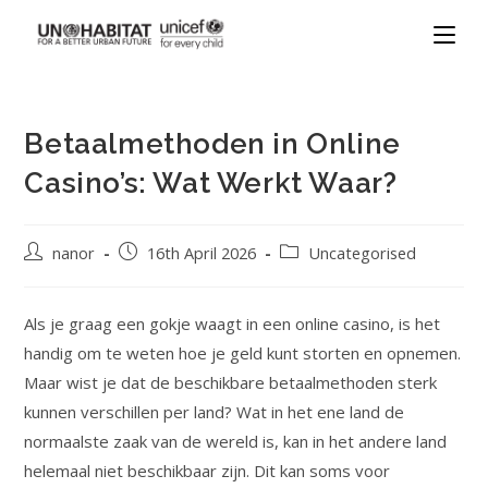
Betaalmethoden in Online
Casino’s: Wat Werkt Waar?
nanor
16th April 2026
Uncategorised
Als je graag een gokje waagt in een online casino, is het
handig om te weten hoe je geld kunt storten en opnemen.
Maar wist je dat de beschikbare betaalmethoden sterk
kunnen verschillen per land? Wat in het ene land de
normaalste zaak van de wereld is, kan in het andere land
helemaal niet beschikbaar zijn. Dit kan soms voor