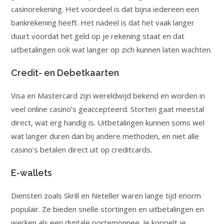
casinorekening. Het voordeel is dat bijna iedereen een
bankrekening heeft. Het nadeel is dat het vaak langer
duurt voordat het geld op je rekening staat en dat
uitbetalingen ook wat langer op zich kunnen laten wachten.
Credit- en Debetkaarten
Visa en Mastercard zijn wereldwijd bekend en worden in
veel online casino’s geaccepteerd. Storten gaat meestal
direct, wat erg handig is. Uitbetalingen kunnen soms wel
wat langer duren dan bij andere methoden, en niet alle
casino’s betalen direct uit op creditcards.
E-wallets
Diensten zoals Skrill en Neteller waren lange tijd enorm
populair. Ze bieden snelle stortingen en uitbetalingen en
werken als een digitale portemonnee. Je koppelt je