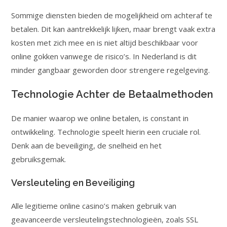
Sommige diensten bieden de mogelijkheid om achteraf te
betalen. Dit kan aantrekkelijk lijken, maar brengt vaak extra
kosten met zich mee en is niet altijd beschikbaar voor
online gokken vanwege de risico’s. In Nederland is dit
minder gangbaar geworden door strengere regelgeving.
Technologie Achter de Betaalmethoden
De manier waarop we online betalen, is constant in
ontwikkeling. Technologie speelt hierin een cruciale rol.
Denk aan de beveiliging, de snelheid en het
gebruiksgemak.
Versleuteling en Beveiliging
Alle legitieme online casino’s maken gebruik van
geavanceerde versleutelingstechnologieën, zoals SSL