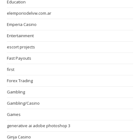
Education
elemporiodelvw.com.ar
Emperia Casino
Entertainment
escort projects
Fast Payouts
first
Forex Trading
Gambling
Gambling/Casino
Games
generative ai adobe photoshop 3
Ginja Casino