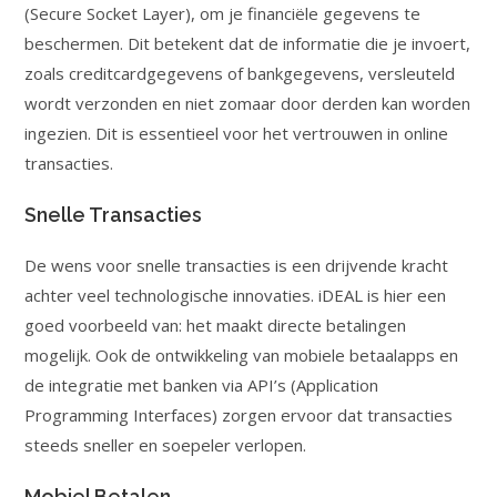
(Secure Socket Layer), om je financiële gegevens te
beschermen. Dit betekent dat de informatie die je invoert,
zoals creditcardgegevens of bankgegevens, versleuteld
wordt verzonden en niet zomaar door derden kan worden
ingezien. Dit is essentieel voor het vertrouwen in online
transacties.
Snelle Transacties
De wens voor snelle transacties is een drijvende kracht
achter veel technologische innovaties. iDEAL is hier een
goed voorbeeld van: het maakt directe betalingen
mogelijk. Ook de ontwikkeling van mobiele betaalapps en
de integratie met banken via API’s (Application
Programming Interfaces) zorgen ervoor dat transacties
steeds sneller en soepeler verlopen.
Mobiel Betalen