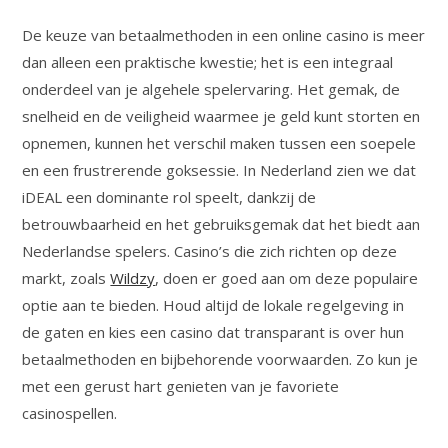
De keuze van betaalmethoden in een online casino is meer
dan alleen een praktische kwestie; het is een integraal
onderdeel van je algehele spelervaring. Het gemak, de
snelheid en de veiligheid waarmee je geld kunt storten en
opnemen, kunnen het verschil maken tussen een soepele
en een frustrerende goksessie. In Nederland zien we dat
iDEAL een dominante rol speelt, dankzij de
betrouwbaarheid en het gebruiksgemak dat het biedt aan
Nederlandse spelers. Casino’s die zich richten op deze
markt, zoals
Wildzy
, doen er goed aan om deze populaire
optie aan te bieden. Houd altijd de lokale regelgeving in
de gaten en kies een casino dat transparant is over hun
betaalmethoden en bijbehorende voorwaarden. Zo kun je
met een gerust hart genieten van je favoriete
casinospellen.