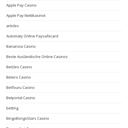
Apple Pay Casino
Apple Pay Nettikasinot
articles
Automaty Online Paysafecard
Bananzia Casino
Beste Ausländische Online Casinos
Betcleo Casino
Betero Casino
Betfouru Casino
Betportal Casino
betting
BingoBongoStars Casino