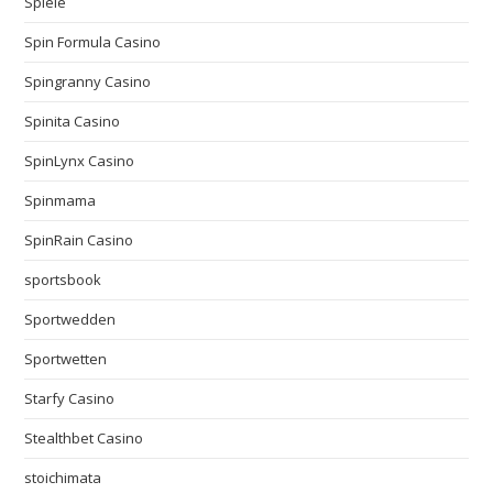
Spiele
Spin Formula Casino
Spingranny Casino
Spinita Casino
SpinLynx Casino
Spinmama
SpinRain Casino
sportsbook
Sportwedden
Sportwetten
Starfy Casino
Stealthbet Casino
stoichimata