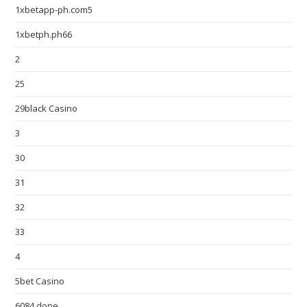
1xbetapp-ph.com5
1xbetph.ph66
2
25
29black Casino
3
30
31
32
33
4
5bet Casino
6084 done