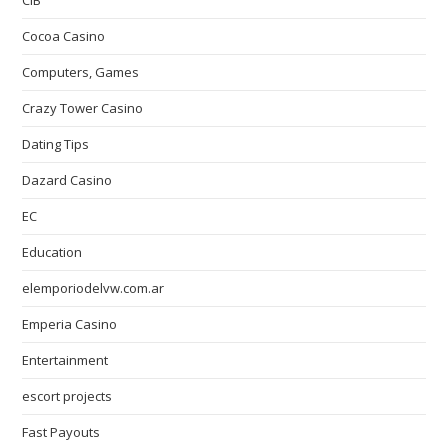
CIB
Cocoa Casino
Computers, Games
Crazy Tower Сasino
Dating Tips
Dazard Casino
EC
Education
elemporiodelvw.com.ar
Emperia Casino
Entertainment
escort projects
Fast Payouts