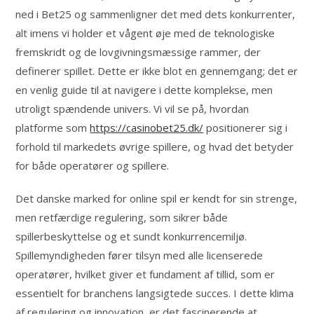
ned i Bet25 og sammenligner det med dets konkurrenter,
alt imens vi holder et vågent øje med de teknologiske
fremskridt og de lovgivningsmæssige rammer, der
definerer spillet. Dette er ikke blot en gennemgang; det er
en venlig guide til at navigere i dette komplekse, men
utroligt spændende univers. Vi vil se på, hvordan
platforme som
https://casinobet25.dk/
positionerer sig i
forhold til markedets øvrige spillere, og hvad det betyder
for både operatører og spillere.
Det danske marked for online spil er kendt for sin strenge,
men retfærdige regulering, som sikrer både
spillerbeskyttelse og et sundt konkurrencemiljø.
Spillemyndigheden fører tilsyn med alle licenserede
operatører, hvilket giver et fundament af tillid, som er
essentielt for branchens langsigtede succes. I dette klima
af regulering og innovation, er det fascinerende at