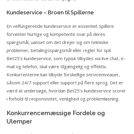
Kundeservice – Broen til Spillerne
En velfungerende kundeservice er essentiel. Spillere
forventer hurtige og kompetente svar på deres
spørgsmål, uanset om det drejer sig om tekniske
problemer, betalingsspørgsmål eller regler for spil.
Bet25’s kundeservice, som typisk tilbydes via live chat, e-
mail og telefon, skal være tilgængelig og effektiv.
Konkurrenterne kan tilbyde forskellige serviceniveauer,
såsom 24/7 support eller support på flere sprog. Det er
værd at undersøge, hvordan Bet25’s kundeservice scorer
i forhold til responsivitet, venlighed og problemløsning.
Konkurrencemæssige Fordele og
Ulemper