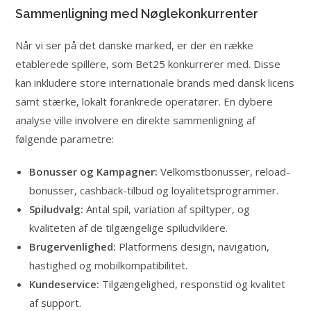
Sammenligning med Nøglekonkurrenter
Når vi ser på det danske marked, er der en række
etablerede spillere, som Bet25 konkurrerer med. Disse
kan inkludere store internationale brands med dansk licens
samt stærke, lokalt forankrede operatører. En dybere
analyse ville involvere en direkte sammenligning af
følgende parametre:
Bonusser og Kampagner:
Velkomstbonusser, reload-
bonusser, cashback-tilbud og loyalitetsprogrammer.
Spiludvalg:
Antal spil, variation af spiltyper, og
kvaliteten af de tilgængelige spiludviklere.
Brugervenlighed:
Platformens design, navigation,
hastighed og mobilkompatibilitet.
Kundeservice:
Tilgængelighed, responstid og kvalitet
af support.