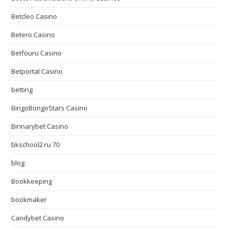
Betcleo Casino
Betero Casino
Betfouru Casino
Betportal Casino
betting
BingoBongoStars Casino
Binnarybet Casino
bkschool2.ru 70
blog
Bookkeeping
bookmaker
Candybet Casino