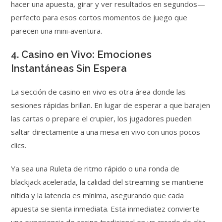
hacer una apuesta, girar y ver resultados en segundos—
perfecto para esos cortos momentos de juego que
parecen una mini‑aventura.
4. Casino en Vivo: Emociones
Instantáneas Sin Espera
La sección de casino en vivo es otra área donde las
sesiones rápidas brillan. En lugar de esperar a que barajen
las cartas o prepare el crupier, los jugadores pueden
saltar directamente a una mesa en vivo con unos pocos
clics.
Ya sea una Ruleta de ritmo rápido o una ronda de
blackjack acelerada, la calidad del streaming se mantiene
nítida y la latencia es mínima, asegurando que cada
apuesta se sienta inmediata. Esta inmediatez convierte