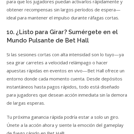
para que los jugadores puedan activarlos rápidamente y
obtener recompensas sin largos períodos de espera—
ideal para mantener el impulso durante ráfagas cortas.
10. ¿Listo para Girar? Sumérgete en el
Mundo Pulsante de Bet Hall
Si las sesiones cortas con alta intensidad son lo tuyo—ya
sea girar carretes a velocidad relámpago o hacer
apuestas rápidas en eventos en vivo—Bet Hall ofrece un
entorno donde cada momento cuenta. Desde depósitos
instantáneos hasta pagos rápidos, todo está diseñado
para jugadores que desean acción inmediata sin la demora
de largas esperas.
Tu próxima ganancia rápida podría estar a solo un giro.
Únete a la acción ahora y siente la emoción del gameplay
de fuego rápido en Bet Hall!