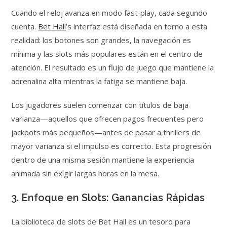
Cuando el reloj avanza en modo fast‑play, cada segundo
cuenta.
Bet Hall
’s interfaz está diseñada en torno a esta
realidad: los botones son grandes, la navegación es
mínima y las slots más populares están en el centro de
atención. El resultado es un flujo de juego que mantiene la
adrenalina alta mientras la fatiga se mantiene baja.
Los jugadores suelen comenzar con títulos de baja
varianza—aquellos que ofrecen pagos frecuentes pero
jackpots más pequeños—antes de pasar a thrillers de
mayor varianza si el impulso es correcto. Esta progresión
dentro de una misma sesión mantiene la experiencia
animada sin exigir largas horas en la mesa.
3. Enfoque en Slots: Ganancias Rápidas
La biblioteca de slots de Bet Hall es un tesoro para