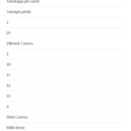
1xbetapp-ph.com5
1xbetph.ph66
2
25
29black Casino
3
30
31
32
33
4
5bet Casino
6084 done