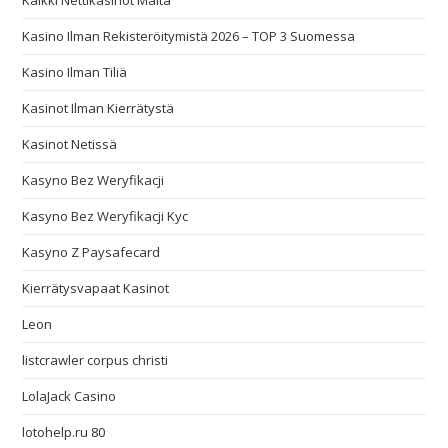
Kaikki Nettikasinot Malta
Kasino Ilman Rekisteröitymistä 2026 – TOP 3 Suomessa
Kasino Ilman Tiliä
Kasinot Ilman Kierrätystä
Kasinot Netissä
Kasyno Bez Weryfikacji
Kasyno Bez Weryfikacji Kyc
Kasyno Z Paysafecard
Kierrätysvapaat Kasinot
Leon
listcrawler corpus christi
LolaJack Casino
lotohelp.ru 80