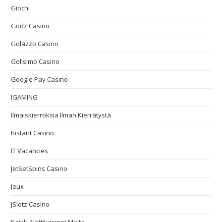
Giochi
Godz Casino
Golazzo Casino
Golisimo Casino
Google Pay Casino
IGAMING
Ilmaiskierroksia Ilman Kierrätystä
Instant Casino
IT Vacancies
JetSetSpins Casino
Jeux
JSlotz Casino