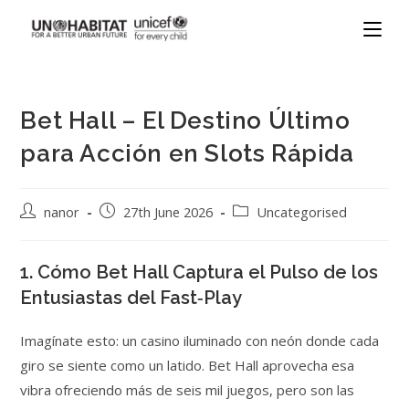
Bet Hall – El Destino Último
para Acción en Slots Rápida
nanor
27th June 2026
Uncategorised
1. Cómo Bet Hall Captura el Pulso de los
Entusiastas del Fast‑Play
Imagínate esto: un casino iluminado con neón donde cada
giro se siente como un latido. Bet Hall aprovecha esa
vibra ofreciendo más de seis mil juegos, pero son las