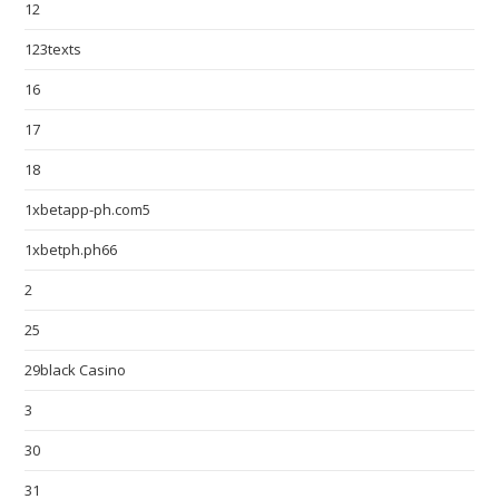
12
123texts
16
17
18
1xbetapp-ph.com5
1xbetph.ph66
2
25
29black Casino
3
30
31