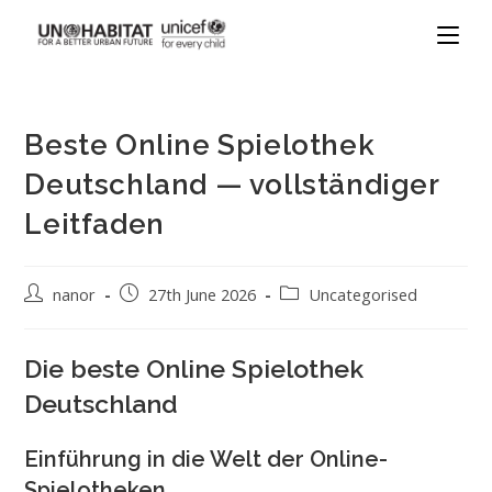
Beste Online Spielothek
Deutschland — vollständiger
Leitfaden
nanor
27th June 2026
Uncategorised
Die beste Online Spielothek
Deutschland
Einführung in die Welt der Online-
Spielotheken