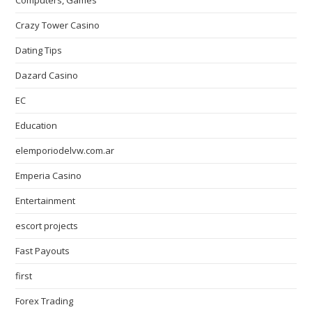
Computers, Games
Crazy Tower Сasino
Dating Tips
Dazard Casino
EC
Education
elemporiodelvw.com.ar
Emperia Casino
Entertainment
escort projects
Fast Payouts
first
Forex Trading