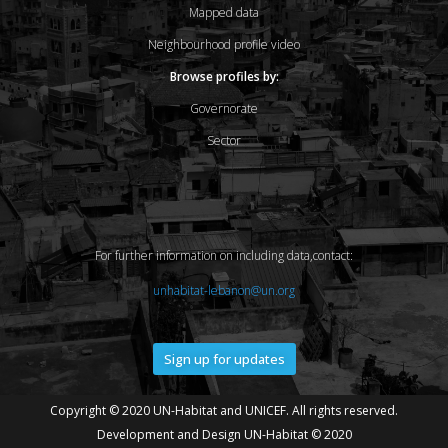
Mapped data
Neighbourhood profile video
Browse profiles by:
Governorate
Sector
For further information on including data,contact:
unhabitat-lebanon@un.org
Sign up for updates
Copyright © 2020 UN-Habitat and UNICEF. All rights reserved.
Development and Design UN-Habitat © 2020