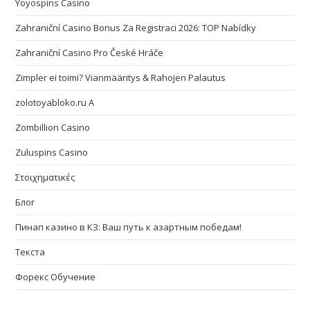
Yoyospins Casino
Zahraniční Casino Bonus Za Registraci 2026: TOP Nabídky
Zahraniční Casino Pro České Hráče
Zimpler ei toimi? Vianmääritys & Rahojen Palautus
zolotoyabloko.ru A
Zombillion Casino
Zuluspins Casino
Στοιχηματικές
Блог
Пинап казино в КЗ: Ваш путь к азартным победам!
Текста
Форекс Обучение