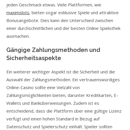
jeden Geschmack etwas. Viele Plattformen, wie
maximslots
, bieten sogar exklusive Spiele und attraktive
Bonusangebote. Dies kann den Unterschied zwischen
einer durchschnittlichen und der besten Online Spielothek
ausmachen.
Gängige Zahlungsmethoden und
Sicherheitsaspekte
Ein weiterer wichtiger Aspekt ist die Sicherheit und die
Auswahl der Zahlungsmethoden. Ein vertrauenswürdiges
Online-Casino sollte eine Vielzahl von
Zahlungsmöglichkeiten bieten, darunter Kreditkarten, E-
Wallets und Banküberweisungen. Zudem ist es
entscheidend, dass die Plattform über eine gültige Lizenz
verfügt und einen hohen Standard in Bezug auf
Datenschutz und Spielerschutz einhält. Spieler sollten