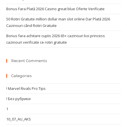
Bonus Fara Plată 2026 Casino great blue Oferte Verificate
50 Rotiri Gratuite million dollar man slot online Dar Plată 2026
Cazinouri când Rotiri Gratuite
Bonus fara achitare cupto 2026 65+ cazinouri koi princess
cazinouri verificate ce rotiri gratuite
Recent Comments
Categories
! Marvel Rivals Pro Tips
! Без рубрики
1
10_07_AU_AKS