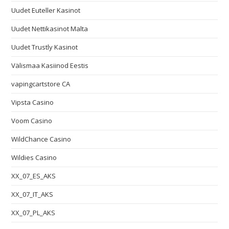
Uudet Euteller Kasinot
Uudet Nettikasinot Malta
Uudet Trustly Kasinot
Välismaa Kasiinod Eestis
vapingcartstore CA
Vipsta Casino
Voom Casino
WildChance Casino
Wildies Casino
XX_07_ES_AKS
XX_07_IT_AKS
XX_07_PL_AKS