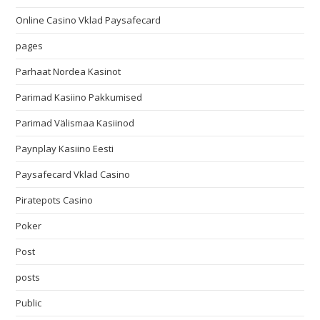
Online Casino Vklad Paysafecard
pages
Parhaat Nordea Kasinot
Parimad Kasiino Pakkumised
Parimad Välismaa Kasiinod
Paynplay Kasiino Eesti
Paysafecard Vklad Casino
Piratepots Casino
Poker
Post
posts
Public