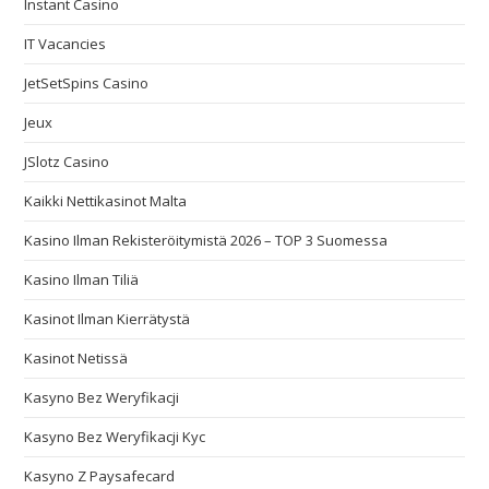
Instant Casino
IT Vacancies
JetSetSpins Casino
Jeux
JSlotz Casino
Kaikki Nettikasinot Malta
Kasino Ilman Rekisteröitymistä 2026 – TOP 3 Suomessa
Kasino Ilman Tiliä
Kasinot Ilman Kierrätystä
Kasinot Netissä
Kasyno Bez Weryfikacji
Kasyno Bez Weryfikacji Kyc
Kasyno Z Paysafecard