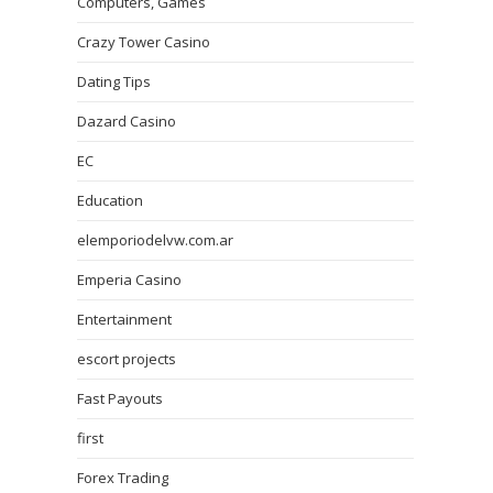
Computers, Games
Crazy Tower Сasino
Dating Tips
Dazard Casino
EC
Education
elemporiodelvw.com.ar
Emperia Casino
Entertainment
escort projects
Fast Payouts
first
Forex Trading