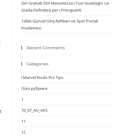
Giri Gratuiti Slot Massimizza i Tuoi Guadagni: La
Guida Definitiva per i Principianti
1xBet Güncel Giriş Rehberi ve Spor Portalı
İncelemesi
g
Recent Comments
Categories
! Marvel Rivals Pro Tips
! Без рубрики
1
10_07_AU_AKS
t
11
12