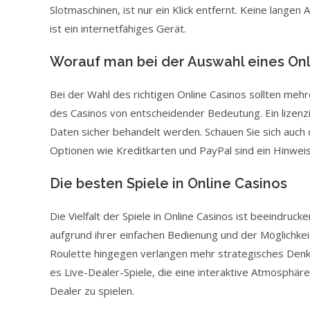
Slotmaschinen, ist nur ein Klick entfernt. Keine lange
ist ein internetfähiges Gerät.
Worauf man bei der Auswahl eines Onl
Bei der Wahl des richtigen Online Casinos sollten mehr
des Casinos von entscheidender Bedeutung. Ein lizenzie
Daten sicher behandelt werden. Schauen Sie sich auch
Optionen wie Kreditkarten und PayPal sind ein Hinweis 
Die besten Spiele in Online Casinos
Die Vielfalt der Spiele in Online Casinos ist beeindru
aufgrund ihrer einfachen Bedienung und der Möglichkei
Roulette hingegen verlangen mehr strategisches Denken
es Live-Dealer-Spiele, die eine interaktive Atmosphäre
Dealer zu spielen.