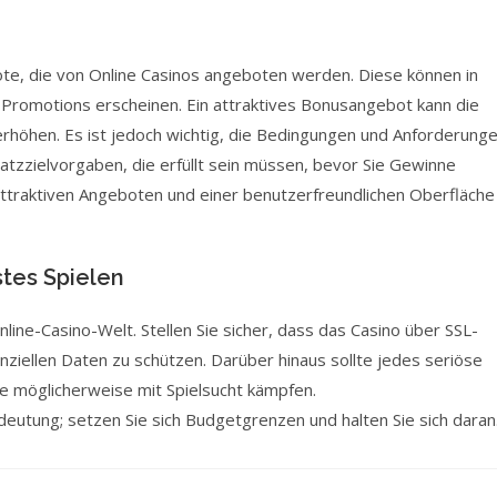
ote, die von Online Casinos angeboten werden. Diese können in
 Promotions erscheinen. Ein attraktives Bonusangebot kann die
erhöhen. Es ist jedoch wichtig, die Bedingungen und Anforderung
zzielvorgaben, die erfüllt sein müssen, bevor Sie Gewinne
 attraktiven Angeboten und einer benutzerfreundlichen Oberfläche
tes Spielen
 Online-Casino-Welt. Stellen Sie sicher, dass das Casino über SSL-
nziellen Daten zu schützen. Darüber hinaus sollte jedes seriöse
die möglicherweise mit Spielsucht kämpfen.
utung; setzen Sie sich Budgetgrenzen und halten Sie sich daran