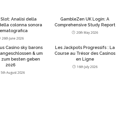
 Slot: Analisi della
GambleZen UK Login: A
 della colonna sonora
Comprehensive Study Report
nematografica
20th May 2026
26th June 2026
us Casino sky barons
Les Jackpots Progressifs : La
 angeschlossen & um
Course au Trésor des Casinos
d zum besten geben
en Ligne
2026
16th July 2026
5th August 2026