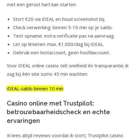
met een gerust hart kan starten.
Stort €20 via iDEAL en houd screenshot bij.
Check verwerking: binnen 5-10 min op je saldo.
Test opname: extra verificatie pas na aanvraag.
Let op limieten: max. €1.000/dag bij iDEAL.
Gebruik een testaccount, geen hoofdaccount.
Voor iDEAL online casino telt snelheid én transparantie; ik
zag bij één site soms 45 min wachten.
iDEAL-saldo binnen 10 min
Casino online met Trustpilot:
betrouwbaarheidscheck en echte
ervaringen
Ik lees altijd reviews voordat ik stort; Trustpilot casino