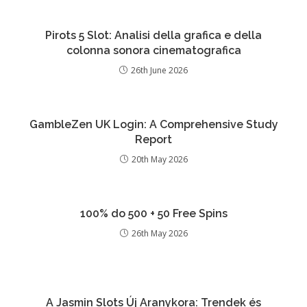
Pirots 5 Slot: Analisi della grafica e della
colonna sonora cinematografica
26th June 2026
GambleZen UK Login: A Comprehensive Study
Report
20th May 2026
100% do 500 + 50 Free Spins
26th May 2026
A Jasmin Slots Új Aranykora: Trendek és