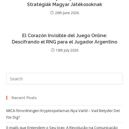
Stratégiák Magyar Játékosoknak
26th June 2026
El Corazón Invisible del Juego Online:
Descifrando el RNG para el Jugador Argentino
18th July 2026
Recent Posts
MICA-förordningen Kryptospelarnas Nya Värld – Vad Betyder Det
För Dig?
E-mails que Entendem o Seu Jogo: A Revolução na Comunicação