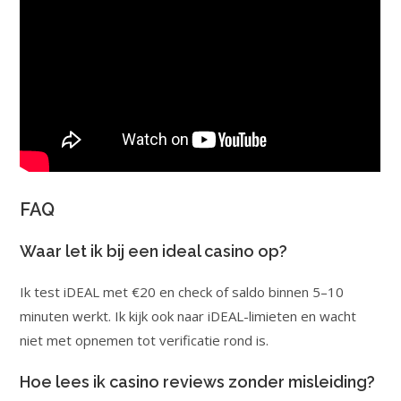
FAQ
Waar let ik bij een ideal casino op?
Ik test iDEAL met €20 en check of saldo binnen 5–10
minuten werkt. Ik kijk ook naar iDEAL-limieten en wacht
niet met opnemen tot verificatie rond is.
Hoe lees ik casino reviews zonder misleiding?