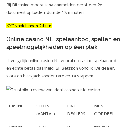
Bij Bitcasino moest ik na aanmelden eerst een 2e
document uploaden; duurde 18 minuten.
KYC vaak binnen 24 uur
Online casino NL: spelaanbod, spellen en
speelmogelijkheden op één plek
Ik vergelijk online casino NL vooral op casino spelaanbod
en echte betaalbaarheid. Bij Betsson vond ik live dealer,
slots en blackjack zonder rare extra stappen.
CASINO
SLOTS
LIVE
MIJN
(AANTAL)
DEALERS
OORDEEL
Unibet
500+
Ja
top mix