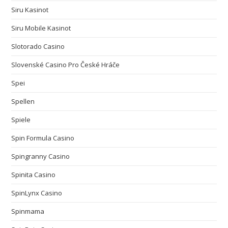
Siru Kasinot
Siru Mobile Kasinot
Slotorado Casino
Slovenské Casino Pro České Hráče
Spei
Spellen
Spiele
Spin Formula Casino
Spingranny Casino
Spinita Casino
SpinLynx Casino
Spinmama