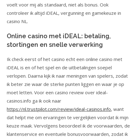
voelt voor mij als standaard, niet als bonus. Ook
controleer ik altijd iDEAL, vergunning en gamekeuze in
casino NL.
Online casino met iDEAL: betaling,
stortingen en snelle verwerking
Ik check eerst of het casino echt een online casino met
iDEAL is en of het spel en de uitbetalingen soepel
verlopen. Daarna kijk ik naar meningen van spelers, zodat
ik beter zie waar de sterke punten liggen en waar je op
moet letten. Voor een casino review over ideal-
casinos.info ga ik ook naar
https://nl.trustpilot.com/review/ideal-casinos.info
, want
dat helpt me om ervaringen te vergelijken voordat ik mijn
keuze maak. Vervolgens beoordeel ik de voorwaarden, de
klantenservice en eventuele bonusvoorwaarden, zodat ik