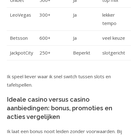
LeoVegas
300+
Ja
lekker
tempo
Betsson
600+
Ja
veel keuze
JackpotCity
250+
Beperkt
slotgericht
Ik speel liever waar ik snel switch tussen slots en
tafelspellen.
Ideale casino versus casino
aanbiedingen: bonus, promoties en
acties vergelijken
Ik laat een bonus nooit leiden zonder voorwaarden. Bij