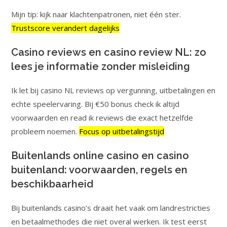
Mijn tip: kijk naar klachtenpatronen, niet één ster.
Trustscore verandert dagelijks
Casino reviews en casino review NL: zo
lees je informatie zonder misleiding
Ik let bij casino NL reviews op vergunning, uitbetalingen en
echte speelervaring. Bij €50 bonus check ik altijd
voorwaarden en read ik reviews die exact hetzelfde
probleem noemen.
Focus op uitbetalingstijd
Buitenlands online casino en casino
buitenland: voorwaarden, regels en
beschikbaarheid
Bij buitenlands casino’s draait het vaak om landrestricties
en betaalmethodes die niet overal werken. Ik test eerst