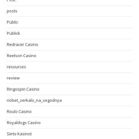
posts
Public
Publick
Redracer Casino
Reelson Casino
resources
review
Ringospin Casino
riobet_zerkalo_na_segodnya
Roulo Casino
Royaldogs Casino
Siirto Kasinot