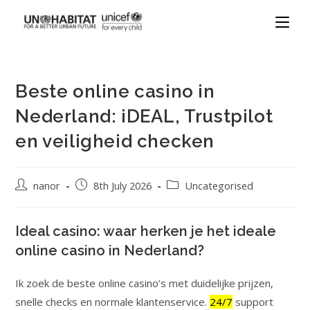
Beste online casino in
Nederland: iDEAL, Trustpilot
en veiligheid checken
nanor
8th July 2026
Uncategorised
Ideal casino: waar herken je het ideale
online casino in Nederland?
Ik zoek de beste online casino’s met duidelijke prijzen,
snelle checks en normale klantenservice.
24/7
support