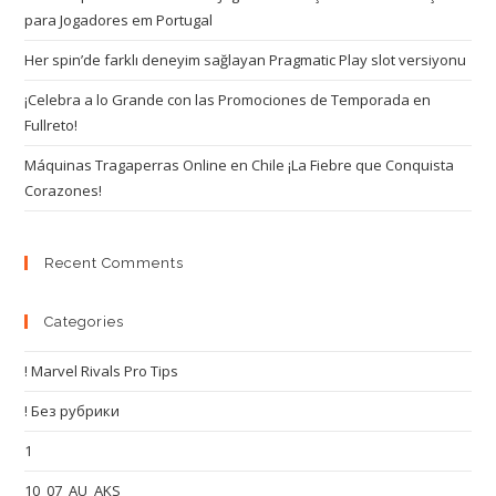
para Jogadores em Portugal
Her spin’de farklı deneyim sağlayan Pragmatic Play slot versiyonu
¡Celebra a lo Grande con las Promociones de Temporada en
Fullreto!
Máquinas Tragaperras Online en Chile ¡La Fiebre que Conquista
Corazones!
Recent Comments
Categories
! Marvel Rivals Pro Tips
! Без рубрики
1
10_07_AU_AKS