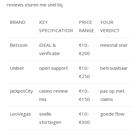
reviews sturen me snel bij.
BRAND
KEY
PRICE
YOUR
SPECIFICATION
RANGE
VERDICT
Betsson
iDEAL &
€10-
meestal snel
verificatie
€200
Unibet
open support
€10-
betrouwbaar
€250
JackpotCity
casino review
€10-
pas op met
mix
€150
claims
LeoVegas
snelle
€10-
goede flow
stortingen
€300