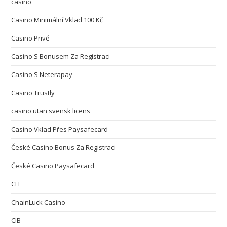
casino
Casino Minimální Vklad 100 Kč
Casino Privé
Casino S Bonusem Za Registraci
Casino S Neterapay
Casino Trustly
casino utan svensk licens
Casino Vklad Přes Paysafecard
České Casino Bonus Za Registraci
České Casino Paysafecard
CH
ChainLuck Casino
CIB