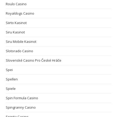
Roulo Casino
Royaldogs Casino
Siirto Kasinot
Siru Kasinot
Siru Mobile Kasinot
Slotorado Casino
Slovenské Casino Pro České Hráče
Spei
Spellen
Spiele
Spin Formula Casino
Spingranny Casino
Spinita Casino