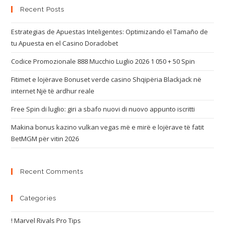
Recent Posts
Estrategias de Apuestas Inteligentes: Optimizando el Tamaño de
tu Apuesta en el Casino Doradobet
Codice Promozionale 888 Mucchio Luglio 2026 1 050 + 50 Spin
Fitimet e lojërave Bonuset verde casino Shqipëria Blackjack në
internet Një të ardhur reale
Free Spin di luglio: giri a sbafo nuovi di nuovo appunto iscritti
Makina bonus kazino vulkan vegas më e mirë e lojërave të fatit
BetMGM për vitin 2026
Recent Comments
Categories
! Marvel Rivals Pro Tips