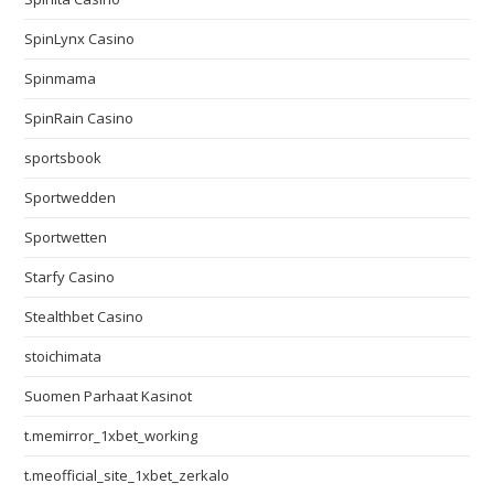
SpinLynx Casino
Spinmama
SpinRain Casino
sportsbook
Sportwedden
Sportwetten
Starfy Casino
Stealthbet Casino
stoichimata
Suomen Parhaat Kasinot
t.memirror_1xbet_working
t.meofficial_site_1xbet_zerkalo