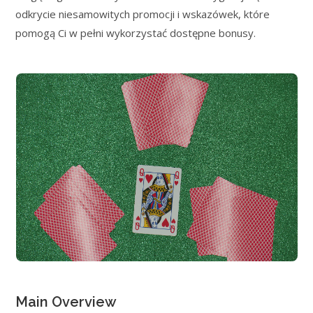
odkrycie niesamowitych promocji i wskazówek, które
pomogą Ci w pełni wykorzystać dostępne bonusy.
Main Overview