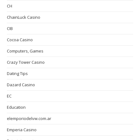
CH
ChainLuck Casino
CIB
Cocoa Casino
Computers, Games
Crazy Tower Сasino
Dating Tips
Dazard Casino
EC
Education
elemporiodelvw.com.ar
Emperia Casino