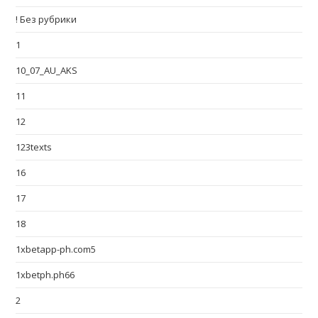
! Без рубрики
1
10_07_AU_AKS
11
12
123texts
16
17
18
1xbetapp-ph.com5
1xbetph.ph66
2