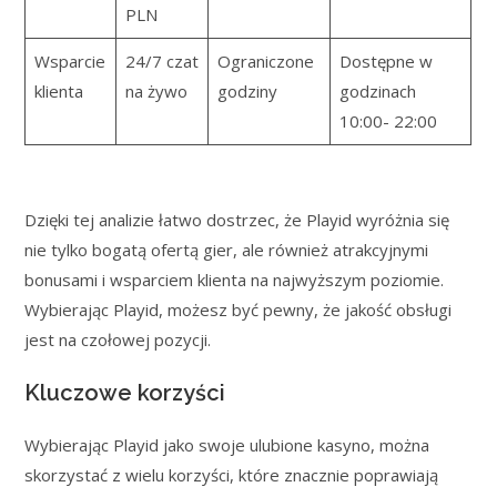
PLN
Wsparcie
24/7 czat
Ograniczone
Dostępne w
klienta
na żywo
godziny
godzinach
10:00- 22:00
Dzięki tej analizie łatwo dostrzec, że Playid wyróżnia się
nie tylko bogatą ofertą gier, ale również atrakcyjnymi
bonusami i wsparciem klienta na najwyższym poziomie.
Wybierając Playid, możesz być pewny, że jakość obsługi
jest na czołowej pozycji.
Kluczowe korzyści
Wybierając Playid jako swoje ulubione kasyno, można
skorzystać z wielu korzyści, które znacznie poprawiają