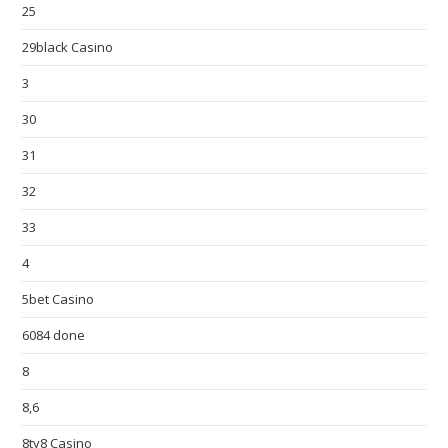
25
29black Casino
3
30
31
32
33
4
5bet Casino
6084 done
8
8,6
8ty8 Casino