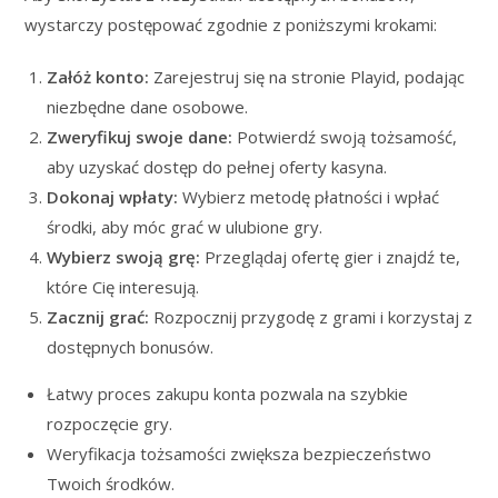
wystarczy postępować zgodnie z poniższymi krokami:
Załóż konto:
Zarejestruj się na stronie Playid, podając
niezbędne dane osobowe.
Zweryfikuj swoje dane:
Potwierdź swoją tożsamość,
aby uzyskać dostęp do pełnej oferty kasyna.
Dokonaj wpłaty:
Wybierz metodę płatności i wpłać
środki, aby móc grać w ulubione gry.
Wybierz swoją grę:
Przeglądaj ofertę gier i znajdź te,
które Cię interesują.
Zacznij grać:
Rozpocznij przygodę z grami i korzystaj z
dostępnych bonusów.
Łatwy proces zakupu konta pozwala na szybkie
rozpoczęcie gry.
Weryfikacja tożsamości zwiększa bezpieczeństwo
Twoich środków.