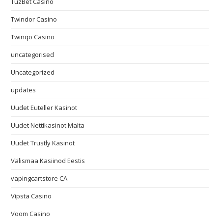
TuzBet Casino
Twindor Casino
Twinqo Casino
uncategorised
Uncategorized
updates
Uudet Euteller Kasinot
Uudet Nettikasinot Malta
Uudet Trustly Kasinot
Välismaa Kasiinod Eestis
vapingcartstore CA
Vipsta Casino
Voom Casino