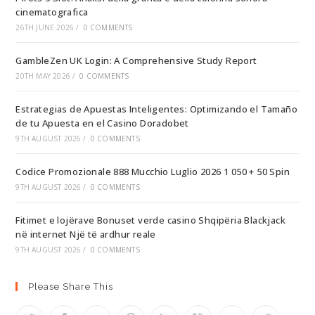
cinematografica
26TH JUNE 2026
/
0 COMMENTS
GambleZen UK Login: A Comprehensive Study Report
20TH MAY 2026
/
0 COMMENTS
Estrategias de Apuestas Inteligentes: Optimizando el Tamaño
de tu Apuesta en el Casino Doradobet
9TH AUGUST 2026
/
0 COMMENTS
Codice Promozionale 888 Mucchio Luglio 2026 1 050 + 50 Spin
9TH AUGUST 2026
/
0 COMMENTS
Fitimet e lojërave Bonuset verde casino Shqipëria Blackjack
në internet Një të ardhur reale
9TH AUGUST 2026
/
0 COMMENTS
Please Share This