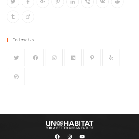
Follow Us