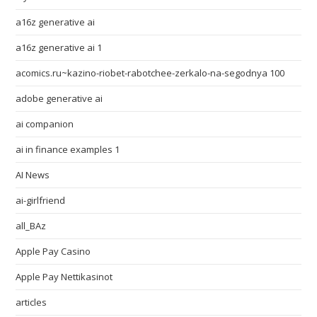
a16z generative ai
a16z generative ai 1
acomics.ru~kazino-riobet-rabotchee-zerkalo-na-segodnya 100
adobe generative ai
ai companion
ai in finance examples 1
AI News
ai-girlfriend
all_BAz
Apple Pay Casino
Apple Pay Nettikasinot
articles