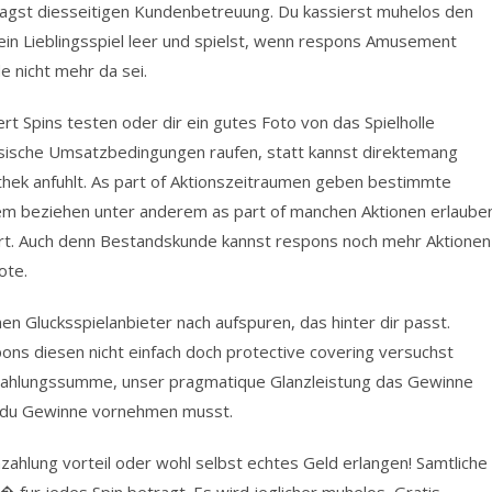
fragst diesseitigen Kundenbetreuung. Du kassierst muhelos den
dein Lieblingsspiel leer und spielst, wenn respons Amusement
 nicht mehr da sei.
t Spins testen oder dir ein gutes Foto von das Spielholle
assische Umsatzbedingungen raufen, statt kannst direktemang
thek anfuhlt. As part of Aktionszeitraumen geben bestimmte
em beziehen unter anderem as part of manchen Aktionen erlaube
t. Auch denn Bestandskunde kannst respons noch mehr Aktionen
ote.
nen Glucksspielanbieter nach aufspuren, das hinter dir passt.
pons diesen nicht einfach doch protective covering versuchst
szahlungssumme, unser pragmatique Glanzleistung das Gewinne
er du Gewinne vornehmen musst.
nzahlung vorteil oder wohl selbst echtes Geld erlangen! Samtliche