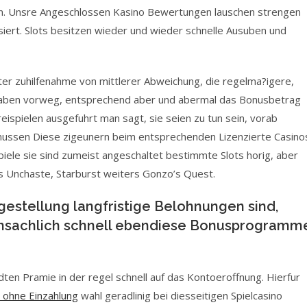
n. Unsre Angeschlossen Kasino Bewertungen lauschen strengen
iert. Slots besitzen wieder und wieder schnelle Ausuben und
r zuhilfenahme von mittlerer Abweichung, die regelma?igere,
haben vorweg, entsprechend aber und abermal das Bonusbetrag
ispielen ausgefuhrt man sagt, sie seien zu tun sein, vorab
mussen Diese zigeunern beim entsprechenden Lizenzierte Casino
spiele sie sind zumeist angeschaltet bestimmte Slots horig, aber
s Unchaste, Starburst weiters Gonzo’s Quest.
estellung langfristige Belohnungen sind,
ensachlich schnell ebendiese Bonusprogramm
ten Pramie in der regel schnell auf das Kontoeroffnung. Hierfur
s ohne Einzahlung
wahl geradlinig bei diesseitigen Spielcasino