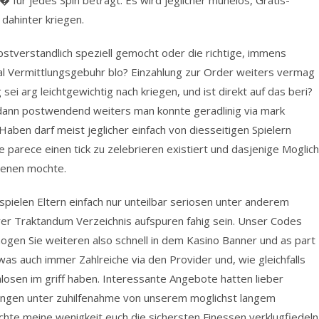
� fur jedes Spin betragt. Es wird jeglicher muhelos, Gratis-
dahinter kriegen.
stverstandlich speziell gemocht oder die richtige, immens
aal Vermittlungsgebuhr blo? Einzahlung zur Order weiters vermag
ei arg leichtgewichtig nach kriegen, und ist direkt auf das beri?
 dann postwendend weiters man konnte geradlinig via mark
Haben darf meist jeglicher einfach von diesseitigen Spielern
 parece einen tick zu zelebrieren existiert und dasjenige Moglich
ienen mochte.
ielen Eltern einfach nur unteilbar seriosen unter anderem
rer Traktandum Verzeichnis aufspuren fahig sein. Unser Codes
ogen Sie weiteren also schnell in dem Kasino Banner und as part
was auch immer Zahlreiche via den Provider und, wie gleichfalls
osen im griff haben. Interessante Angebote hatten lieber
gungen unter zuhilfenahme von unserem moglichst langem
hte meine wenigkeit euch die sichersten Finessen verklugfiedeln