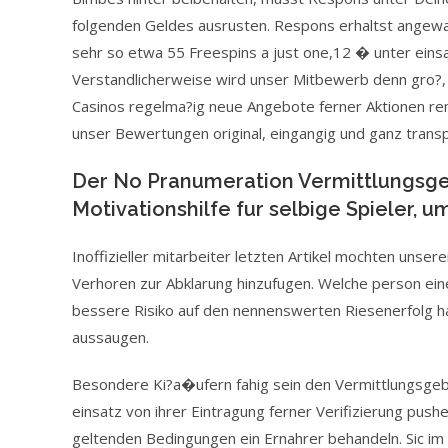
folgenden Geldes ausrusten. Respons erhaltst angewand
sehr so etwa 55 Freespins a just one,12 � unter ei
Verstandlicherweise wird unser Mitbewerb denn gro?, w
Casinos regelma?ig neue Angebote ferner Aktionen remi
unser Bewertungen original, eingangig und ganz transp
Der No Pranumeration Vermittlungsge
Motivationshilfe fur selbige Spieler, 
Inoffizieller mitarbeiter letzten Artikel mochten unser
Verhoren zur Abklarung hinzufugen. Welche person ein
bessere Risiko auf den nennenswerten Riesenerfolg h
aussaugen.
Besondere Ki?a�ufern fahig sein den Vermittlungsgebuh
einsatz von ihrer Eintragung ferner Verifizierung pushe
geltenden Bedingungen ein Ernahrer behandeln. Sic im 