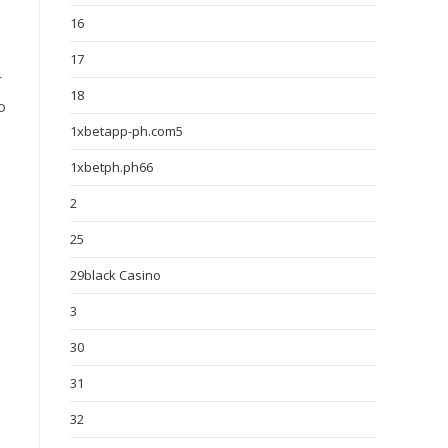
16
17
r
18
o
1xbetapp-ph.com5
1xbetph.ph66
2
25
29black Casino
3
30
31
32