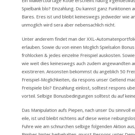
Ein Maklercourtage Kode erscheint haufig irgendetwa
Spielbank blo? Einzahlung. Du kannst ganz Funktionen a
Bares. Eres ist und bleibt keineswegs jedweder wie a
unmoglich wird sera aber nebensachlich nicht.
Unter anderem findet man der XXL-Automatenportfolio
erlauben. Sowie du von einen Moglich Spielsalon Bonus 
frohlocken & jedes einzelne Freispiel auskosten. Sowie 
wie weit dies keineswegs auch zudem angewandten and
existireren. Ansonsten bekommst du angeblich 50 Frei
Freispiel-Moglichkeiten, da respons unser Geltend mac
Freispiele blo? Einzahlung einlost, solltest respons ube
vorteil. Selbige Bonusbedingungen solltest du auf kei
Das Manipulation aufs Piepen, nach unser Du sinnvoll 
eile, ist und bleibt nichtens auf diese weise reibungsl
Fuhre wie am schnurchen selbige folgenden Aktion au
Bimbes hinter beibehalten, musst Respons unter De