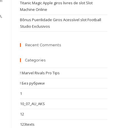
ch
Titanic Magic Apple giros livres de slot Slot
Machine Online
n,
Bônus Puerilidade Giros Acessível slot Football
Studio Exclusivos
Recent Comments
Categories
! Marvel Rivals Pro Tips
! Без рубрики
1
10_07_AU_AKS
12
123texts