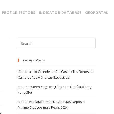
PROFILE SECTORS
INDICATOR DATABASE
GEOPORTAL
Recent Posts
¡Celebra a lo Grande en Sol Casino Tus Bonos de
Cumpleaños y Ofertas Exclusivas!
Frozen Queen 50 giros grátis sem depósito king
kong Slot
Melhores Plataformas De Apostas Deposito
Minimo 5 pegue mais Reais 2024