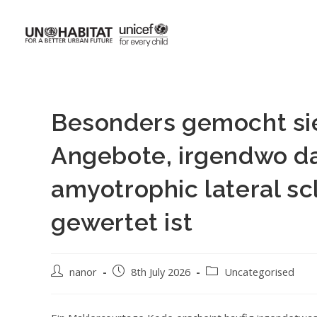
Besonders gemocht si
Angebote, irgendwo d
amyotrophic lateral s
gewertet ist
nanor
8th July 2026
Uncategorised