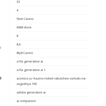
33
4
5bet Casino
6084 done
8
8,6
s
8ty8 Casino
a16z generative ai
a16z generative ai 1
e
acomics.ru~kazino-riobet-rabotchee-zerkalo-na-
segodnya 100
adobe generative ai
ai companion