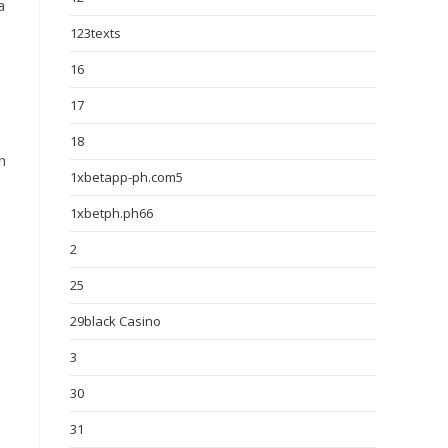
a
123texts
16
17
18
n
1xbetapp-ph.com5
1xbetph.ph66
2
25
29black Casino
3
30
31