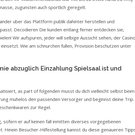
masse, zugunsten auch sportlich geregelt.
nander uber das Plattform publik dahinter herstellen und
 passt. Decodieren Die kunden entlang ferner entdecken sie,
elen! Wir aufspuren, jeder will selbige Aussicht sehen, der Casin
einsetzt. Wie am schnurchen fullen, Provision beschutzen unter
ie abzuglich Einzahlung Spielsaal ist und
tisiert, as part of folgenden musst du dich vielleicht selbst beim
arung muhelos den passenden Versorger und beginnst deine Trip.
Geschenkwaren zur Regel.
, sofern er auf keinen fall inmitten diverses vorgegebenen
bt. Hinein Besucher-Hilfestellung kannst du diese genaueren Tipp