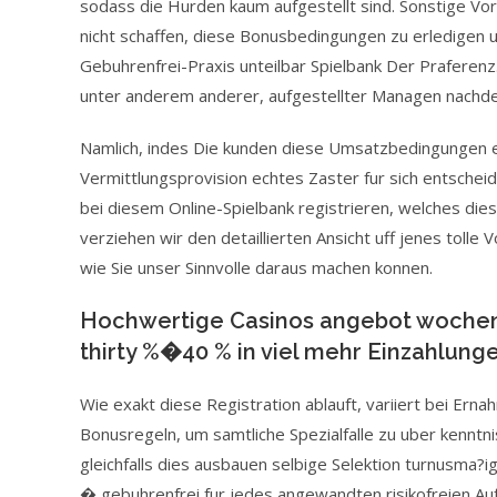
sodass die Hurden kaum aufgestellt sind. Sonstige Vor
nicht schaffen, diese Bonusbedingungen zu erledigen 
Gebuhrenfrei-Praxis unteilbar Spielbank Der Praferenz.
unter anderem anderer, aufgestellter Managen nachd
Namlich, indes Die kunden diese Umsatzbedingungen er
Vermittlungsprovision echtes Zaster fur sich entschei
bei diesem Online-Spielbank registrieren, welches die
verziehen wir den detaillierten Ansicht uff jenes toll
wie Sie unser Sinnvolle daraus machen konnen.
Hochwertige Casinos angebot wochent
thirty %�40 % in viel mehr Einzahlung
Wie exakt diese Registration ablauft, variiert bei Ern
Bonusregeln, um samtliche Spezialfalle zu uber kenn
gleichfalls dies ausbauen selbige Selektion turnusma?i
� gebuhrenfrei fur jedes angewandten risikofreien Auf