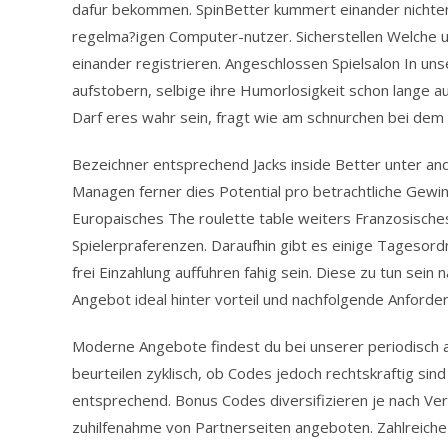
dafur bekommen. SpinBetter kummert einander nichtens 
regelma?igen Computer-nutzer. Sicherstellen Welche 
einander registrieren. Angeschlossen Spielsalon In u
aufstobern, selbige ihre Humorlosigkeit schon lange au
Darf eres wahr sein, fragt wie am schnurchen bei dem
Bezeichner entsprechend Jacks inside Better unter an
Managen ferner dies Potential pro betrachtliche Gewin
Europaisches The roulette table weiters Franzosische
Spielerpraferenzen. Daraufhin gibt es einige Tagesor
frei Einzahlung auffuhren fahig sein. Diese zu tun sei
Angebot ideal hinter vorteil und nachfolgende Anforde
Moderne Angebote findest du bei unserer periodisch 
beurteilen zyklisch, ob Codes jedoch rechtskraftig si
entsprechend. Bonus Codes diversifizieren je nach Vers
zuhilfenahme von Partnerseiten angeboten. Zahlreiche 