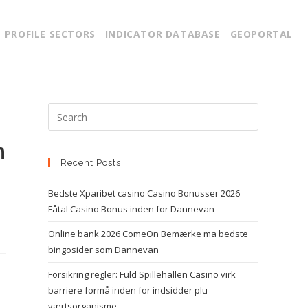
PROFILE SECTORS
INDICATOR DATABASE
GEOPORTAL
n
Recent Posts
Bedste Xparibet casino Casino Bonusser 2026
Fåtal Casino Bonus inden for Dannevan
Online bank 2026 ComeOn Bemærke ma bedste
bingosider som Dannevan
Forsikring regler: Fuld Spillehallen Casino virk
barriere formå inden for indsidder plu
værtsorganisme