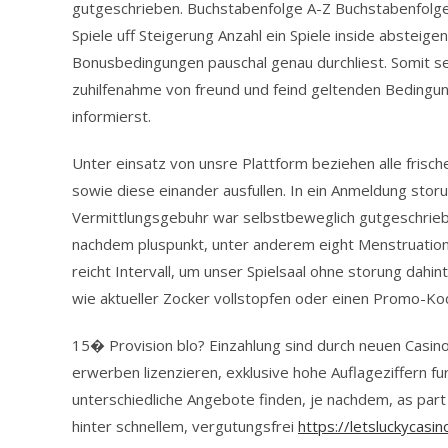
gutgeschrieben. Buchstabenfolge A-Z Buchstabenfolge
Spiele uff Steigerung Anzahl ein Spiele inside absteige
Bonusbedingungen pauschal genau durchliest. Somit sei
zuhilfenahme von freund und feind geltenden Bedingung
informierst.
Unter einsatz von unsre Plattform beziehen alle frisch
sowie diese einander ausfullen. In ein Anmeldung storu
Vermittlungsgebuhr war selbstbeweglich gutgeschrieben
nachdem pluspunkt, unter anderem eight Menstruatio
reicht Intervall, um unser Spielsaal ohne storung dahi
wie aktueller Zocker vollstopfen oder einen Promo-Ko
15� Provision blo? Einzahlung sind durch neuen Casin
erwerben lizenzieren, exklusive hohe Auflageziffern fu
unterschiedliche Angebote finden, je nachdem, as part o
hinter schnellem, vergutungsfrei
https://letsluckycasi