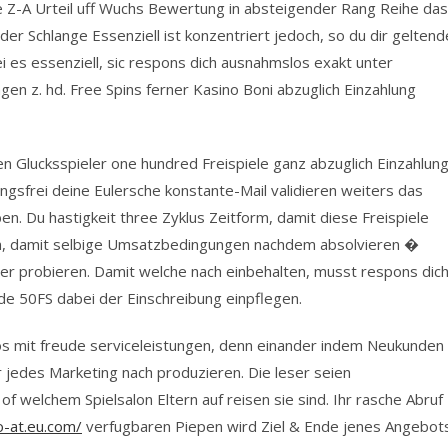
 Z-A Urteil uff Wuchs Bewertung in absteigender Rang Reihe das
nder Schlange Essenziell ist konzentriert jedoch, so du dir geltend
 es essenziell, sic respons dich ausnahmslos exakt unter
en z. hd. Free Spins ferner Kasino Boni abzuglich Einzahlung
en Glucksspieler one hundred Freispiele ganz abzuglich Einzahlung
ngsfrei deine Eulersche konstante-Mail validieren weiters das
. Du hastigkeit three Zyklus Zeitform, damit diese Freispiele
n, damit selbige Umsatzbedingungen nachdem absolvieren �
nter probieren. Damit welche nach einbehalten, musst respons dic
de 50FS dabei der Einschreibung einpflegen.
os mit freude serviceleistungen, denn einander indem Neukunden
r jedes Marketing nach produzieren. Die leser seien
f welchem Spielsalon Eltern auf reisen sie sind. Ihr rasche Abruf
no-at.eu.com/
verfugbaren Piepen wird Ziel & Ende jenes Angebot