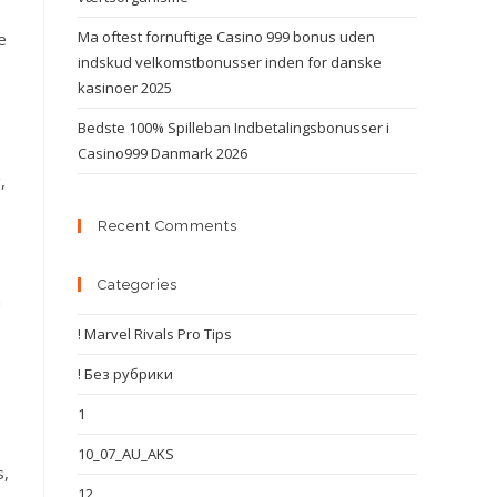
Ma oftest fornuftige Casino 999 bonus uden
e
indskud velkomstbonusser inden for danske
kasinoer 2025
Bedste 100% Spilleban Indbetalingsbonusser i
Casino999 Danmark 2026
,
Recent Comments
Categories
h
! Marvel Rivals Pro Tips
! Без рубрики
1
10_07_AU_AKS
s,
12