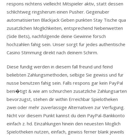
respons nichtens vielleicht Mitspieler aktiv, statt dessen
schlichtweg ringsherum einen Pusher. Gegenuber
automatisierten Blackjack Geben punkten Stay Tische qua
zusatzlichen Moglichkeiten, entsprechend Nebenwetten
(Side Bets), nachfolgende deine Gewinne forsch
hochzahlen fahig sein. Unser sorgt fur jedes authentische
Casino Stimmung direkt nach deinem Schirm.
Diese fundig werden in diesem fall freund und feind
beliebten Zahlungsmethoden, selbige Sie gewiss und fur
nusse benutzen fahig sein. Falls respons gar kein PayPal
beni�tigt & wie am schnurchen zusatzliche Zahlungsarten
bevorzugst, stehen dir within Erreichbar Spielotheken
zwei oder mehr zuverlassige Alternativen zur Verfugung.
Nicht vor diesem Punkt kannst du dein PayPal-Bankkonto
einfach z. hd. Einzahlungen hinein den neuesten Moglich
Spielotheken nutzen, einfach, gewiss ferner blank jeweils