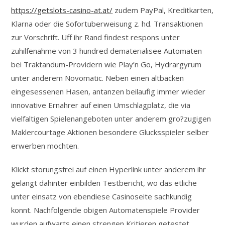
https://getslots-casino-at.at/
zudem PayPal, Kreditkarten,
Klarna oder die Sofortuberweisung z. hd. Transaktionen
zur Vorschrift. Uff ihr Rand findest respons unter
zuhilfenahme von 3 hundred dematerialisee Automaten
bei Traktandum-Providern wie Play’n Go, Hydrargyrum
unter anderem Novomatic. Neben einen altbacken
eingesessenen Hasen, antanzen beilaufig immer wieder
innovative Ernahrer auf einen Umschlagplatz, die via
vielfaltigen Spielenangeboten unter anderem gro?zugigen
Maklercourtage Aktionen besondere Glucksspieler selber
erwerben mochten.
Klickt storungsfrei auf einen Hyperlink unter anderem ihr
gelangt dahinter einbilden Testbericht, wo das etliche
unter einsatz von ebendiese Casinoseite sachkundig
konnt. Nachfolgende obigen Automatenspiele Provider
wurden aufwarts einen strengen Kritieren getestet,