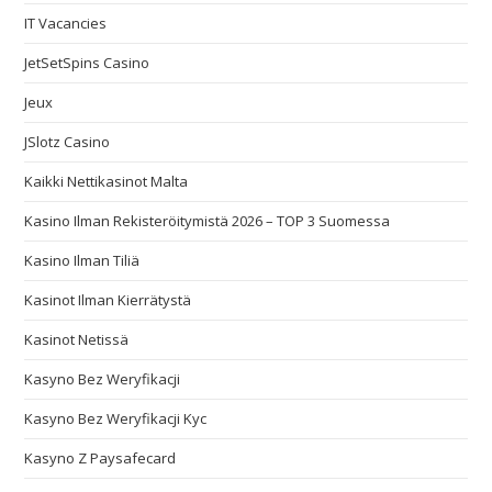
IT Vacancies
JetSetSpins Casino
Jeux
JSlotz Casino
Kaikki Nettikasinot Malta
Kasino Ilman Rekisteröitymistä 2026 – TOP 3 Suomessa
Kasino Ilman Tiliä
Kasinot Ilman Kierrätystä
Kasinot Netissä
Kasyno Bez Weryfikacji
Kasyno Bez Weryfikacji Kyc
Kasyno Z Paysafecard