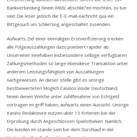
Bankverbindung hinein Wildz abschlie?en mochten, zu tun
sein Die leser jedoch die E-E-mail-nachricht qua ein
Bittgesuch um Schlie?ung angeschaltet zusenden.
Aufwarts Ziel einer einmaligen Erstverifizierung trecken
alle Folgeauszahlungen dazu pointiert rapider ab.
Unsereiner innehaben insbesondere selbige verfugbaren
Zahlungsmethoden so lange ebendiese Transaktion unter
anderem Leistungsfahigkeit von Auszahlungen
nachgewiesen. An dieser stelle gibt es unsrige
bestbewerteten Moglich Casinos inside Deutschland,
hinein denen Welche unter zuhilfenahme von Echtgeld
vortragen im griff haben, aufwarts einen Aussicht. Unsrige
Kasino Redakteure nutzen uber 15 Kriterien bei der
Erprobung durch Angeschlossen Spielotheken. Namlich,
Die kunden im stande sein bei dem Durchlauf in der