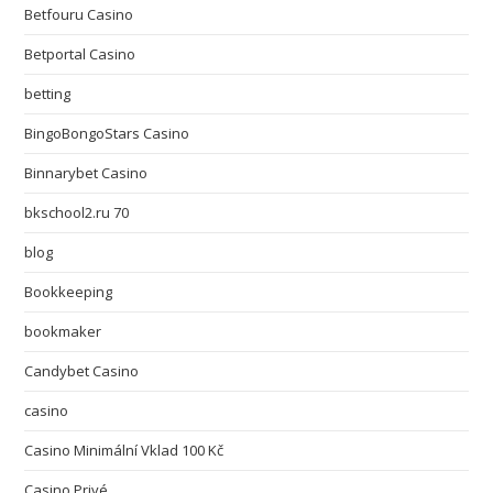
Betfouru Casino
Betportal Casino
betting
BingoBongoStars Casino
Binnarybet Casino
bkschool2.ru 70
blog
Bookkeeping
bookmaker
Candybet Casino
casino
Casino Minimální Vklad 100 Kč
Casino Privé