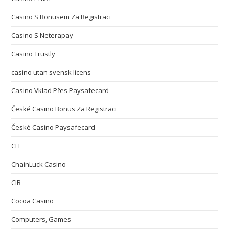
Casino S Bonusem Za Registraci
Casino S Neterapay
Casino Trustly
casino utan svensk licens
Casino Vklad Přes Paysafecard
České Casino Bonus Za Registraci
České Casino Paysafecard
CH
ChainLuck Casino
CIB
Cocoa Casino
Computers, Games