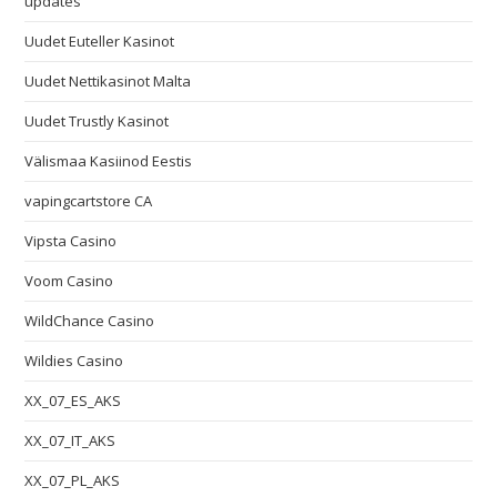
updates
Uudet Euteller Kasinot
Uudet Nettikasinot Malta
Uudet Trustly Kasinot
Välismaa Kasiinod Eestis
vapingcartstore CA
Vipsta Casino
Voom Casino
WildChance Casino
Wildies Casino
XX_07_ES_AKS
XX_07_IT_AKS
XX_07_PL_AKS