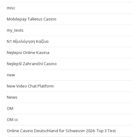
misc
Mobilepay Talletus Casino
my_texts
N1 Αξιολόγηση Καζίνο
Nejlepsi Online Kasina
Nejlepší Zahraniční Casino
new
New Video Chat Platform
News
OM
OM cc
Online Casino Deutschland für Schweizer 2026: Top 3 Test