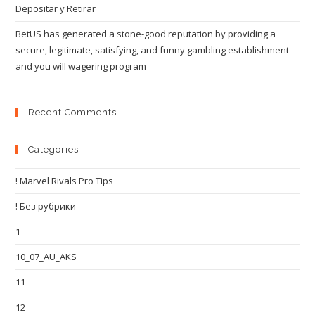
Depositar y Retirar
BetUS has generated a stone-good reputation by providing a
secure, legitimate, satisfying, and funny gambling establishment
and you will wagering program
Recent Comments
Categories
! Marvel Rivals Pro Tips
! Без рубрики
1
10_07_AU_AKS
11
12