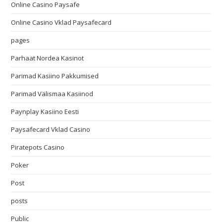
Online Casino Paysafe
Online Casino Vklad Paysafecard
pages
Parhaat Nordea Kasinot
Parimad Kasiino Pakkumised
Parimad Välismaa Kasiinod
Paynplay Kasiino Eesti
Paysafecard Vklad Casino
Piratepots Casino
Poker
Post
posts
Public