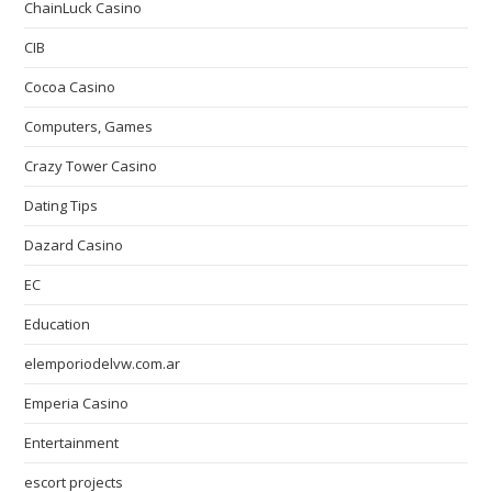
ChainLuck Casino
CIB
Cocoa Casino
Computers, Games
Crazy Tower Сasino
Dating Tips
Dazard Casino
EC
Education
elemporiodelvw.com.ar
Emperia Casino
Entertainment
escort projects