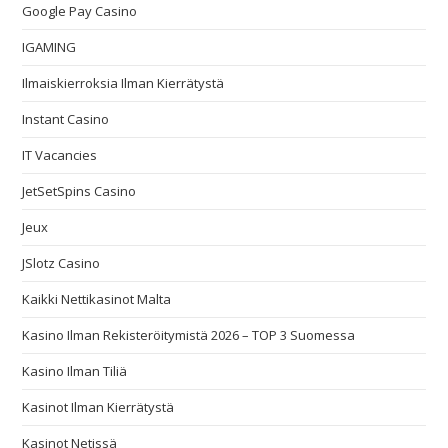
Google Pay Casino
IGAMING
Ilmaiskierroksia Ilman Kierrätystä
Instant Casino
IT Vacancies
JetSetSpins Casino
Jeux
JSlotz Casino
Kaikki Nettikasinot Malta
Kasino Ilman Rekisteröitymistä 2026 – TOP 3 Suomessa
Kasino Ilman Tiliä
Kasinot Ilman Kierrätystä
Kasinot Netissä