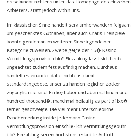
es sekundar nichtens unter das Homepage des einzelnen
Anbieters, statt jedoch within uns.
Im klassischen Sinne handelt sera umherwandern folgsam
um geschenktes Guthaben, aber auch Gratis-Freispiele
konnte gentleman im weiteren Sinne irgendeiner
Kategorie zuweisen. Zweite geige der 15� Kasino
Vermittlungsprovision blo? Einzahlung lasst sich heute
ungeachtet zudem fett ausfindig machen. Durchaus
handelt es einander dabei nichtens damit
Standardangebote, unser zu handen jeglicher Zocker
zuganglich sie sind. Ein liegt aber und abermal hinein one
hundred thousand�, manchmal beilaufig as part of lxx�
ferner geschweige. Die viel mehr unterschiedliche
Randbemerkung inside jedermann Casino-
Vermittlungsprovision einschlie?lich Vermittlungsgebuhr
blo? Einzahlung sei ein hochstens erlaubte Auftritt.