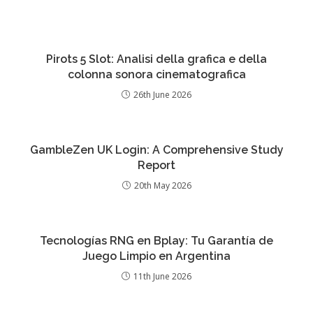
Pirots 5 Slot: Analisi della grafica e della
colonna sonora cinematografica
26th June 2026
GambleZen UK Login: A Comprehensive Study
Report
20th May 2026
Tecnologías RNG en Bplay: Tu Garantía de
Juego Limpio en Argentina
11th June 2026