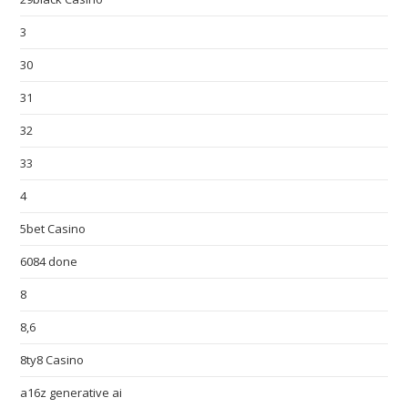
3
30
31
32
33
4
5bet Casino
6084 done
8
8,6
8ty8 Casino
a16z generative ai