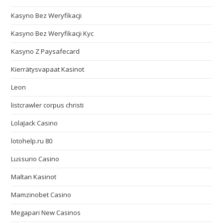
Kasyno Bez Weryfikacji
Kasyno Bez Weryfikacji Kyc
Kasyno Z Paysafecard
Kierrätysvapaat Kasinot
Leon
listcrawler corpus christi
LolaJack Casino
lotohelp.ru 80
Lussurio Casino
Maltan Kasinot
Mamzinobet Casino
Megapari New Casinos