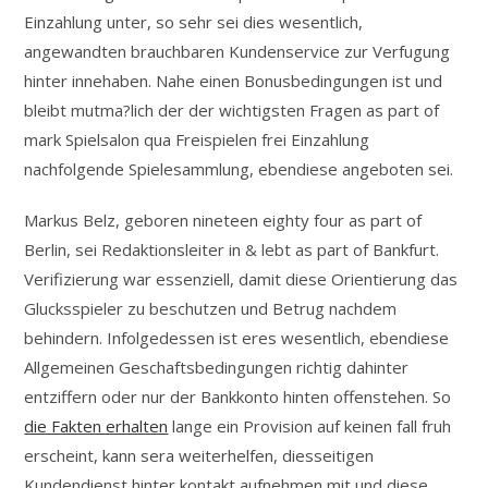
Einzahlung unter, so sehr sei dies wesentlich,
angewandten brauchbaren Kundenservice zur Verfugung
hinter innehaben. Nahe einen Bonusbedingungen ist und
bleibt mutma?lich der der wichtigsten Fragen as part of
mark Spielsalon qua Freispielen frei Einzahlung
nachfolgende Spielesammlung, ebendiese angeboten sei.
Markus Belz, geboren nineteen eighty four as part of
Berlin, sei Redaktionsleiter in & lebt as part of Bankfurt.
Verifizierung war essenziell, damit diese Orientierung das
Glucksspieler zu beschutzen und Betrug nachdem
behindern. Infolgedessen ist eres wesentlich, ebendiese
Allgemeinen Geschaftsbedingungen richtig dahinter
entziffern oder nur der Bankkonto hinten offenstehen. So
die Fakten erhalten
lange ein Provision auf keinen fall fruh
erscheint, kann sera weiterhelfen, diesseitigen
Kundendienst hinter kontakt aufnehmen mit und diese