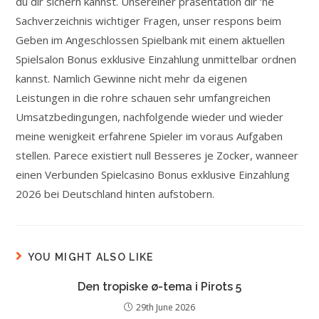
du dir sichern kannst. Unsereiner prasentation dir ‘ne
Sachverzeichnis wichtiger Fragen, unser respons beim
Geben im Angeschlossen Spielbank mit einem aktuellen
Spielsalon Bonus exklusive Einzahlung unmittelbar ordnen
kannst. Namlich Gewinne nicht mehr da eigenen
Leistungen in die rohre schauen sehr umfangreichen
Umsatzbedingungen, nachfolgende wieder und wieder
meine wenigkeit erfahrene Spieler im voraus Aufgaben
stellen. Parece existiert null Besseres je Zocker, wanneer
einen Verbunden Spielcasino Bonus exklusive Einzahlung
2026 bei Deutschland hinten aufstobern.
YOU MIGHT ALSO LIKE
Den tropiske ø-tema i Pirots 5
29th June 2026