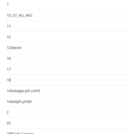
1
10_07_AU_AKS
11
12
123texts
16
17
18
1xbetapp-ph.com5
1xbetph.ph66
2
25
29black Casino