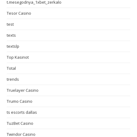
t.mesegodnya_1xbet_zerkalo
Tesor Casino
test
texts
textslp
Top Kasinot
Total
trends
Truelayer Casino
Trumo Casino
ts escorts dallas
TuzBet Casino
Twindor Casino