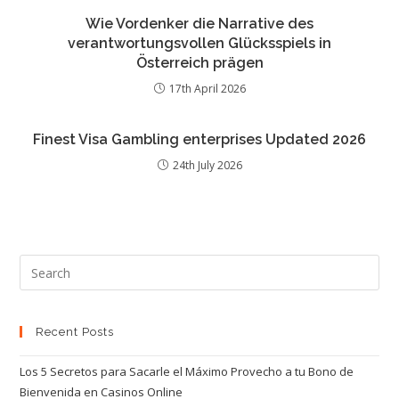
Wie Vordenker die Narrative des
verantwortungsvollen Glücksspiels in
Österreich prägen
17th April 2026
Finest Visa Gambling enterprises Updated 2026
24th July 2026
Recent Posts
Los 5 Secretos para Sacarle el Máximo Provecho a tu Bono de
Bienvenida en Casinos Online