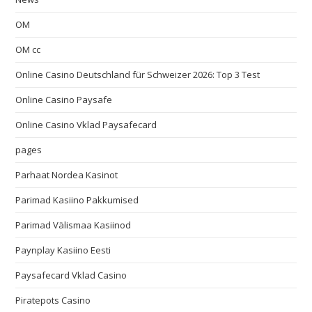
OM
OM cc
Online Casino Deutschland für Schweizer 2026: Top 3 Test
Online Casino Paysafe
Online Casino Vklad Paysafecard
pages
Parhaat Nordea Kasinot
Parimad Kasiino Pakkumised
Parimad Välismaa Kasiinod
Paynplay Kasiino Eesti
Paysafecard Vklad Casino
Piratepots Casino