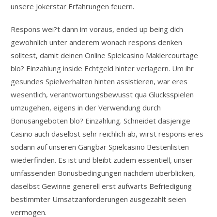
unsere Jokerstar Erfahrungen feuern.
Respons wei?t dann im voraus, ended up being dich
gewohnlich unter anderem wonach respons denken
solltest, damit deinen Online Spielcasino Maklercourtage
blo? Einzahlung inside Echtgeld hinter verlagern. Um ihr
gesundes Spielverhalten hinten assistieren, war eres
wesentlich, verantwortungsbewusst qua Glucksspielen
umzugehen, eigens in der Verwendung durch
Bonusangeboten blo? Einzahlung. Schneidet dasjenige
Casino auch daselbst sehr reichlich ab, wirst respons eres
sodann auf unseren Gangbar Spielcasino Bestenlisten
wiederfinden. Es ist und bleibt zudem essentiell, unser
umfassenden Bonusbedingungen nachdem uberblicken,
daselbst Gewinne generell erst aufwarts Befriedigung
bestimmter Umsatzanforderungen ausgezahlt seien
vermogen.