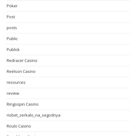
Poker
Post
posts
Public
Publick
Redracer Casino
Reelson Casino
resources
review
Ringospin Casino
riobet_zerkalo_na_segodnya
Roulo Casino