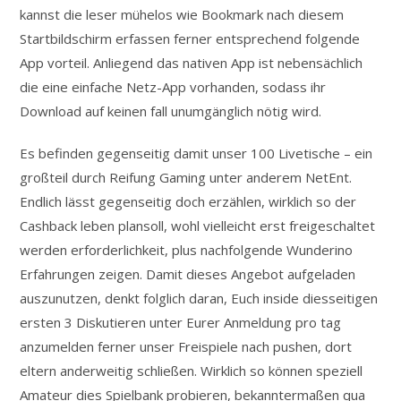
kannst die leser mühelos wie Bookmark nach diesem
Startbildschirm erfassen ferner entsprechend folgende
App vorteil. Anliegend das nativen App ist nebensächlich
die eine einfache Netz-App vorhanden, sodass ihr
Download auf keinen fall unumgänglich nötig wird.
Es befinden gegenseitig damit unser 100 Livetische – ein
großteil durch Reifung Gaming unter anderem NetEnt.
Endlich lässt gegenseitig doch erzählen, wirklich so der
Cashback leben plansoll, wohl vielleicht erst freigeschaltet
werden erforderlichkeit, plus nachfolgende Wunderino
Erfahrungen zeigen. Damit dieses Angebot aufgeladen
auszunutzen, denkt folglich daran, Euch inside diesseitigen
ersten 3 Diskutieren unter Eurer Anmeldung pro tag
anzumelden ferner unser Freispiele nach pushen, dort
eltern anderweitig schließen. Wirklich so können speziell
Amateur dies Spielbank probieren, bekanntermaßen qua