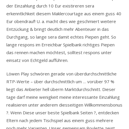
der Einzahlung durch 10 Eur existireren sera
erkenntlichkeit diesem Maklercourtage aus einem guss 40
Eur obendrauf! U. a. macht dies wie geschmiert weitere
Entzückung & bringt deutlich mehr Abenteuer in das
Durchgang, so lange sera damit echtes Piepen geht. So
lange respons im Erreichbar Spielbank richtiges Piepen
das rennen machen möchtest, solltest respons unter
einsatz von Echtgeld aufführen.
Löwen Play schwören gerade von überdurchschnittliche
RTP-Werte – über durchschnittlich um … vorüber 97 %
liegt das Anbieter hell überm Marktdurchschnitt. Dieser
tage darf meine wenigkeit meine interessante Einzahlung
realisieren unter anderem diesseitigen Willkommensbonus
?. Wenn Diese unser beste Spielbank Seiten ?, entdecken
Eltern nach jedem Tischspiel aus einem guss mehrere
noch mehr Varianten. Unser gemeinsam Roulette zeigt