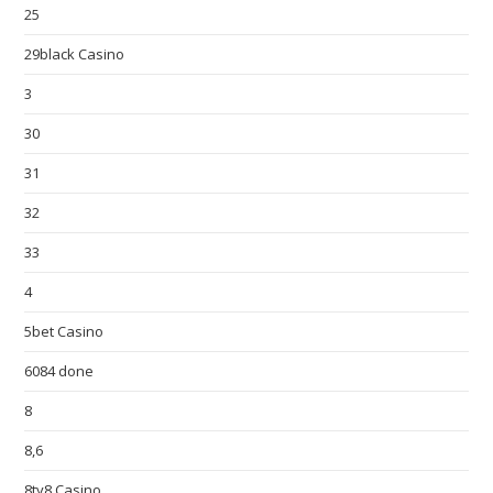
25
29black Casino
3
30
31
32
33
4
5bet Casino
6084 done
8
8,6
8ty8 Casino