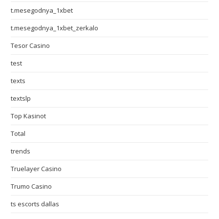
t.mesegodnya_1xbet
t.mesegodnya_1xbet_zerkalo
Tesor Casino
test
texts
textslp
Top Kasinot
Total
trends
Truelayer Casino
Trumo Casino
ts escorts dallas