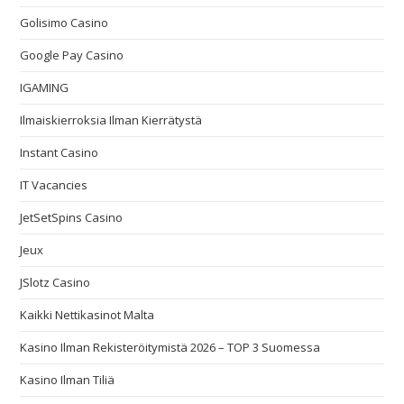
Golisimo Casino
Google Pay Casino
IGAMING
Ilmaiskierroksia Ilman Kierrätystä
Instant Casino
IT Vacancies
JetSetSpins Casino
Jeux
JSlotz Casino
Kaikki Nettikasinot Malta
Kasino Ilman Rekisteröitymistä 2026 – TOP 3 Suomessa
Kasino Ilman Tiliä