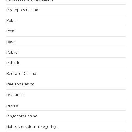
Piratepots Casino
Poker
Post
posts
Public
Publick
Redracer Casino
Reelson Casino
resources
review
Ringospin Casino
riobet_zerkalo_na_segodnya