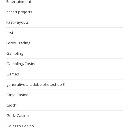
Entertainment
escort projects
Fast Payouts
first
Forex Trading
Gambling
Gambling/Casino
Games
generative ai adobe photoshop 3
Ginja Casino
Giochi
Godz Casino
Golazzo Casino