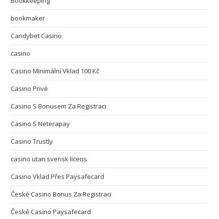
Bookkeeping
bookmaker
Candybet Casino
casino
Casino Minimální Vklad 100 Kč
Casino Privé
Casino S Bonusem Za Registraci
Casino S Neterapay
Casino Trustly
casino utan svensk licens
Casino Vklad Přes Paysafecard
České Casino Bonus Za Registraci
České Casino Paysafecard