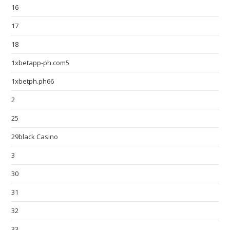
16
17
18
1xbetapp-ph.com5
1xbetph.ph66
2
25
29black Casino
3
30
31
32
33