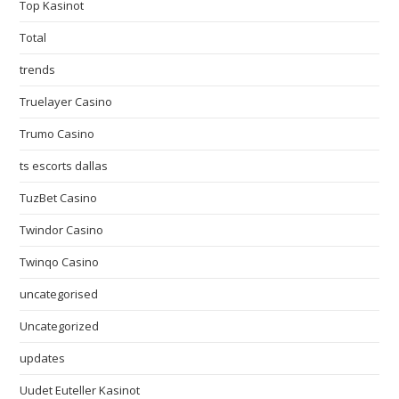
Top Kasinot
Total
trends
Truelayer Casino
Trumo Casino
ts escorts dallas
TuzBet Casino
Twindor Casino
Twinqo Casino
uncategorised
Uncategorized
updates
Uudet Euteller Kasinot