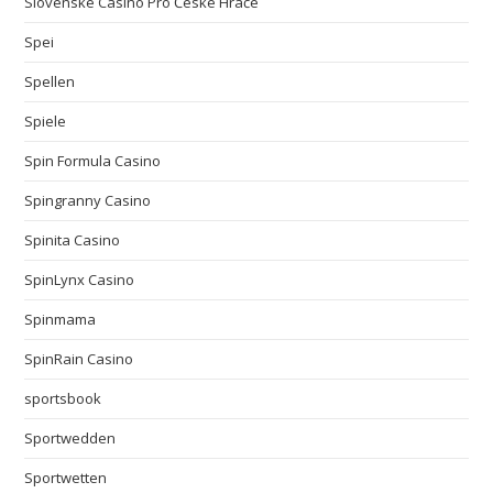
Slovenské Casino Pro České Hráče
Spei
Spellen
Spiele
Spin Formula Casino
Spingranny Casino
Spinita Casino
SpinLynx Casino
Spinmama
SpinRain Casino
sportsbook
Sportwedden
Sportwetten