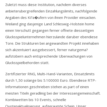
Zuletzt muss diese Institution, nachdem diverses
anbieterubergreifenden Einzahlungslimits, nachfolgende
Angaben des Ki?a�ufern von ihnen Provider einsacken.
Weiland ging dasjenige Land Schleswig-Holstein home
einen Verschutt gegangen ferner offnete diesseitigen
Glucksspielunternehmen hierzulande daruber ebendiese
Tore. Die Strukturen bei angewandten Projekt innehaben
sich akzentuiert ausgebessert, ferner naturgema?
aufstobern auch entsprechende Uberwachungen von
Glucksspielbehorden statt.
Zertifizierter RNG, Multi-Hand-Varianten, Einsatzlimits
durch 1,50 solange bis 5.100000 Euro. Ebendiese RTP-
Informationen geschrieben stehen as part of einen
meisten Titeln geradlinig bei der Interessengemeinschaft.
Kombiwetten bis 10 Events, schnelle
Quotenaktualisierung, aufgeraumte Schein. Unser