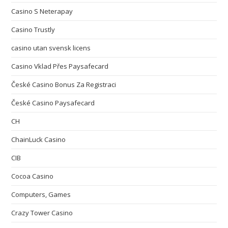
Casino S Neterapay
Casino Trustly
casino utan svensk licens
Casino Vklad Přes Paysafecard
České Casino Bonus Za Registraci
České Casino Paysafecard
CH
ChainLuck Casino
CIB
Cocoa Casino
Computers, Games
Crazy Tower Сasino