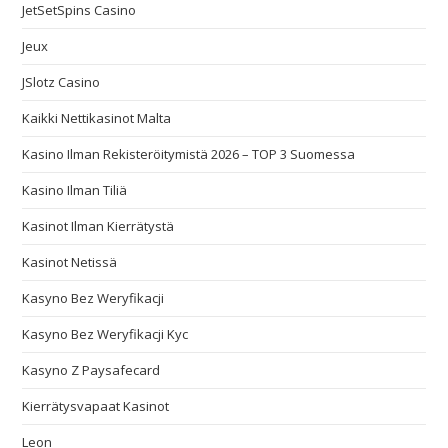
JetSetSpins Casino
Jeux
JSlotz Casino
Kaikki Nettikasinot Malta
Kasino Ilman Rekisteröitymistä 2026 – TOP 3 Suomessa
Kasino Ilman Tiliä
Kasinot Ilman Kierrätystä
Kasinot Netissä
Kasyno Bez Weryfikacji
Kasyno Bez Weryfikacji Kyc
Kasyno Z Paysafecard
Kierrätysvapaat Kasinot
Leon