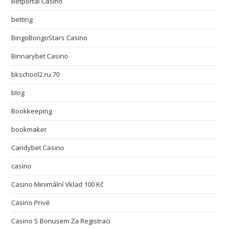
Betportal Casino
betting
BingoBongoStars Casino
Binnarybet Casino
bkschool2.ru 70
blog
Bookkeeping
bookmaker
Candybet Casino
casino
Casino Minimální Vklad 100 Kč
Casino Privé
Casino S Bonusem Za Registraci