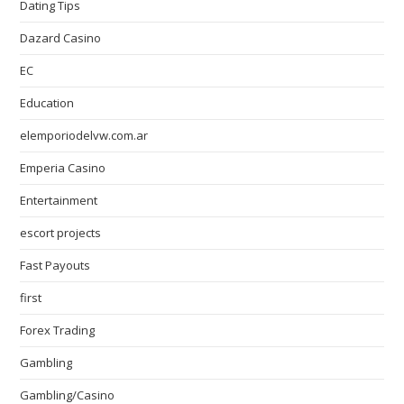
Dating Tips
Dazard Casino
EC
Education
elemporiodelvw.com.ar
Emperia Casino
Entertainment
escort projects
Fast Payouts
first
Forex Trading
Gambling
Gambling/Casino