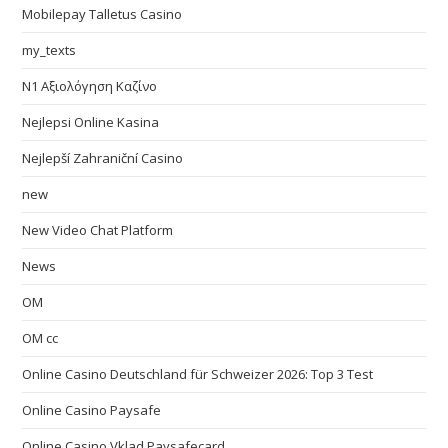
Mobilepay Talletus Casino
my_texts
N1 Αξιολόγηση Καζίνο
Nejlepsi Online Kasina
Nejlepší Zahraniční Casino
new
New Video Chat Platform
News
OM
OM cc
Online Casino Deutschland für Schweizer 2026: Top 3 Test
Online Casino Paysafe
Online Casino Vklad Paysafecard