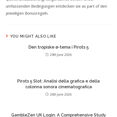
umfassenden Bedingungen entdecken sie as part of den
jeweiligen Bonusregeln.
YOU MIGHT ALSO LIKE
Den tropiske ø-tema i Pirots 5
29th June 2026
Pirots 5 Slot: Analisi della grafica e della
colonna sonora cinematografica
26th June 2026
GambleZen UK Login: A Comprehensive Study