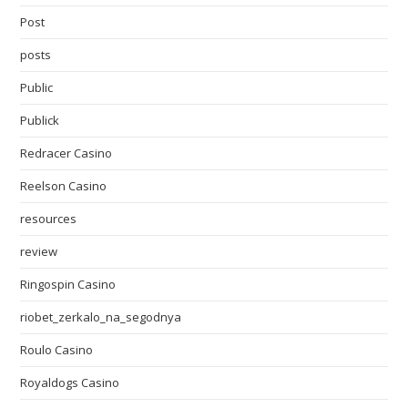
Post
posts
Public
Publick
Redracer Casino
Reelson Casino
resources
review
Ringospin Casino
riobet_zerkalo_na_segodnya
Roulo Casino
Royaldogs Casino