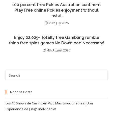
100 percent free Pokies Australian continent
Play Free online Pokies enjoyment without
install
28th July 2026
Enjoy 22,025+ Totally free Gambling rumble
rhino free spins games No Download Necessary!
4th August 2026
Recent Posts
Los 10 Shows de Casino en Vivo Más Emocionantes: ¡Una
Experiencia de Juego Inolvidable!