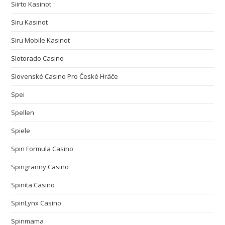
Siirto Kasinot
Siru Kasinot
Siru Mobile Kasinot
Slotorado Casino
Slovenské Casino Pro České Hráče
Spei
Spellen
Spiele
Spin Formula Casino
Spingranny Casino
Spinita Casino
SpinLynx Casino
Spinmama