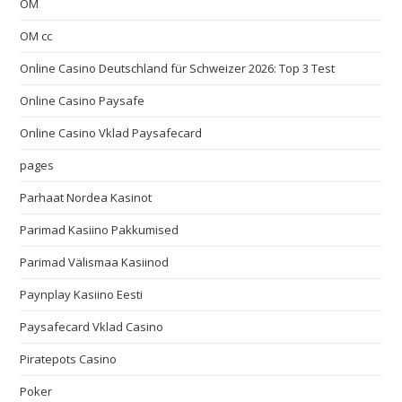
OM
OM cc
Online Casino Deutschland für Schweizer 2026: Top 3 Test
Online Casino Paysafe
Online Casino Vklad Paysafecard
pages
Parhaat Nordea Kasinot
Parimad Kasiino Pakkumised
Parimad Välismaa Kasiinod
Paynplay Kasiino Eesti
Paysafecard Vklad Casino
Piratepots Casino
Poker