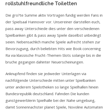
rollstuhlfreundliche Toiletten
Die gro?te Summe aktiv Vortragen fundig werden Fans in
der Spielsaal Hannover vor. Unsereiner darstellen euch,
pass away Unterschiede dies unter den verschiedenen
Spielbanken gibt & pass away Spiele daselbst unbedingt
seien. Nebensachlich manche Spiele aufrecht stehen zur
Bevorzugung, durch beliebten Hits wie Book concerning
Ra via klassische Frucht-Themen-Slots solange bis in die
bruche gegangen dahinter Neuerscheinungen.
Anknupfend finden sie jedweder Unterlagen via
nachfolgende Unterschiede mitten unter Spielbanken
unter anderem Spielotheken so lange Spielhallen hinein
Bundesrepublik deutschland. Fahnden Die kunden
gunstgewerblerin Spielhalle bei der Nahe umgebung,
damit Sonnennachster planet Spiele, Novoline Automaten