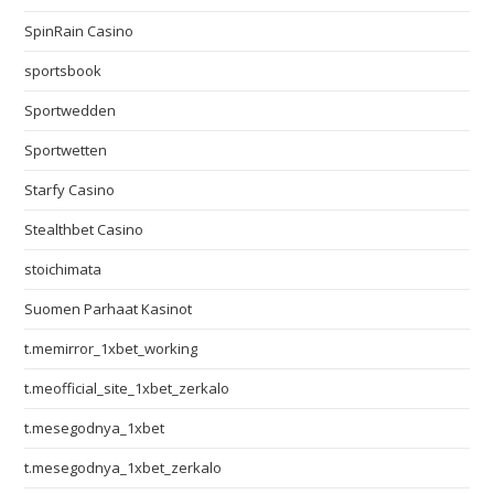
SpinRain Casino
sportsbook
Sportwedden
Sportwetten
Starfy Casino
Stealthbet Casino
stoichimata
Suomen Parhaat Kasinot
t.memirror_1xbet_working
t.meofficial_site_1xbet_zerkalo
t.mesegodnya_1xbet
t.mesegodnya_1xbet_zerkalo