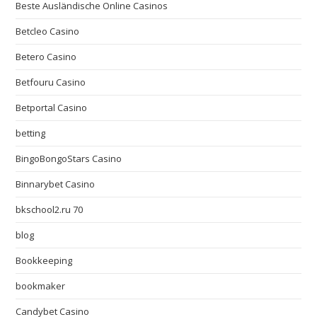
Beste Ausländische Online Casinos
Betcleo Casino
Betero Casino
Betfouru Casino
Betportal Casino
betting
BingoBongoStars Casino
Binnarybet Casino
bkschool2.ru 70
blog
Bookkeeping
bookmaker
Candybet Casino