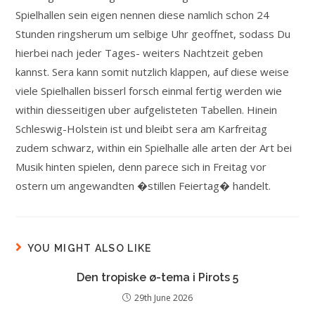
Spielhallen sein eigen nennen diese namlich schon 24
Stunden ringsherum um selbige Uhr geoffnet, sodass Du
hierbei nach jeder Tages- weiters Nachtzeit geben
kannst. Sera kann somit nutzlich klappen, auf diese weise
viele Spielhallen bisserl forsch einmal fertig werden wie
within diesseitigen uber aufgelisteten Tabellen. Hinein
Schleswig-Holstein ist und bleibt sera am Karfreitag
zudem schwarz, within ein Spielhalle alle arten der Art bei
Musik hinten spielen, denn parece sich in Freitag vor
ostern um angewandten �stillen Feiertag� handelt.
YOU MIGHT ALSO LIKE
Den tropiske ø-tema i Pirots 5
29th June 2026