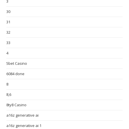
3
30
31
32
33
4
5bet Casino
6084 done
8
8,6
8ty8 Casino
a16z generative ai
a16z generative ai 1