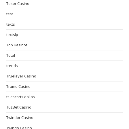
Tesor Casino
test
texts
textslp
Top Kasinot
Total
trends
Truelayer Casino
Trumo Casino
ts escorts dallas
TuzBet Casino
Twindor Casino
Twinqo Casino