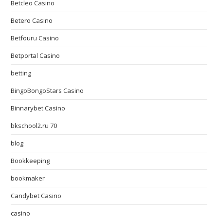
Betcleo Casino
Betero Casino
Betfouru Casino
Betportal Casino
betting
BingoBongoStars Casino
Binnarybet Casino
bkschool2.ru 70
blog
Bookkeeping
bookmaker
Candybet Casino
casino