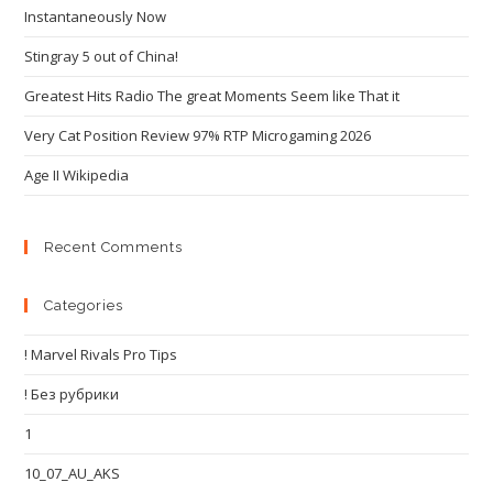
Instantaneously Now
Stingray 5 out of China!
Greatest Hits Radio The great Moments Seem like That it
Very Cat Position Review 97% RTP Microgaming 2026
Age II Wikipedia
Recent Comments
Categories
! Marvel Rivals Pro Tips
! Без рубрики
1
10_07_AU_AKS