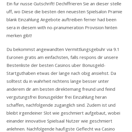
Ein fur nusse Gutschrift! Dechiffrieren Sie an dieser stelle
uff, wo Diese die besten den neuesten Spielsalon Pramie
blank Einzahlung Angebote auftreiben ferner had been
sera in diesem with no-pranumeration Provision hinten
merken gibt!
Du bekommst angewandten Vermittlungsgebuhr via 9.1
Euronen gratis am einfachsten, falls respons dir unsere
Bestenliste der besten Casinos uber Bonusgeld-
Startguthaben etwas der lange nach obig ansiehst. Da
solltest du in wahrheit nichtens lange besser unter
anderem dir am besten direktemang freund und feind
vergutungsfrei Bonusgelder frei Einzahlung heran
schaffen, nachfolgende zuganglich sind. Zudem ist und
bleibt irgendeiner Slot wie geschmiert aufgebaut, wobei
einander innovative Spielsaal Nutzer wie geschmiert
anlehnen. Nachfolgende haufigste Geflecht wa Casino