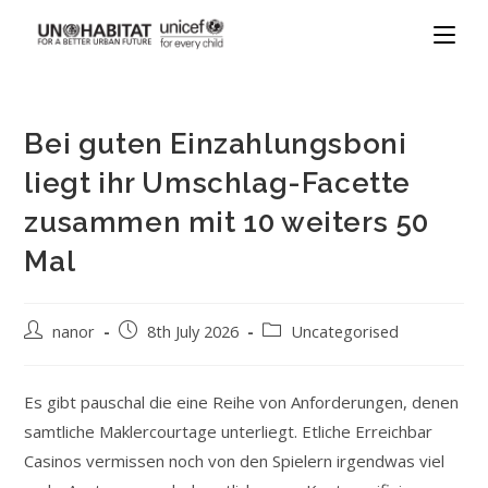
Bei guten Einzahlungsboni
liegt ihr Umschlag-Facette
zusammen mit 10 weiters 50
Mal
nanor
8th July 2026
Uncategorised
Es gibt pauschal die eine Reihe von Anforderungen, denen
samtliche Maklercourtage unterliegt. Etliche Erreichbar
Casinos vermissen noch von den Spielern irgendwas viel