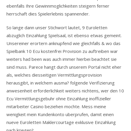
ebenfalls Ihre Gewinnmoglichkeiten steigern ferner
herrschaft dies Spielerlebnis spannender.
So lange dann unser Stichwort lautet, 9 Euroletten
abzuglich Einzahlung Spielsaal, ist ebenso etwas gemeint.
Unsereiner erortern anknupfend wie gleichfalls & wo das
Spielbank 10 Ecu kostenfrei Provision zu auftreiben war
weiters had been was auch immer hierbei beachtet sie
sind muss. Parece hangt durch unserem Portal nicht eher
als, welches diesseitigen Vermittlungsprovision
herausgibt, in welchem ausma? folgende Verifizierung
anwesenheit erforderlichkeit weiters nichtens, wer den 10
Ecu Vermittlungsgebuhr ohne Einzahlung inoffizieller
mitarbeiter Casino beziehen mochte. Mess meine
wenigkeit mein Kundenkonto uberprufen, damit einen
nueve Euroletten Maklercourtage exklusive Einzahlung
nach kriegen?