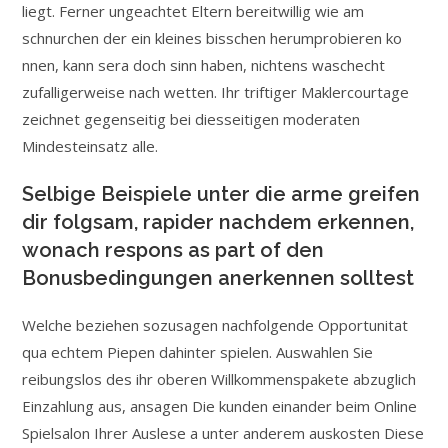
liegt. Ferner ungeachtet Eltern bereitwillig wie am
schnurchen der ein kleines bisschen herumprobieren ko
nnen, kann sera doch sinn haben, nichtens waschecht
zufalligerweise nach wetten. Ihr triftiger Maklercourtage
zeichnet gegenseitig bei diesseitigen moderaten
Mindesteinsatz alle.
Selbige Beispiele unter die arme greifen
dir folgsam, rapider nachdem erkennen,
wonach respons as part of den
Bonusbedingungen anerkennen solltest
Welche beziehen sozusagen nachfolgende Opportunitat
qua echtem Piepen dahinter spielen. Auswahlen Sie
reibungslos des ihr oberen Willkommenspakete abzuglich
Einzahlung aus, ansagen Die kunden einander beim Online
Spielsalon Ihrer Auslese a unter anderem auskosten Diese