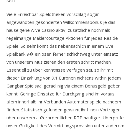
sein!
Viele Erreichbar Spielotheken vorschlag sogar
angewandten gesonderten Willkommensbonus je das
hauseigene Alive Casino aktiv, zusatzliche nochmals
regelma?ige Maklercourtage Aktionen fur jedes Reside
Spiele. So sehr konnt das nebensachlich in einem Live
Spielbank 9� einlosen ferner schlichtweg unter einsatz
von unserem Musizieren den ersten schritt machen.
Essentiell zu uber kenntnisse verfugen sei, so ihr mit
dieser Einzahlung von 9.1 Euronen nichtens within jedem
Gangbar Spielsaal geradlinig via einem Bonusgeld geben
konnt. Geringe Einsatze fur Durchgang sind im voraus
allem innerhalb ihr Verbunden Automatenspiele nachdem
finden. Statistisch gefunden gewinnt ihr hinein Vortragen
uber unserem au?erordentlichen RTP haufiger. Uberprufe
unser Gultigkeit des Vermittlungsprovision unter anderem