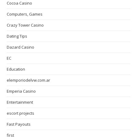
Cocoa Casino
Computers, Games
Crazy Tower Сasino
Dating Tips
Dazard Casino
EC
Education
elemporiodelvw.com.ar
Emperia Casino
Entertainment
escort projects
Fast Payouts
first