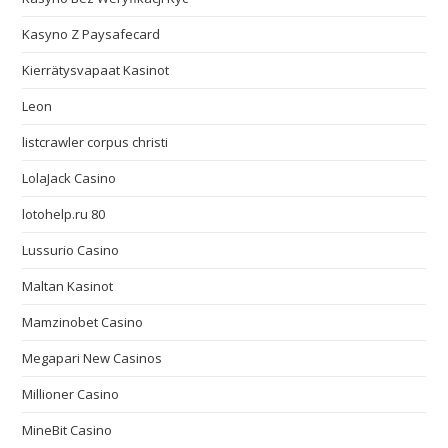
Kasyno Z Paysafecard
Kierrätysvapaat Kasinot
Leon
listcrawler corpus christi
LolaJack Casino
lotohelp.ru 80
Lussurio Casino
Maltan Kasinot
Mamzinobet Casino
Megapari New Casinos
Millioner Casino
MineBit Casino