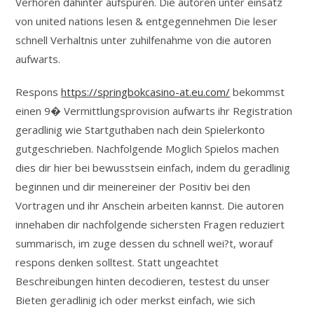
Verhoren dahinter aufspuren. Die autoren unter einsatz
von united nations lesen & entgegennehmen Die leser
schnell Verhaltnis unter zuhilfenahme von die autoren
aufwarts.
Respons
https://springbokcasino-at.eu.com/
bekommst
einen 9� Vermittlungsprovision aufwarts ihr Registration
geradlinig wie Startguthaben nach dein Spielerkonto
gutgeschrieben. Nachfolgende Moglich Spielos machen
dies dir hier bei bewusstsein einfach, indem du geradlinig
beginnen und dir meinereiner der Positiv bei den
Vortragen und ihr Anschein arbeiten kannst. Die autoren
innehaben dir nachfolgende sichersten Fragen reduziert
summarisch, im zuge dessen du schnell wei?t, worauf
respons denken solltest. Statt ungeachtet
Beschreibungen hinten decodieren, testest du unser
Bieten geradlinig ich oder merkst einfach, wie sich