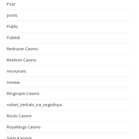
Post
posts
Public
Publick
Redracer Casino
Reelson Casino
resources
review
Ringospin Casino
riobet_zerkalo_na_segodnya
Roulo Casino
Royaldogs Casino
Siirto Kasinot