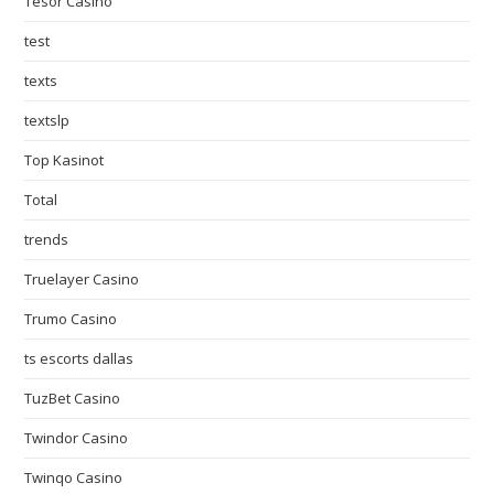
Tesor Casino
test
texts
textslp
Top Kasinot
Total
trends
Truelayer Casino
Trumo Casino
ts escorts dallas
TuzBet Casino
Twindor Casino
Twinqo Casino