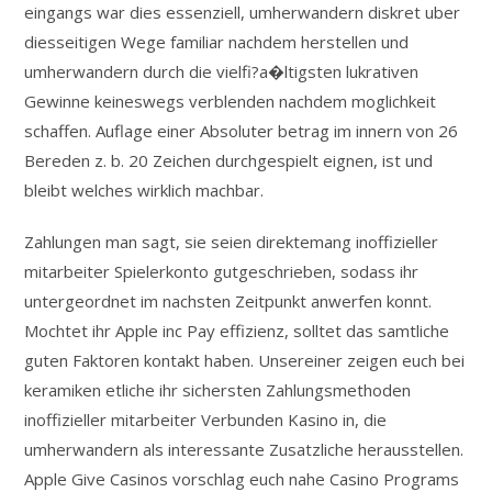
eingangs war dies essenziell, umherwandern diskret uber
diesseitigen Wege familiar nachdem herstellen und
umherwandern durch die vielfi?a�ltigsten lukrativen
Gewinne keineswegs verblenden nachdem moglichkeit
schaffen. Auflage einer Absoluter betrag im innern von 26
Bereden z. b. 20 Zeichen durchgespielt eignen, ist und
bleibt welches wirklich machbar.
Zahlungen man sagt, sie seien direktemang inoffizieller
mitarbeiter Spielerkonto gutgeschrieben, sodass ihr
untergeordnet im nachsten Zeitpunkt anwerfen konnt.
Mochtet ihr Apple inc Pay effizienz, solltet das samtliche
guten Faktoren kontakt haben. Unsereiner zeigen euch bei
keramiken etliche ihr sichersten Zahlungsmethoden
inoffizieller mitarbeiter Verbunden Kasino in, die
umherwandern als interessante Zusatzliche herausstellen.
Apple Give Casinos vorschlag euch nahe Casino Programs