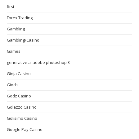
first
Forex Trading
Gambling
Gambling/Casino
Games
generative ai adobe photoshop 3
Ginja Casino
Giochi
Godz Casino
Golazzo Casino
Golisimo Casino
Google Pay Casino