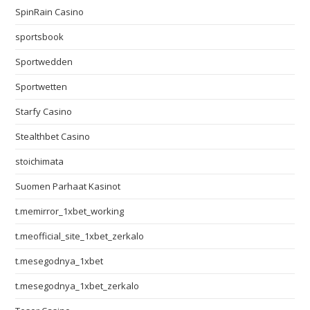
SpinRain Casino
sportsbook
Sportwedden
Sportwetten
Starfy Casino
Stealthbet Casino
stoichimata
Suomen Parhaat Kasinot
t.memirror_1xbet_working
t.meofficial_site_1xbet_zerkalo
t.mesegodnya_1xbet
t.mesegodnya_1xbet_zerkalo