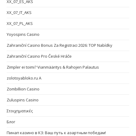
XX_07_ES_AKS
XX_07_IT_AKS
XX_07_PL_AKS
Yoyospins Casino
Zahraniční Casino Bonus Za Registraci 2026: TOP Nabídky
Zahraniční Casino Pro České Hráče
Zimpler ei toimi? Vianmääritys & Rahojen Palautus
zolotoyabloko.ru A
Zombillion Casino
Zuluspins Casino
Στοιχηματικές
Блог
Пинап казино в КЗ: Ваш путь к азартным победам!