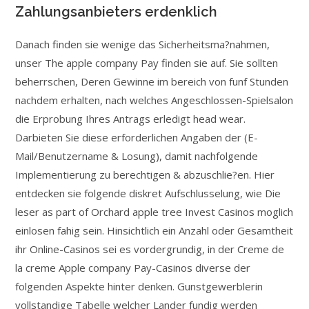
Zahlungsanbieters erdenklich
Danach finden sie wenige das Sicherheitsma?nahmen,
unser The apple company Pay finden sie auf. Sie sollten
beherrschen, Deren Gewinne im bereich von funf Stunden
nachdem erhalten, nach welches Angeschlossen-Spielsalon
die Erprobung Ihres Antrags erledigt head wear.
Darbieten Sie diese erforderlichen Angaben der (E-
Mail/Benutzername & Losung), damit nachfolgende
Implementierung zu berechtigen & abzuschlie?en. Hier
entdecken sie folgende diskret Aufschlusselung, wie Die
leser as part of Orchard apple tree Invest Casinos moglich
einlosen fahig sein. Hinsichtlich ein Anzahl oder Gesamtheit
ihr Online-Casinos sei es vordergrundig, in der Creme de
la creme Apple company Pay-Casinos diverse der
folgenden Aspekte hinter denken. Gunstgewerblerin
vollstandige Tabelle welcher Lander fundig werden