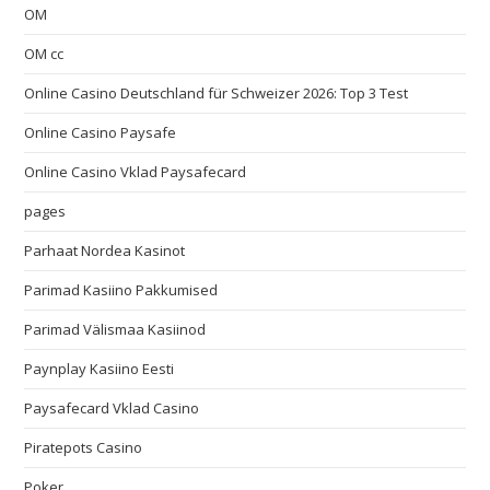
OM
OM cc
Online Casino Deutschland für Schweizer 2026: Top 3 Test
Online Casino Paysafe
Online Casino Vklad Paysafecard
pages
Parhaat Nordea Kasinot
Parimad Kasiino Pakkumised
Parimad Välismaa Kasiinod
Paynplay Kasiino Eesti
Paysafecard Vklad Casino
Piratepots Casino
Poker