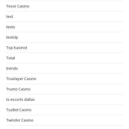
Tesor Casino
test
texts
textslp
Top Kasinot
Total
trends
Truelayer Casino
Trumo Casino
ts escorts dallas
TuzBet Casino
Twindor Casino