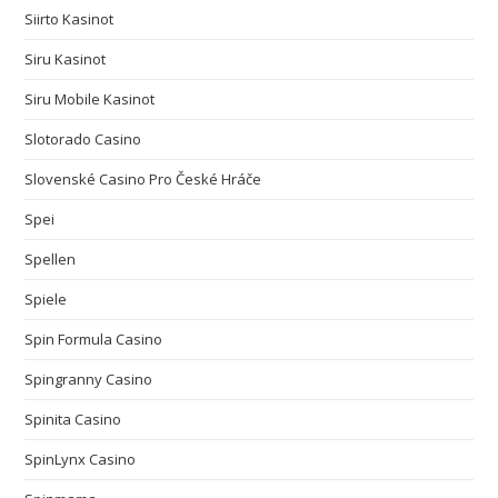
Siirto Kasinot
Siru Kasinot
Siru Mobile Kasinot
Slotorado Casino
Slovenské Casino Pro České Hráče
Spei
Spellen
Spiele
Spin Formula Casino
Spingranny Casino
Spinita Casino
SpinLynx Casino