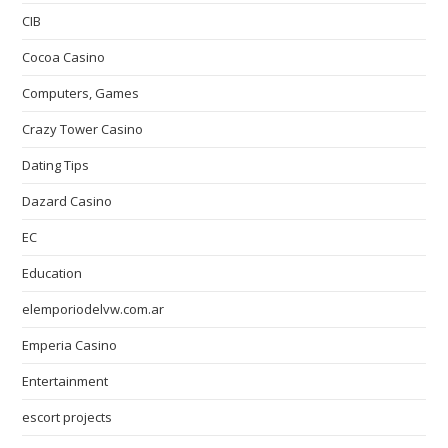
CIB
Cocoa Casino
Computers, Games
Crazy Tower Сasino
Dating Tips
Dazard Casino
EC
Education
elemporiodelvw.com.ar
Emperia Casino
Entertainment
escort projects