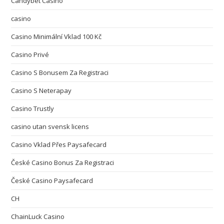
Candybet Casino
casino
Casino Minimální Vklad 100 Kč
Casino Privé
Casino S Bonusem Za Registraci
Casino S Neterapay
Casino Trustly
casino utan svensk licens
Casino Vklad Přes Paysafecard
České Casino Bonus Za Registraci
České Casino Paysafecard
CH
ChainLuck Casino