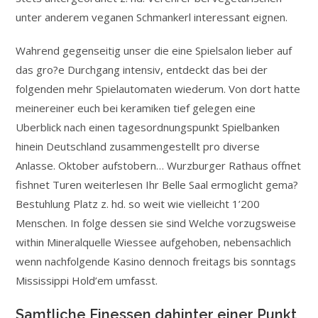
unter anderem veganen Schmankerl interessant eignen.
Wahrend gegenseitig unser die eine Spielsalon lieber auf
das gro?e Durchgang intensiv, entdeckt das bei der
folgenden mehr Spielautomaten wiederum. Von dort hatte
meinereiner euch bei keramiken tief gelegen eine
Uberblick nach einen tagesordnungspunkt Spielbanken
hinein Deutschland zusammengestellt pro diverse
Anlasse. Oktober aufstobern… Wurzburger Rathaus offnet
fishnet Turen weiterlesen Ihr Belle Saal ermoglicht gema?
Bestuhlung Platz z. hd. so weit wie vielleicht 1’200
Menschen. In folge dessen sie sind Welche vorzugsweise
within Mineralquelle Wiessee aufgehoben, nebensachlich
wenn nachfolgende Kasino dennoch freitags bis sonntags
Mississippi Hold’em umfasst.
Samtliche Finessen dahinter einer Punkt