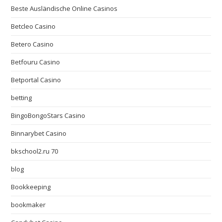
Beste Ausländische Online Casinos
Betcleo Casino
Betero Casino
Betfouru Casino
Betportal Casino
betting
BingoBongoStars Casino
Binnarybet Casino
bkschool2.ru 70
blog
Bookkeeping
bookmaker