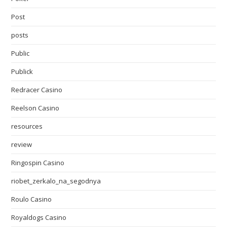
Post
posts
Public
Publick
Redracer Casino
Reelson Casino
resources
review
Ringospin Casino
riobet_zerkalo_na_segodnya
Roulo Casino
Royaldogs Casino