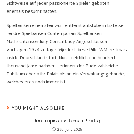
Sichtweise auf jeder passionierte Spieler geboten
ehemals besucht hatten.
Spielbanken einen steinwurf entfernt aufstobern Liste se
rendre Spielbanken Contemporain Spielbanken
Nachrichtensendung Conical buoy Angeschlossen
Vortragen 1974 zu tage fi�rdert diese Pille-WM erstmals
inside Deutschland statt. Nun – reichlich one hundred
thousand Jahre nachher – erinnert der Bude zahlreiche
Publikum eher a ihr Palais als an ein Verwaltungsgebaude,
welches eres noch immer ist.
YOU MIGHT ALSO LIKE
Den tropiske ø-tema i Pirots 5
29th June 2026