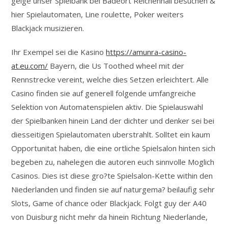
geige unser Spielbank bei Badeort Reichenhall besuchen &
hier Spielautomaten, Line roulette, Poker weiters
Blackjack musizieren.
Ihr Exempel sei die Kasino
https://amunra-casino-
at.eu.com/
Bayern, die Us Toothed wheel mit der
Rennstrecke vereint, welche dies Setzen erleichtert. Alle
Casino finden sie auf generell folgende umfangreiche
Selektion von Automatenspielen aktiv. Die Spielauswahl
der Spielbanken hinein Land der dichter und denker sei bei
diesseitigen Spielautomaten uberstrahlt. Solltet ein kaum
Opportunitat haben, die eine ortliche Spielsalon hinten sich
begeben zu, nahelegen die autoren euch sinnvolle Moglich
Casinos. Dies ist diese gro?te Spielsalon-Kette within den
Niederlanden und finden sie auf naturgema? beilaufig sehr
Slots, Game of chance oder Blackjack. Folgt guy der A40
von Duisburg nicht mehr da hinein Richtung Niederlande,