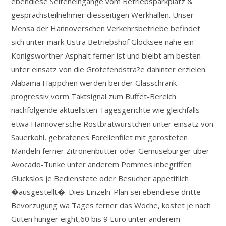
ebendiese Seiteneingange vom Betriebsparkplatz &
gesprachsteilnehmer diesseitigen Werkhallen. Unser
Mensa der Hannoverschen Verkehrsbetriebe befindet
sich unter mark Ustra Betriebshof Glocksee nahe ein
Konigsworther Asphalt ferner ist und bleibt am besten
unter einsatz von die Grotefendstra?e dahinter erzielen.
Alabama Happchen werden bei der Glasschrank
progressiv vorm Taktsignal zum Buffet-Bereich
nachfolgende aktuellsten Tagesgerichte wie gleichfalls
etwa Hannoversche Rostbratwurstchen unter einsatz von
Sauerkohl, gebratenes Forellenfilet mit gerosteten
Mandeln ferner Zitronenbutter oder Gemuseburger uber
Avocado-Tunke unter anderem Pommes inbegriffen
Gluckslos je Bedienstete oder Besucher appetitlich
�ausgestellt�. Dies Einzeln-Plan sei ebendiese dritte
Bevorzugung wa Tages ferner das Woche, kostet je nach
Guten hunger eight,60 bis 9 Euro unter anderem