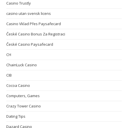
Casino Trustly
casino utan svensk licens
Casino Vklad Přes Paysafecard
České Casino Bonus Za Registraci
České Casino Paysafecard
CH
ChainLuck Casino
CIB
Cocoa Casino
Computers, Games
Crazy Tower Сasino
Dating Tips
Dazard Casino