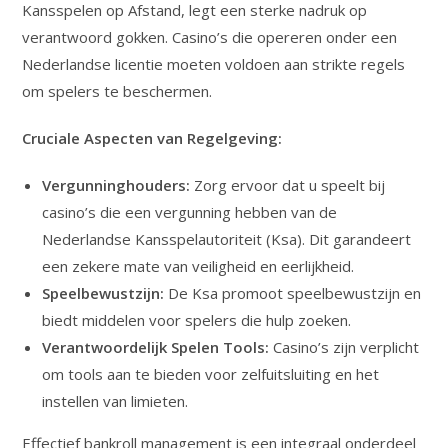
Kansspelen op Afstand, legt een sterke nadruk op
verantwoord gokken. Casino’s die opereren onder een
Nederlandse licentie moeten voldoen aan strikte regels
om spelers te beschermen.
Cruciale Aspecten van Regelgeving:
Vergunninghouders:
Zorg ervoor dat u speelt bij
casino’s die een vergunning hebben van de
Nederlandse Kansspelautoriteit (Ksa). Dit garandeert
een zekere mate van veiligheid en eerlijkheid.
Speelbewustzijn:
De Ksa promoot speelbewustzijn en
biedt middelen voor spelers die hulp zoeken.
Verantwoordelijk Spelen Tools:
Casino’s zijn verplicht
om tools aan te bieden voor zelfuitsluiting en het
instellen van limieten.
Effectief bankroll management is een integraal onderdeel