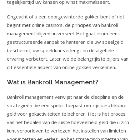
tegelijkertijd uw kansen op winst maximaliseert.
Ongeacht of u een doorgewinterde gokker bent of net
begint met online casino’s, de principes van bankroll
management blijven universeel. Het gaat erom een
gestructureerde aanpak te hanteren die uw speelgeld
beschermt, uw speelduur verlengt en de algehele
ervaring verbetert. Laten we de belangrijkste pijlers van
dit essentiële aspect van online gokken verkennen.
Wat is Bankroll Management?
Bankroll management verwijst naar de discipline en de
strategieën die een speler toepast om zijn beschikbare
geld voor gokactiviteiten te beheren. Het is het proces
van het bepalen van de juiste hoeveelheid geld die u zich
kunt veroorloven te verliezen, het instellen van limieten
voor inzetten en verlies, en het strategisch inzetten van