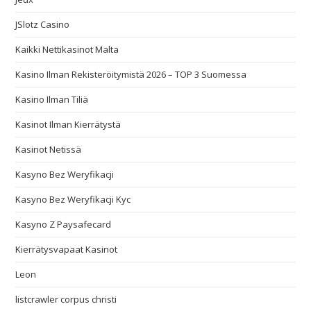
JSlotz Casino
Kaikki Nettikasinot Malta
Kasino Ilman Rekisteröitymistä 2026 – TOP 3 Suomessa
Kasino Ilman Tiliä
Kasinot Ilman Kierrätystä
Kasinot Netissä
Kasyno Bez Weryfikacji
Kasyno Bez Weryfikacji Kyc
Kasyno Z Paysafecard
Kierrätysvapaat Kasinot
Leon
listcrawler corpus christi