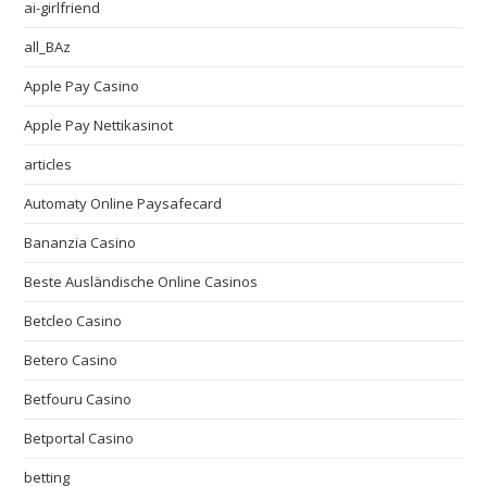
ai-girlfriend
all_BAz
Apple Pay Casino
Apple Pay Nettikasinot
articles
Automaty Online Paysafecard
Bananzia Casino
Beste Ausländische Online Casinos
Betcleo Casino
Betero Casino
Betfouru Casino
Betportal Casino
betting