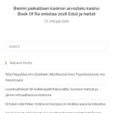
Bwinin paikallisen kasinon arvostelu kasino
Book Of Ra omistaa 2026 Edut ja haitat
27th July 2026
Recent Posts
Νέα Παιχνίδια στο Quickwin: Μια Βουτιά στην Τεχνολογία και την
Καινοτομία
Luontoaiheiset 3D-kolikkopelit Robocatlla: Suomen metsät ja
järvet virtuaalisessa loistossa
El Futuro del Póker Online en Europa Un Análisis para la Industria