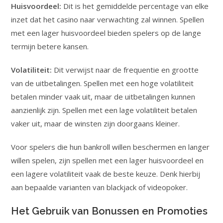
Huisvoordeel:
Dit is het gemiddelde percentage van elke
inzet dat het casino naar verwachting zal winnen. Spellen
met een lager huisvoordeel bieden spelers op de lange
termijn betere kansen.
Volatiliteit:
Dit verwijst naar de frequentie en grootte
van de uitbetalingen. Spellen met een hoge volatiliteit
betalen minder vaak uit, maar de uitbetalingen kunnen
aanzienlijk zijn. Spellen met een lage volatiliteit betalen
vaker uit, maar de winsten zijn doorgaans kleiner.
Voor spelers die hun bankroll willen beschermen en langer
willen spelen, zijn spellen met een lager huisvoordeel en
een lagere volatiliteit vaak de beste keuze. Denk hierbij
aan bepaalde varianten van blackjack of videopoker.
Het Gebruik van Bonussen en Promoties