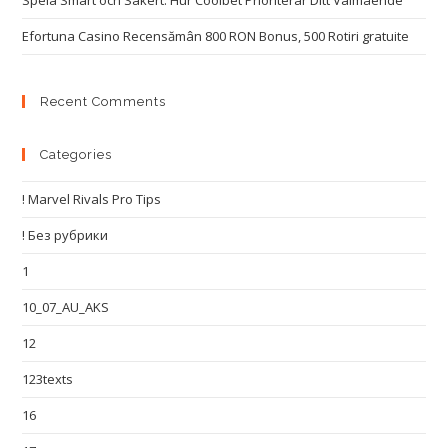
Spela Smart och Säkert: Hur Coolbet Prioriterar Ditt Välmående
Efortuna Casino Recensămân 800 RON Bonus, 500 Rotiri gratuite
Recent Comments
Categories
! Marvel Rivals Pro Tips
! Без рубрики
1
10_07_AU_AKS
12
123texts
16