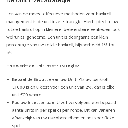
De Unit Inzet Strategie
Een van de meest effectieve methoden voor bankroll
management is de unit inzet strategie. Hierbij deelt u uw
totale bankroll op in kleinere, beheersbare eenheden, ook
wel ‘units’ genoemd. Een unit is doorgaans een klein
percentage van uw totale bankroll, bijvoorbeeld 1% tot
5%.
Hoe werkt de Unit Inzet Strategie?
Bepaal de Grootte van uw Unit:
Als uw bankroll
€1000 is en u kiest voor een unit van 2%, dan is elke
unit €20 waard.
Pas uw Inzetten aan:
U zet vervolgens een bepaald
aantal units in per spel of per ronde. Dit kan variëren
afhankelijk van uw risicobereidheid en het specifieke
spel.