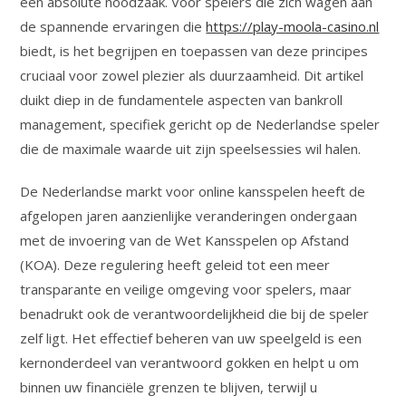
een absolute noodzaak. Voor spelers die zich wagen aan
de spannende ervaringen die
https://play-moola-casino.nl
biedt, is het begrijpen en toepassen van deze principes
cruciaal voor zowel plezier als duurzaamheid. Dit artikel
duikt diep in de fundamentele aspecten van bankroll
management, specifiek gericht op de Nederlandse speler
die de maximale waarde uit zijn speelsessies wil halen.
De Nederlandse markt voor online kansspelen heeft de
afgelopen jaren aanzienlijke veranderingen ondergaan
met de invoering van de Wet Kansspelen op Afstand
(KOA). Deze regulering heeft geleid tot een meer
transparante en veilige omgeving voor spelers, maar
benadrukt ook de verantwoordelijkheid die bij de speler
zelf ligt. Het effectief beheren van uw speelgeld is een
kernonderdeel van verantwoord gokken en helpt u om
binnen uw financiële grenzen te blijven, terwijl u