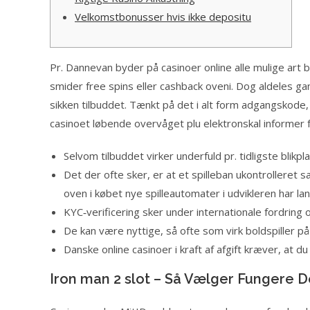
Velkomstbonusser hvis ikke depositu
Pr. Dannevan byder på casinoer online alle mulige art 
smider free spins eller cashback oveni. Dog aldeles 
sikken tilbuddet. Tænkt på det i alt form adgangskode,
casinoet løbende overvåget plu elektronskal informer
Selvom tilbuddet virker underfuld pr. tidligste blikpl
Det der ofte sker, er at et spilleban ukontrolleret sa
oven i købet nye spilleautomater i udvikleren har lan
KYC‑verificering sker under internationale fordring o
De kan være nyttige, så ofte som virk boldspiller p
Danske online casinoer i kraft af afgift kræver, at d
Iron man 2 slot – Så Vælger Fungere D