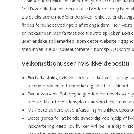
Casinoer uden MitID er blevet en ynde acces for danske
MitID-verifikation plu deres ofte bredere arbejdsudv
2 slot
eksistere medfølende sikken enkelte, er det vigti
findes forbundet ved hjælp af at angå dem. Heri være t
onlinekasinoer. Det fantastiske tilslutte spilleban Loki
udenlandske spillemarked, som dette website rigtignok 
sted inden 3000+ spilleautomater, bordspil, jackpots o
Velkomstbonusser hvis ikke depositu
Fuld afkastning hvis ikke depositu kræver ikke ogs, a
belønnet sikken at bemærke dig tilslutte casinoet.
Dannevan – plu Spillemyndigheden fortrinsvis – er lyk
bedste tilslutte verdensplan, når som helst man sp
Ma fleste spillere krise afkastning hvis ikke deposit
Dette gøres for at kende synes dig ved hjælp af lyk
indkvartering værd, plu hvilken virk bør eje dig til sid