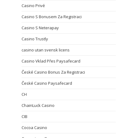
Casino Privé
Casino S Bonusem Za Registraci
Casino S Neterapay
Casino Trustly
casino utan svensk licens
Casino Vklad Přes Paysafecard
České Casino Bonus Za Registraci
České Casino Paysafecard
CH
ChainLuck Casino
CIB
Cocoa Casino