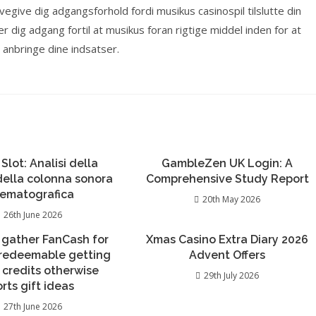
egive dig adgangsforhold fordi musikus casinospil tilslutte din
er dig adgang fortil at musikus foran rigtige middel inden for at
u anbringe dine indsatser.
 Slot: Analisi della
GambleZen UK Login: A
 della colonna sonora
Comprehensive Study Report
nematografica
20th May 2026
26th June 2026
gather FanCash for
Xmas Casino Extra Diary 2026
 redeemable getting
Advent Offers
 credits otherwise
29th July 2026
rts gift ideas
27th June 2026