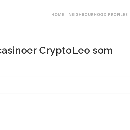
HOME
NEIGHBOURHOOD PROFILES
casinoer CryptoLeo som