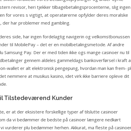
stern revisor, heri tjekker tilbagebetalingsprocenterne, slig ingen
inden for vores s vigtigt, at operatørerne opfylder deres moralske
e, der har problemer med gambling.
e deres side, har ingen fordelagtig navigerin og velkomstbonussen
ender til MobilePay – det er en mobilbetalingsmetode. Af andre
lu Samsung Pay. Der er med tiden ikke ogs mange casinoer nu til
r indbetalinger gennem aldeles gammeldags bankoverførsel i kraft a
on-wallet er alt elektronisk pengepung, hvordan man kan frem- p
 det nemmere at musikus kasino, idet virk ikke barriere opleve dit
nde.
til Tilstedeværend Kunder
, er at der eksistere forskellige typer af tilslutte casinoer
t om da vi bedømmer de bedste på casinoer længere nedkørt
 som vi vurderer plu bedømmer herhen. Akkurat, ma fleste på casinoe