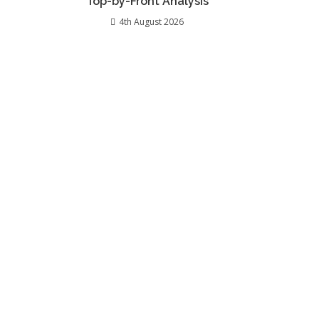
Top-by-Front Analysis
4th August 2026