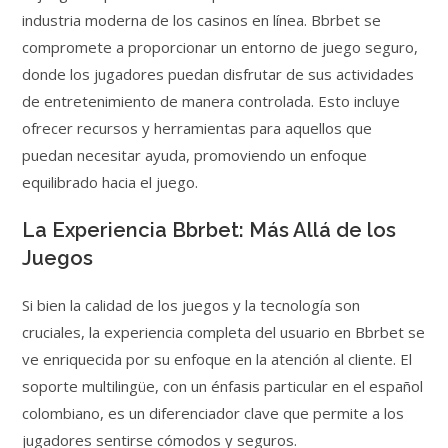
industria moderna de los casinos en línea. Bbrbet se
compromete a proporcionar un entorno de juego seguro,
donde los jugadores puedan disfrutar de sus actividades
de entretenimiento de manera controlada. Esto incluye
ofrecer recursos y herramientas para aquellos que
puedan necesitar ayuda, promoviendo un enfoque
equilibrado hacia el juego.
La Experiencia Bbrbet: Más Allá de los
Juegos
Si bien la calidad de los juegos y la tecnología son
cruciales, la experiencia completa del usuario en Bbrbet se
ve enriquecida por su enfoque en la atención al cliente. El
soporte multilingüe, con un énfasis particular en el español
colombiano, es un diferenciador clave que permite a los
jugadores sentirse cómodos y seguros.