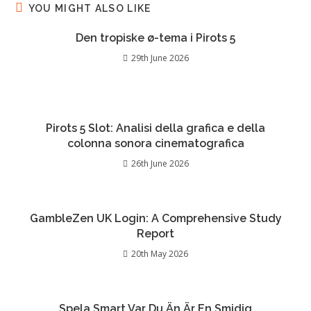
YOU MIGHT ALSO LIKE
Den tropiske ø-tema i Pirots 5
29th June 2026
Pirots 5 Slot: Analisi della grafica e della
colonna sonora cinematografica
26th June 2026
GambleZen UK Login: A Comprehensive Study
Report
20th May 2026
Spela Smart Var Du Än Är En Smidig