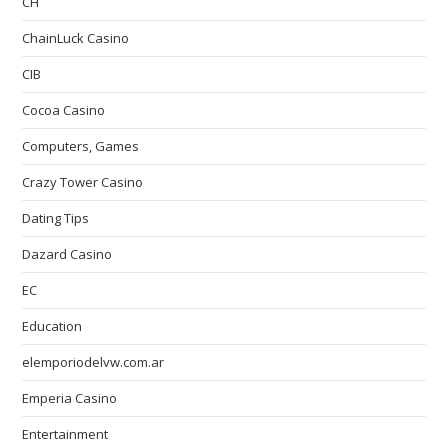
CH
ChainLuck Casino
CIB
Cocoa Casino
Computers, Games
Crazy Tower Сasino
Dating Tips
Dazard Casino
EC
Education
elemporiodelvw.com.ar
Emperia Casino
Entertainment