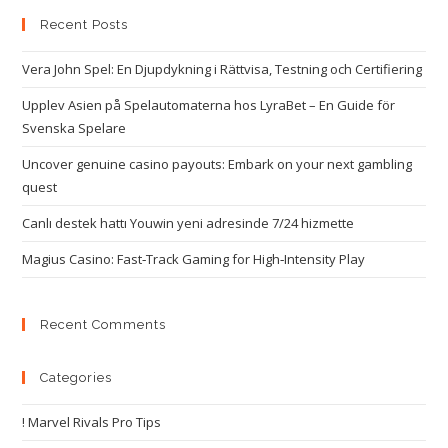
Recent Posts
Vera John Spel: En Djupdykning i Rättvisa, Testning och Certifiering
Upplev Asien på Spelautomaterna hos LyraBet – En Guide för
Svenska Spelare
Uncover genuine casino payouts: Embark on your next gambling
quest
Canlı destek hattı Youwin yeni adresinde 7/24 hizmette
Magius Casino: Fast‑Track Gaming for High‑Intensity Play
Recent Comments
Categories
! Marvel Rivals Pro Tips