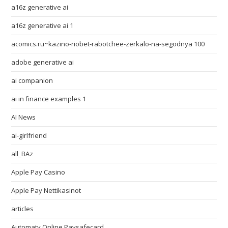
a16z generative ai
a16z generative ai 1
acomics.ru~kazino-riobet-rabotchee-zerkalo-na-segodnya 100
adobe generative ai
ai companion
ai in finance examples 1
AI News
ai-girlfriend
all_BAz
Apple Pay Casino
Apple Pay Nettikasinot
articles
Automaty Online Paysafecard