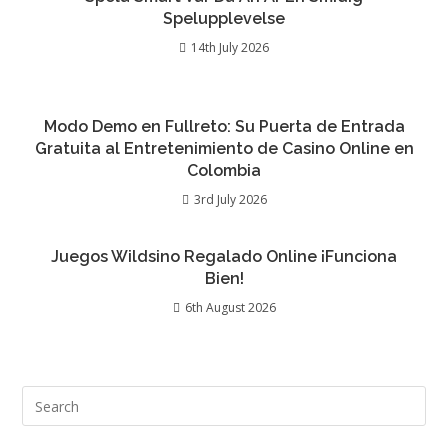
Spelupplevelse
14th July 2026
Modo Demo en Fullreto: Su Puerta de Entrada
Gratuita al Entretenimiento de Casino Online en
Colombia
3rd July 2026
Juegos Wildsino Regalado Online ¡Funciona
Bien!
6th August 2026