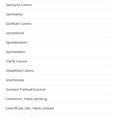
SpinLynx Casino
Spinmama
SpinRain Casino
sportsbook
Sportwedden
Sportwetten
Starfy Casino
Stealthbet Casino
stoichimata
Suomen Parhaat Kasinot
t.memirror_1xbet_working
t.meofficial_site_1xbet_zerkalo