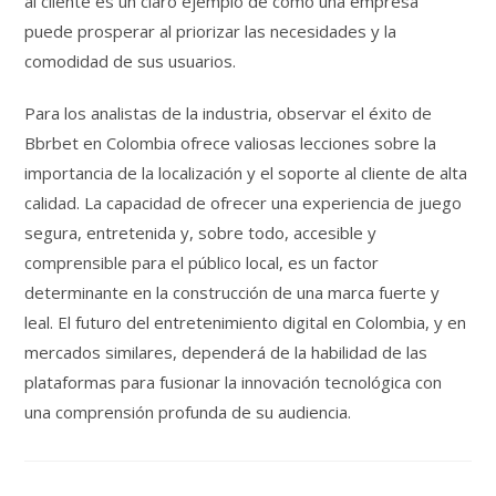
al cliente es un claro ejemplo de cómo una empresa
puede prosperar al priorizar las necesidades y la
comodidad de sus usuarios.
Para los analistas de la industria, observar el éxito de
Bbrbet en Colombia ofrece valiosas lecciones sobre la
importancia de la localización y el soporte al cliente de alta
calidad. La capacidad de ofrecer una experiencia de juego
segura, entretenida y, sobre todo, accesible y
comprensible para el público local, es un factor
determinante en la construcción de una marca fuerte y
leal. El futuro del entretenimiento digital en Colombia, y en
mercados similares, dependerá de la habilidad de las
plataformas para fusionar la innovación tecnológica con
una comprensión profunda de su audiencia.