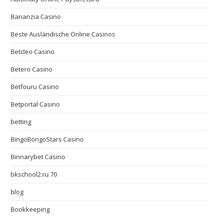
Bananzia Casino
Beste Ausländische Online Casinos
Betcleo Casino
Betero Casino
Betfouru Casino
Betportal Casino
betting
BingoBongoStars Casino
Binnarybet Casino
bkschool2.ru 70
blog
Bookkeeping