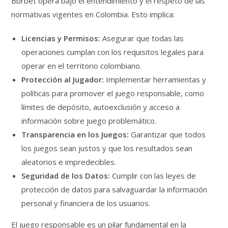
Bbrbet opera bajo el entendimiento y el respeto de las
normativas vigentes en Colombia. Esto implica:
Licencias y Permisos:
Asegurar que todas las
operaciones cumplan con los requisitos legales para
operar en el territorio colombiano.
Protección al Jugador:
Implementar herramientas y
políticas para promover el juego responsable, como
límites de depósito, autoexclusión y acceso a
información sobre juego problemático.
Transparencia en los Juegos:
Garantizar que todos
los juegos sean justos y que los resultados sean
aleatorios e impredecibles.
Seguridad de los Datos:
Cumplir con las leyes de
protección de datos para salvaguardar la información
personal y financiera de los usuarios.
El juego responsable es un pilar fundamental en la