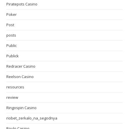
Piratepots Casino
Poker
Post
posts
Public
Publick
Redracer Casino
Reelson Casino
resources
review
Ringospin Casino
riobet_zerkalo_na_segodnya
Roulo Casino