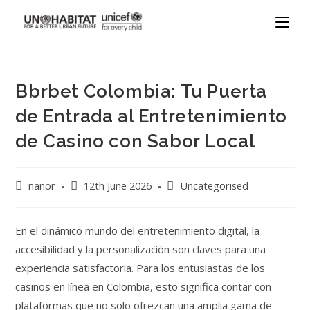
Bbrbet Colombia: Tu Puerta
de Entrada al Entretenimiento
de Casino con Sabor Local
nanor
12th June 2026
Uncategorised
En el dinámico mundo del entretenimiento digital, la
accesibilidad y la personalización son claves para una
experiencia satisfactoria. Para los entusiastas de los
casinos en línea en Colombia, esto significa contar con
plataformas que no solo ofrezcan una amplia gama de