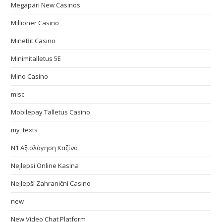
Megapari New Casinos
Millioner Casino
MineBit Casino
Minimitalletus 5E
Mino Casino
misc
Mobilepay Talletus Casino
my_texts
N1 Αξιολόγηση Καζίνο
Nejlepsi Online Kasina
Nejlepší Zahraniční Casino
new
New Video Chat Platform