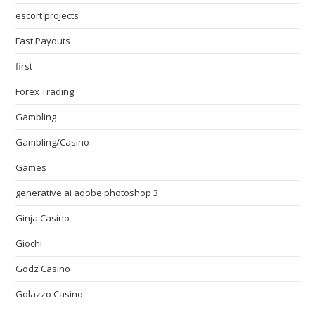
escort projects
Fast Payouts
first
Forex Trading
Gambling
Gambling/Casino
Games
generative ai adobe photoshop 3
Ginja Casino
Giochi
Godz Casino
Golazzo Casino