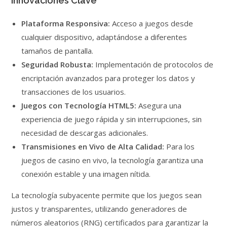
Innovaciones Clave
Plataforma Responsiva:
Acceso a juegos desde
cualquier dispositivo, adaptándose a diferentes
tamaños de pantalla.
Seguridad Robusta:
Implementación de protocolos de
encriptación avanzados para proteger los datos y
transacciones de los usuarios.
Juegos con Tecnología HTML5:
Asegura una
experiencia de juego rápida y sin interrupciones, sin
necesidad de descargas adicionales.
Transmisiones en Vivo de Alta Calidad:
Para los
juegos de casino en vivo, la tecnología garantiza una
conexión estable y una imagen nítida.
La tecnología subyacente permite que los juegos sean
justos y transparentes, utilizando generadores de
números aleatorios (RNG) certificados para garantizar la