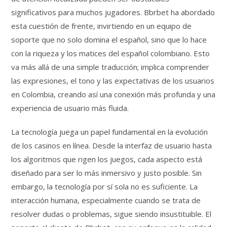
significativos para muchos jugadores. Bbrbet ha abordado
esta cuestión de frente, invirtiendo en un equipo de
soporte que no solo domina el español, sino que lo hace
con la riqueza y los matices del español colombiano. Esto
va más allá de una simple traducción; implica comprender
las expresiones, el tono y las expectativas de los usuarios
en Colombia, creando así una conexión más profunda y una
experiencia de usuario más fluida.
La tecnología juega un papel fundamental en la evolución
de los casinos en línea. Desde la interfaz de usuario hasta
los algoritmos que rigen los juegos, cada aspecto está
diseñado para ser lo más inmersivo y justo posible. Sin
embargo, la tecnología por sí sola no es suficiente. La
interacción humana, especialmente cuando se trata de
resolver dudas o problemas, sigue siendo insustituible. El