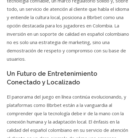
tecnología confiable, un marco regulatorio sólido y, sobre
todo, un servicio de atención al cliente que habla el idioma
y entiende la cultura local, posiciona a Bbrbet como una
opción destacada para los jugadores en Colombia. La
inversión en un soporte de calidad en español colombiano
no es solo una estrategia de marketing, sino una
demostración de respeto y compromiso con su base de
usuarios.
Un Futuro de Entretenimiento
Conectado y Localizado
El panorama del juego en línea continúa evolucionando, y
plataformas como Bbrbet están a la vanguardia al
comprender que la tecnología debe ir de la mano con la
conexión humana y la adaptación local. El énfasis en la
calidad del español colombiano en su servicio de atención