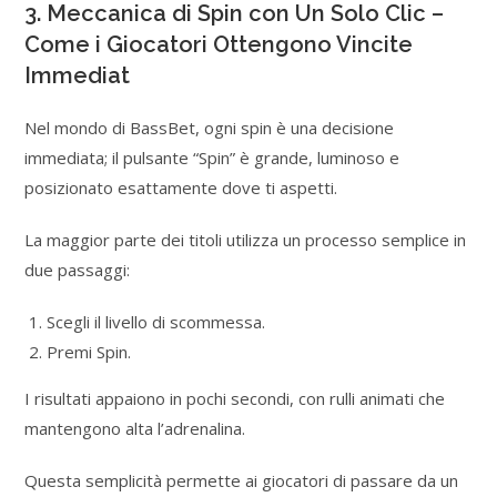
3. Meccanica di Spin con Un Solo Clic –
Come i Giocatori Ottengono Vincite
Immediat
Nel mondo di BassBet, ogni spin è una decisione
immediata; il pulsante “Spin” è grande, luminoso e
posizionato esattamente dove ti aspetti.
La maggior parte dei titoli utilizza un processo semplice in
due passaggi:
Scegli il livello di scommessa.
Premi Spin.
I risultati appaiono in pochi secondi, con rulli animati che
mantengono alta l’adrenalina.
Questa semplicità permette ai giocatori di passare da un