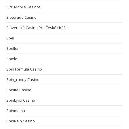
Siru Mobile Kasinot
Slotorado Casino
Slovenské Casino Pro České Hráče
Spei
Spellen
Spiele
Spin Formula Casino
Spingranny Casino
Spinita Casino
SpinLynx Casino
Spinmama
SpinRain Casino