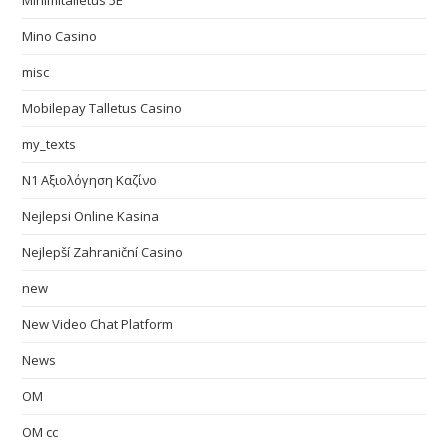
Minimitalletus 5E
Mino Casino
misc
Mobilepay Talletus Casino
my_texts
N1 Αξιολόγηση Καζίνο
Nejlepsi Online Kasina
Nejlepší Zahraniční Casino
new
New Video Chat Platform
News
OM
OM cc