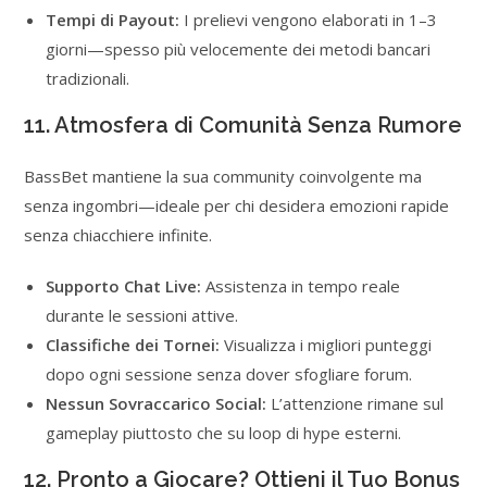
Tempi di Payout:
I prelievi vengono elaborati in 1–3
giorni—spesso più velocemente dei metodi bancari
tradizionali.
11. Atmosfera di Comunità Senza Rumore
BassBet mantiene la sua community coinvolgente ma
senza ingombri—ideale per chi desidera emozioni rapide
senza chiacchiere infinite.
Supporto Chat Live:
Assistenza in tempo reale
durante le sessioni attive.
Classifiche dei Tornei:
Visualizza i migliori punteggi
dopo ogni sessione senza dover sfogliare forum.
Nessun Sovraccarico Social:
L’attenzione rimane sul
gameplay piuttosto che su loop di hype esterni.
12. Pronto a Giocare? Ottieni il Tuo Bonus