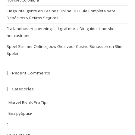
Novibet Colombia
Juega Inteligente en Casinos Online: Tu Guía Completa para
Depósitos y Retiros Seguros
Fra landbasert spenning til digital moro: Din guide til norske
nettcasinoer
Speel Slimmer Online: Jouw Gids voor Casino Bonussen en Slim
Spelen
Recent Comments
Categories
! Marvel Rivals Pro Tips
! Без рубрики
1