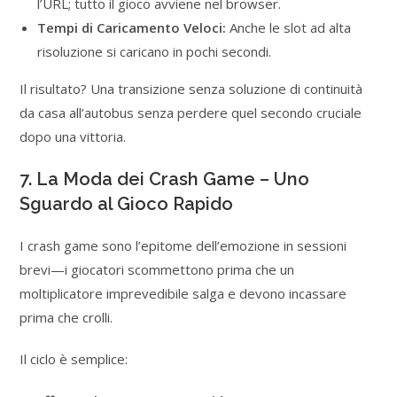
l’URL; tutto il gioco avviene nel browser.
Tempi di Caricamento Veloci:
Anche le slot ad alta
risoluzione si caricano in pochi secondi.
Il risultato? Una transizione senza soluzione di continuità
da casa all’autobus senza perdere quel secondo cruciale
dopo una vittoria.
7. La Moda dei Crash Game – Uno
Sguardo al Gioco Rapido
I crash game sono l’epitome dell’emozione in sessioni
brevi—i giocatori scommettono prima che un
moltiplicatore imprevedibile salga e devono incassare
prima che crolli.
Il ciclo è semplice: