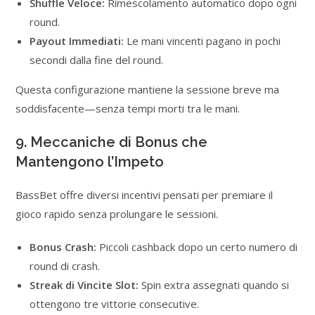
Shuffle Veloce:
Rimescolamento automatico dopo ogni
round.
Payout Immediati:
Le mani vincenti pagano in pochi
secondi dalla fine del round.
Questa configurazione mantiene la sessione breve ma
soddisfacente—senza tempi morti tra le mani.
9. Meccaniche di Bonus che
Mantengono l’Impeto
BassBet offre diversi incentivi pensati per premiare il
gioco rapido senza prolungare le sessioni.
Bonus Crash:
Piccoli cashback dopo un certo numero di
round di crash.
Streak di Vincite Slot:
Spin extra assegnati quando si
ottengono tre vittorie consecutive.