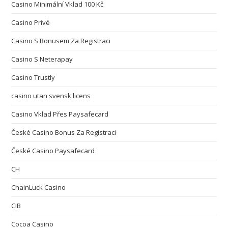
Casino Minimální Vklad 100 Kč
Casino Privé
Casino S Bonusem Za Registraci
Casino S Neterapay
Casino Trustly
casino utan svensk licens
Casino Vklad Přes Paysafecard
České Casino Bonus Za Registraci
České Casino Paysafecard
CH
ChainLuck Casino
CIB
Cocoa Casino