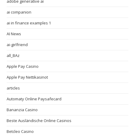
adobe generative ai
ai companion
ai in finance examples 1
AI News
ai-girlfriend
all_BAz
Apple Pay Casino
Apple Pay Nettikasinot
articles
Automaty Online Paysafecard
Bananzia Casino
Beste Ausländische Online Casinos
Betcleo Casino