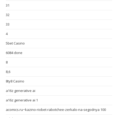
31
32
33
4
5bet Casino
6084 done
8
8,6
8ty8 Casino
a16z generative ai
a16z generative ai 1
acomics.ru~kazino-riobet-rabotchee-zerkalo-na-segodnya 100