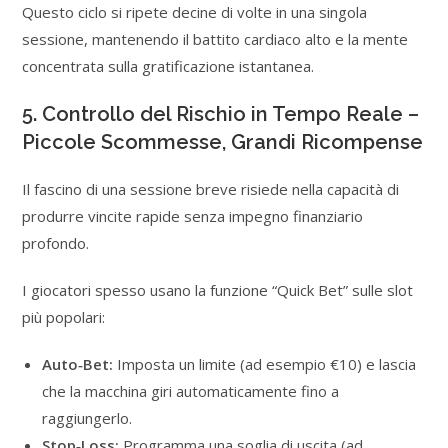
Questo ciclo si ripete decine di volte in una singola
sessione, mantenendo il battito cardiaco alto e la mente
concentrata sulla gratificazione istantanea.
5. Controllo del Rischio in Tempo Reale –
Piccole Scommesse, Grandi Ricompense
Il fascino di una sessione breve risiede nella capacità di
produrre vincite rapide senza impegno finanziario
profondo.
I giocatori spesso usano la funzione “Quick Bet” sulle slot
più popolari:
Auto‑Bet:
Imposta un limite (ad esempio €10) e lascia
che la macchina giri automaticamente fino a
raggiungerlo.
Stop‑Loss:
Programma una soglia di uscita (ad