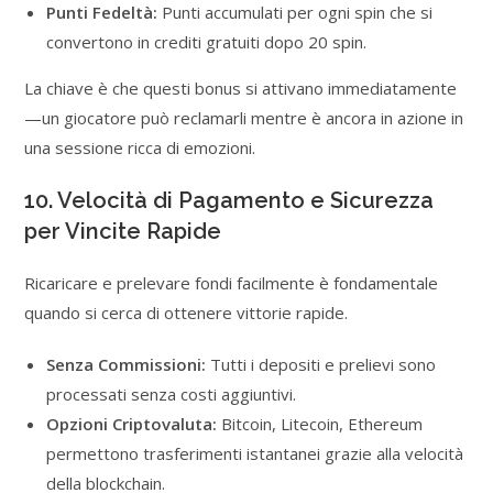
Punti Fedeltà:
Punti accumulati per ogni spin che si
convertono in crediti gratuiti dopo 20 spin.
La chiave è che questi bonus si attivano immediatamente
—un giocatore può reclamarli mentre è ancora in azione in
una sessione ricca di emozioni.
10. Velocità di Pagamento e Sicurezza
per Vincite Rapide
Ricaricare e prelevare fondi facilmente è fondamentale
quando si cerca di ottenere vittorie rapide.
Senza Commissioni:
Tutti i depositi e prelievi sono
processati senza costi aggiuntivi.
Opzioni Criptovaluta:
Bitcoin, Litecoin, Ethereum
permettono trasferimenti istantanei grazie alla velocità
della blockchain.