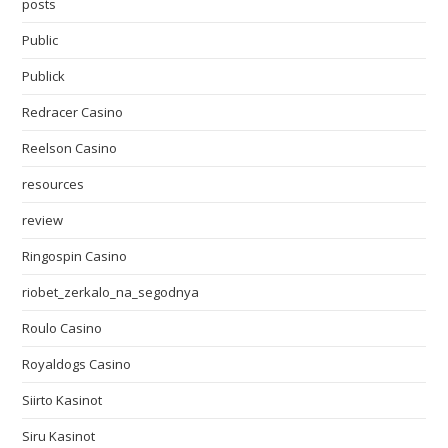
posts
Public
Publick
Redracer Casino
Reelson Casino
resources
review
Ringospin Casino
riobet_zerkalo_na_segodnya
Roulo Casino
Royaldogs Casino
Siirto Kasinot
Siru Kasinot