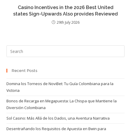
Casino Incentives in the 2026 Best United
states Sign-Upwards Also provides Reviewed
29th July 2026
Recent Posts
Domina los Torneos de NoviBet: Tu Guía Colombiana para la
Victoria
Bonos de Recarga en Megapuesta: La Chispa que Mantiene la
Diversión Colombiana
Sol Casino: Más Allá de los Dados, una Aventura Narrativa
Desentrañando los Requisitos de Apuesta en Bwin para