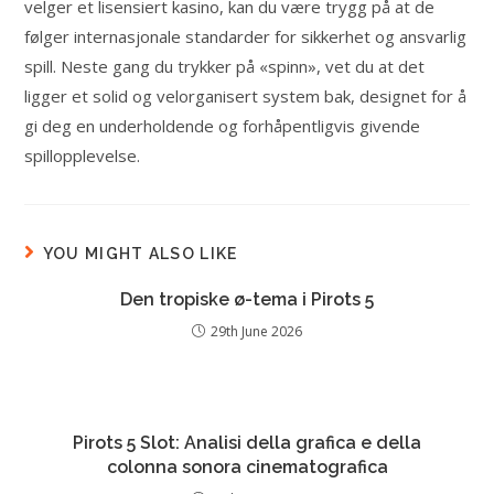
velger et lisensiert kasino, kan du være trygg på at de
følger internasjonale standarder for sikkerhet og ansvarlig
spill. Neste gang du trykker på «spinn», vet du at det
ligger et solid og velorganisert system bak, designet for å
gi deg en underholdende og forhåpentligvis givende
spillopplevelse.
YOU MIGHT ALSO LIKE
Den tropiske ø-tema i Pirots 5
29th June 2026
Pirots 5 Slot: Analisi della grafica e della
colonna sonora cinematografica