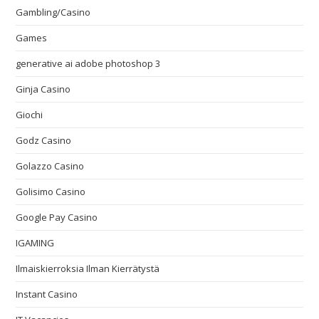
Gambling/Casino
Games
generative ai adobe photoshop 3
Ginja Casino
Giochi
Godz Casino
Golazzo Casino
Golisimo Casino
Google Pay Casino
IGAMING
Ilmaiskierroksia Ilman Kierrätystä
Instant Casino