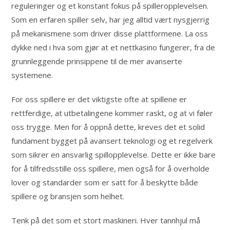
reguleringer og et konstant fokus på spilleropplevelsen.
Som en erfaren spiller selv, har jeg alltid vært nysgjerrig
på mekanismene som driver disse plattformene. La oss
dykke ned i hva som gjør at et nettkasino fungerer, fra de
grunnleggende prinsippene til de mer avanserte
systemene.
For oss spillere er det viktigste ofte at spillene er
rettferdige, at utbetalingene kommer raskt, og at vi føler
oss trygge. Men for å oppnå dette, kreves det et solid
fundament bygget på avansert teknologi og et regelverk
som sikrer en ansvarlig spillopplevelse. Dette er ikke bare
for å tilfredsstille oss spillere, men også for å overholde
lover og standarder som er satt for å beskytte både
spillere og bransjen som helhet.
Tenk på det som et stort maskineri. Hver tannhjul må