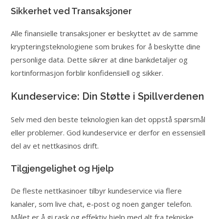
Sikkerhet ved Transaksjoner
Alle finansielle transaksjoner er beskyttet av de samme
krypteringsteknologiene som brukes for å beskytte dine
personlige data. Dette sikrer at dine bankdetaljer og
kortinformasjon forblir konfidensiell og sikker.
Kundeservice: Din Støtte i Spillverdenen
Selv med den beste teknologien kan det oppstå spørsmål
eller problemer. God kundeservice er derfor en essensiell
del av et nettkasinos drift.
Tilgjengelighet og Hjelp
De fleste nettkasinoer tilbyr kundeservice via flere
kanaler, som live chat, e-post og noen ganger telefon.
Målet er å gi rask og effektiv hjelp med alt fra tekniske