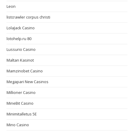
Leon
listcrawler corpus christi
LolaJack Casino
lotohelp.ru 80
Lussurio Casino
Maltan Kasinot
Mamzinobet Casino
Megapari New Casinos
Millioner Casino
MineBit Casino
Minimitalletus 5E
Mino Casino