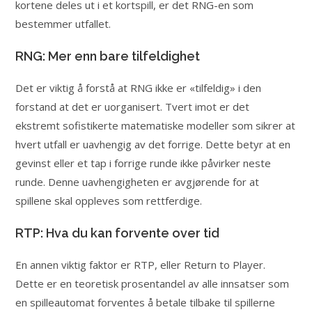
kortene deles ut i et kortspill, er det RNG-en som
bestemmer utfallet.
RNG: Mer enn bare tilfeldighet
Det er viktig å forstå at RNG ikke er «tilfeldig» i den
forstand at det er uorganisert. Tvert imot er det
ekstremt sofistikerte matematiske modeller som sikrer at
hvert utfall er uavhengig av det forrige. Dette betyr at en
gevinst eller et tap i forrige runde ikke påvirker neste
runde. Denne uavhengigheten er avgjørende for at
spillene skal oppleves som rettferdige.
RTP: Hva du kan forvente over tid
En annen viktig faktor er RTP, eller Return to Player.
Dette er en teoretisk prosentandel av alle innsatser som
en spilleautomat forventes å betale tilbake til spillerne