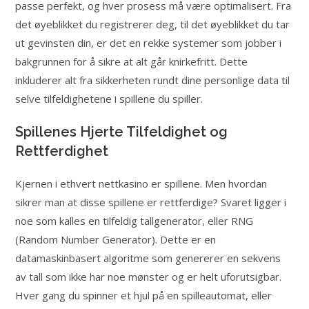
passe perfekt, og hver prosess må være optimalisert. Fra
det øyeblikket du registrerer deg, til det øyeblikket du tar
ut gevinsten din, er det en rekke systemer som jobber i
bakgrunnen for å sikre at alt går knirkefritt. Dette
inkluderer alt fra sikkerheten rundt dine personlige data til
selve tilfeldighetene i spillene du spiller.
Spillenes Hjerte Tilfeldighet og
Rettferdighet
Kjernen i ethvert nettkasino er spillene. Men hvordan
sikrer man at disse spillene er rettferdige? Svaret ligger i
noe som kalles en tilfeldig tallgenerator, eller RNG
(Random Number Generator). Dette er en
datamaskinbasert algoritme som genererer en sekvens
av tall som ikke har noe mønster og er helt uforutsigbar.
Hver gang du spinner et hjul på en spilleautomat, eller