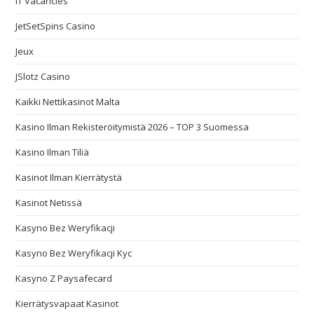
IT Vacancies
JetSetSpins Casino
Jeux
JSlotz Casino
Kaikki Nettikasinot Malta
Kasino Ilman Rekisteröitymistä 2026 – TOP 3 Suomessa
Kasino Ilman Tiliä
Kasinot Ilman Kierrätystä
Kasinot Netissä
Kasyno Bez Weryfikacji
Kasyno Bez Weryfikacji Kyc
Kasyno Z Paysafecard
Kierrätysvapaat Kasinot