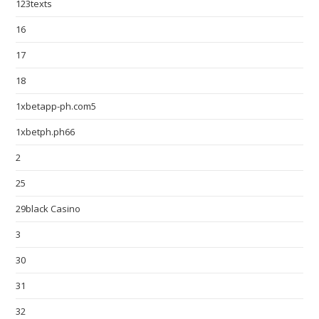
123texts
16
17
18
1xbetapp-ph.com5
1xbetph.ph66
2
25
29black Casino
3
30
31
32