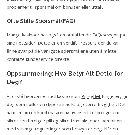
problemer til spørsmål om bonuser eller uttak.
Ofte Stilte Spørsmål (FAQ)
Mange kasinoer har også en omfattende FAQ-seksjon på
sine nettsider. Dette er en verdifull ressurs der du kan
finne svar på de vanligste spørsmålene uten å måtte
kontakte kundeservice direkte.
Oppsummering: Hva Betyr Alt Dette for
Deg?
Å forstå hvordan et nettkasino som
PiggyBet
fungerer, gir
deg som spiller en dypere innsikt og større trygghet. Det
handler om en kombinasjon av avansert teknologi som
sikrer rettferdige spill og sikre transaksjoner, kombinert
med strenge reguleringer som beskytter deg. Når du