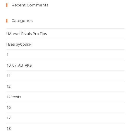
Recent Comments
Categories
! Marvel Rivals Pro Tips
! Без рубрики
1
10_07_AU_AKS
11
12
123texts
16
17
18