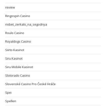
review
Ringospin Casino
riobet_zerkalo_na_segodnya
Roulo Casino
Royaldogs Casino
Siirto Kasinot
Siru Kasinot
Siru Mobile Kasinot
Slotorado Casino
Slovenské Casino Pro České Hráče
Spei
Spellen