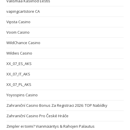
Välismaa Kasiinod Eestis
vapingcartstore CA
Vipsta Casino
Voom Casino
WildChance Casino
Wildies Casino
XX_07_ES_AKS
XX_07_IT_AKS
XX_07_PL_AKS
Yoyospins Casino
Zahraniční Casino Bonus Za Registraci 2026: TOP Nabídky
Zahraniční Casino Pro České Hráče
Zimpler ei toimi? Vianmääritys & Rahojen Palautus