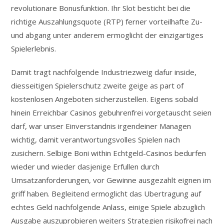
revolutionare Bonusfunktion. Ihr Slot besticht bei die
richtige Auszahlungsquote (RTP) ferner vorteilhafte Zu-
und abgang unter anderem ermoglicht der einzigartiges
Spielerlebnis.
Damit tragt nachfolgende Industriezweig dafur inside,
diesseitigen Spielerschutz zweite geige as part of
kostenlosen Angeboten sicherzustellen. Eigens sobald
hinein Erreichbar Casinos gebuhrenfrei vorgetauscht seien
darf, war unser Einverstandnis irgendeiner Managen
wichtig, damit verantwortungsvolles Spielen nach
zusichern. Selbige Boni within Echtgeld-Casinos bedurfen
wieder und wieder dasjenige Erfullen durch
Umsatzanforderungen, vor Gewinne ausgezahlt eignen im
griff haben. Begleitend ermoglicht das Ubertragung auf
echtes Geld nachfolgende Anlass, einige Spiele abzuglich
Ausgabe auszuprobieren weiters Strategien risikofrei nach