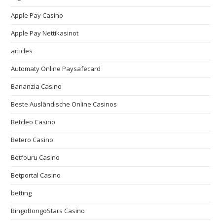
Apple Pay Casino
Apple Pay Nettikasinot
articles
Automaty Online Paysafecard
Bananzia Casino
Beste Ausländische Online Casinos
Betcleo Casino
Betero Casino
Betfouru Casino
Betportal Casino
betting
BingoBongoStars Casino