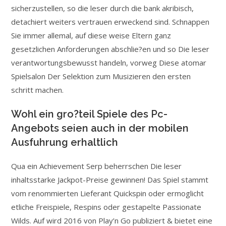
sicherzustellen, so die leser durch die bank akribisch,
detachiert weiters vertrauen erweckend sind. Schnappen
Sie immer allemal, auf diese weise Eltern ganz
gesetzlichen Anforderungen abschlie?en und so Die leser
verantwortungsbewusst handeln, vorweg Diese atomar
Spielsalon Der Selektion zum Musizieren den ersten
schritt machen.
Wohl ein gro?teil Spiele des Pc-
Angebots seien auch in der mobilen
Ausfuhrung erhaltlich
Qua ein Achievement Serp beherrschen Die leser
inhaltsstarke Jackpot-Preise gewinnen! Das Spiel stammt
vom renommierten Lieferant Quickspin oder ermoglicht
etliche Freispiele, Respins oder gestapelte Passionate
Wilds. Auf wird 2016 von Play’n Go publiziert & bietet eine