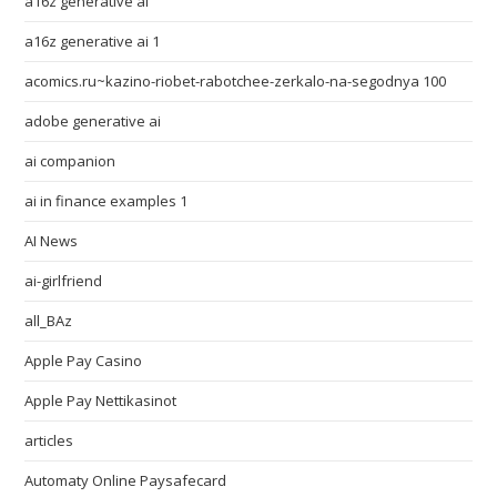
a16z generative ai
a16z generative ai 1
acomics.ru~kazino-riobet-rabotchee-zerkalo-na-segodnya 100
adobe generative ai
ai companion
ai in finance examples 1
AI News
ai-girlfriend
all_BAz
Apple Pay Casino
Apple Pay Nettikasinot
articles
Automaty Online Paysafecard