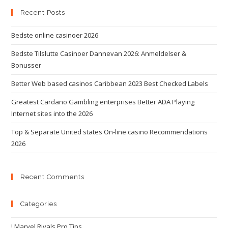
Recent Posts
Bedste online casinoer 2026
Bedste Tilslutte Casinoer Dannevan 2026: Anmeldelser &
Bonusser
Better Web based casinos Caribbean 2023 Best Checked Labels
Greatest Cardano Gambling enterprises Better ADA Playing
Internet sites into the 2026
Top & Separate United states On-line casino Recommendations
2026
Recent Comments
Categories
! Marvel Rivals Pro Tips