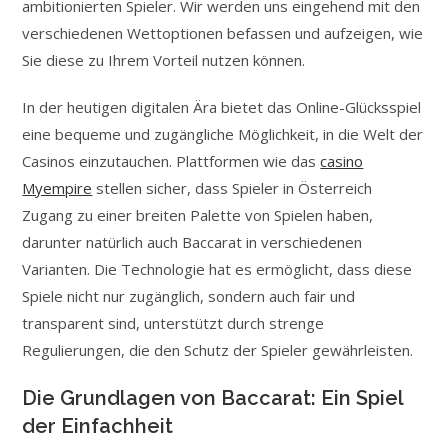
ambitionierten Spieler. Wir werden uns eingehend mit den
verschiedenen Wettoptionen befassen und aufzeigen, wie
Sie diese zu Ihrem Vorteil nutzen können.
In der heutigen digitalen Ära bietet das Online-Glücksspiel
eine bequeme und zugängliche Möglichkeit, in die Welt der
Casinos einzutauchen. Plattformen wie das
casino
Myempire
stellen sicher, dass Spieler in Österreich
Zugang zu einer breiten Palette von Spielen haben,
darunter natürlich auch Baccarat in verschiedenen
Varianten. Die Technologie hat es ermöglicht, dass diese
Spiele nicht nur zugänglich, sondern auch fair und
transparent sind, unterstützt durch strenge
Regulierungen, die den Schutz der Spieler gewährleisten.
Die Grundlagen von Baccarat: Ein Spiel
der Einfachheit