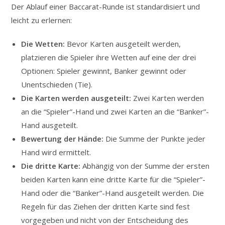
Der Ablauf einer Baccarat-Runde ist standardisiert und
leicht zu erlernen:
Die Wetten:
Bevor Karten ausgeteilt werden,
platzieren die Spieler ihre Wetten auf eine der drei
Optionen: Spieler gewinnt, Banker gewinnt oder
Unentschieden (Tie).
Die Karten werden ausgeteilt:
Zwei Karten werden
an die “Spieler”-Hand und zwei Karten an die “Banker”-
Hand ausgeteilt.
Bewertung der Hände:
Die Summe der Punkte jeder
Hand wird ermittelt.
Die dritte Karte:
Abhängig von der Summe der ersten
beiden Karten kann eine dritte Karte für die “Spieler”-
Hand oder die “Banker”-Hand ausgeteilt werden. Die
Regeln für das Ziehen der dritten Karte sind fest
vorgegeben und nicht von der Entscheidung des