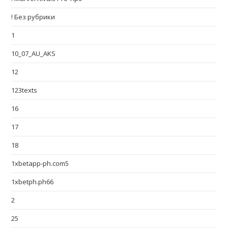
! Без рубрики
1
10_07_AU_AKS
12
123texts
16
17
18
1xbetapp-ph.com5
1xbetph.ph66
2
25