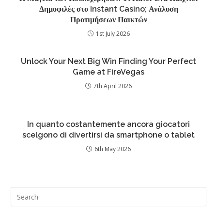
Δημοφιλές στο Instant Casino; Ανάλυση
Προτιμήσεων Παικτών
1st July 2026
Unlock Your Next Big Win Finding Your Perfect
Game at FireVegas
7th April 2026
In quanto costantemente ancora giocatori
scelgono di divertirsi da smartphone o tablet
6th May 2026