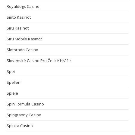
Royaldogs Casino
Siirto Kasinot
Siru Kasinot
Siru Mobile Kasinot
Slotorado Casino
Slovenské Casino Pro České Hráče
Spei
Spellen
Spiele
Spin Formula Casino
Spingranny Casino
Spinita Casino