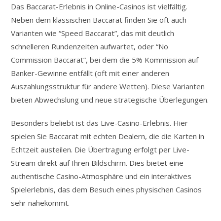
Das Baccarat-Erlebnis in Online-Casinos ist vielfältig.
Neben dem klassischen Baccarat finden Sie oft auch
Varianten wie “Speed Baccarat”, das mit deutlich
schnelleren Rundenzeiten aufwartet, oder “No
Commission Baccarat”, bei dem die 5% Kommission auf
Banker-Gewinne entfällt (oft mit einer anderen
Auszahlungsstruktur für andere Wetten). Diese Varianten
bieten Abwechslung und neue strategische Überlegungen.
Besonders beliebt ist das Live-Casino-Erlebnis. Hier
spielen Sie Baccarat mit echten Dealern, die die Karten in
Echtzeit austeilen. Die Übertragung erfolgt per Live-
Stream direkt auf Ihren Bildschirm. Dies bietet eine
authentische Casino-Atmosphäre und ein interaktives
Spielerlebnis, das dem Besuch eines physischen Casinos
sehr nahekommt.