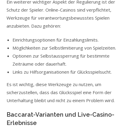
Ein weiterer wichtiger Aspekt der Regulierung ist der
Schutz der Spieler. Online-Casinos sind verpflichtet,
Werkzeuge für verantwortungsbewusstes Spielen
anzubieten. Dazu gehören:
Einrichtungsoptionen für Einzahlungslimits.
Möglichkeiten zur Selbstlimitierung von Spielzeiten.
Optionen zur Selbstaussperrung für bestimmte
Zeiträume oder dauerhaft.
Links zu Hilfsorganisationen für Glücksspielsucht.
Es ist wichtig, diese Werkzeuge zu nutzen, um
sicherzustellen, dass das Glücksspiel eine Form der
Unterhaltung bleibt und nicht zu einem Problem wird.
Baccarat-Varianten und Live-Casino-
Erlebnisse