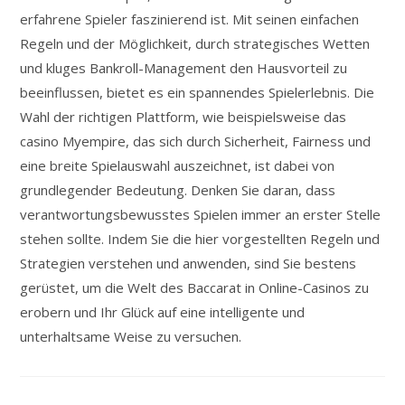
erfahrene Spieler faszinierend ist. Mit seinen einfachen
Regeln und der Möglichkeit, durch strategisches Wetten
und kluges Bankroll-Management den Hausvorteil zu
beeinflussen, bietet es ein spannendes Spielerlebnis. Die
Wahl der richtigen Plattform, wie beispielsweise das
casino Myempire, das sich durch Sicherheit, Fairness und
eine breite Spielauswahl auszeichnet, ist dabei von
grundlegender Bedeutung. Denken Sie daran, dass
verantwortungsbewusstes Spielen immer an erster Stelle
stehen sollte. Indem Sie die hier vorgestellten Regeln und
Strategien verstehen und anwenden, sind Sie bestens
gerüstet, um die Welt des Baccarat in Online-Casinos zu
erobern und Ihr Glück auf eine intelligente und
unterhaltsame Weise zu versuchen.