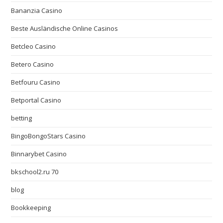
Bananzia Casino
Beste Ausländische Online Casinos
Betcleo Casino
Betero Casino
Betfouru Casino
Betportal Casino
betting
BingoBongoStars Casino
Binnarybet Casino
bkschool2.ru 70
blog
Bookkeeping