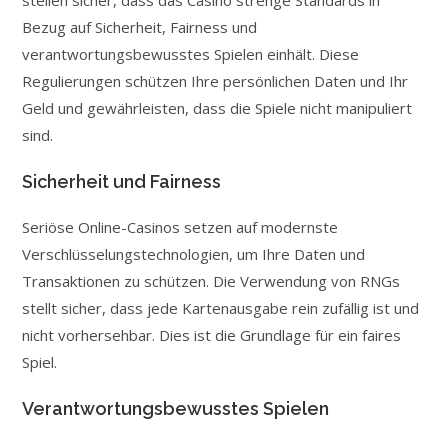
stellen sicher, dass das Casino strenge Standards in
Bezug auf Sicherheit, Fairness und
verantwortungsbewusstes Spielen einhält. Diese
Regulierungen schützen Ihre persönlichen Daten und Ihr
Geld und gewährleisten, dass die Spiele nicht manipuliert
sind.
Sicherheit und Fairness
Seriöse Online-Casinos setzen auf modernste
Verschlüsselungstechnologien, um Ihre Daten und
Transaktionen zu schützen. Die Verwendung von RNGs
stellt sicher, dass jede Kartenausgabe rein zufällig ist und
nicht vorhersehbar. Dies ist die Grundlage für ein faires
Spiel.
Verantwortungsbewusstes Spielen