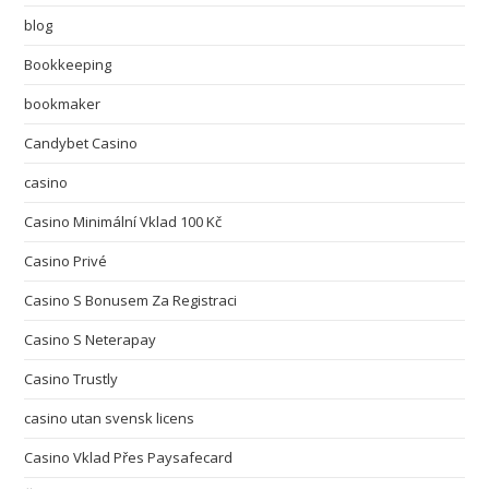
blog
Bookkeeping
bookmaker
Candybet Casino
casino
Casino Minimální Vklad 100 Kč
Casino Privé
Casino S Bonusem Za Registraci
Casino S Neterapay
Casino Trustly
casino utan svensk licens
Casino Vklad Přes Paysafecard