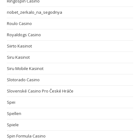
Ringospin Casino
riobet_zerkalo_na_segodnya
Roulo Casino
Royaldogs Casino
Siirto Kasinot
Siru Kasinot
Siru Mobile Kasinot
Slotorado Casino
Slovenské Casino Pro České Hráče
Spei
Spellen
Spiele
Spin Formula Casino