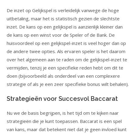
De inzet op Gelijkspel is verleidelijk vanwege de hoge
uitbetaling, maar het is statistisch gezien de slechtste
inzet. De kans op een gelijkspel is aanzienlijk kleiner dan
de kans op een winst voor de Speler of de Bank. De
huisvoordeel op een gelijkspel-inzet is veel hoger dan op
de andere twee opties. Als ervaren speler is het daarom
over het algemeen aan te raden om de gelijkspel-inzet te
vermijden, tenzij je een specifieke reden hebt om dit te
doen (bijvoorbeeld als onderdeel van een complexere
strategie of als je een zeer specifieke bonus wilt behalen).
Strategieën voor Succesvol Baccarat
Nu we de basis begrijpen, is het tijd om te kijken naar
strategieën die je kunt toepassen. Baccarat is een spel
van kans, maar dat betekent niet dat je geen invloed kunt