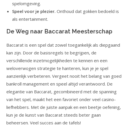
spelomgeving.
Speel voor je plezier.
Onthoud dat gokken bedoeld is
als entertainment.
De Weg naar Baccarat Meesterschap
Baccarat is een spel dat zowel toegankelijk als diepgaand
kan zijn. Door de basisregels te begrijpen, de
verschillende inzetmogelijkheden te kennen en een
weloverwogen strategie te hanteren, kun je je spel
aanzienlijk verbeteren. Vergeet nooit het belang van goed
bankroll management en speel altijd verantwoord. De
elegantie van Baccarat, gecombineerd met de spanning
van het spel, maakt het een favoriet onder veel casino-
liefhebbers. Met de juiste aanpak en een beetje oefening,
kun je de kunst van Baccarat steeds beter gaan
beheersen. Veel succes aan de tafels!