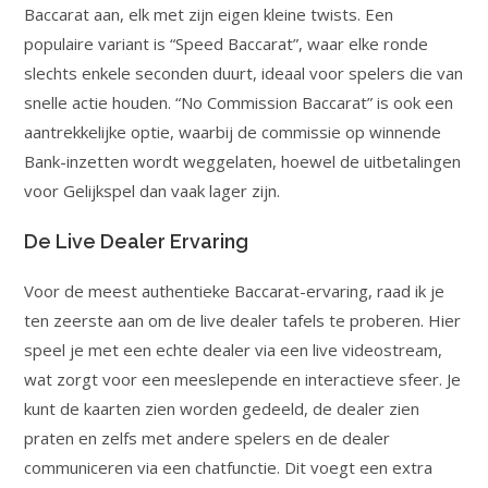
Baccarat aan, elk met zijn eigen kleine twists. Een
populaire variant is “Speed Baccarat”, waar elke ronde
slechts enkele seconden duurt, ideaal voor spelers die van
snelle actie houden. “No Commission Baccarat” is ook een
aantrekkelijke optie, waarbij de commissie op winnende
Bank-inzetten wordt weggelaten, hoewel de uitbetalingen
voor Gelijkspel dan vaak lager zijn.
De Live Dealer Ervaring
Voor de meest authentieke Baccarat-ervaring, raad ik je
ten zeerste aan om de live dealer tafels te proberen. Hier
speel je met een echte dealer via een live videostream,
wat zorgt voor een meeslepende en interactieve sfeer. Je
kunt de kaarten zien worden gedeeld, de dealer zien
praten en zelfs met andere spelers en de dealer
communiceren via een chatfunctie. Dit voegt een extra