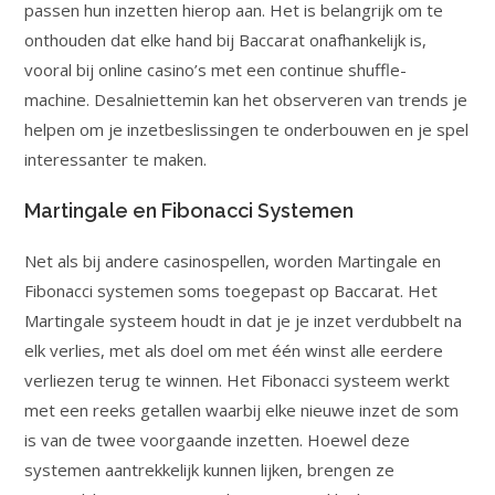
passen hun inzetten hierop aan. Het is belangrijk om te
onthouden dat elke hand bij Baccarat onafhankelijk is,
vooral bij online casino’s met een continue shuffle-
machine. Desalniettemin kan het observeren van trends je
helpen om je inzetbeslissingen te onderbouwen en je spel
interessanter te maken.
Martingale en Fibonacci Systemen
Net als bij andere casinospellen, worden Martingale en
Fibonacci systemen soms toegepast op Baccarat. Het
Martingale systeem houdt in dat je je inzet verdubbelt na
elk verlies, met als doel om met één winst alle eerdere
verliezen terug te winnen. Het Fibonacci systeem werkt
met een reeks getallen waarbij elke nieuwe inzet de som
is van de twee voorgaande inzetten. Hoewel deze
systemen aantrekkelijk kunnen lijken, brengen ze