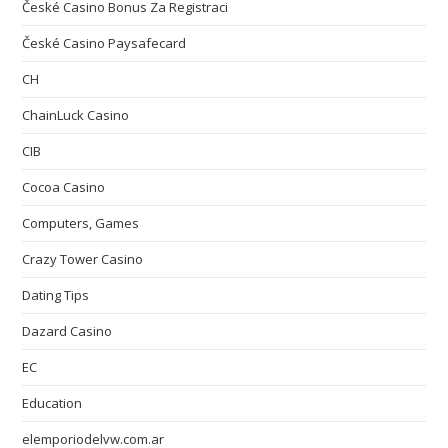
České Casino Bonus Za Registraci
České Casino Paysafecard
CH
ChainLuck Casino
CIB
Cocoa Casino
Computers, Games
Crazy Tower Сasino
Dating Tips
Dazard Casino
EC
Education
elemporiodelvw.com.ar