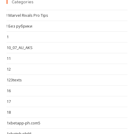
Categories
! Marvel Rivals Pro Tips
! Без рубрики
1
10_07_AU_AKS
11
12
123texts
16
17
18
1xbetapp-ph.com5
1xbetph.ph66