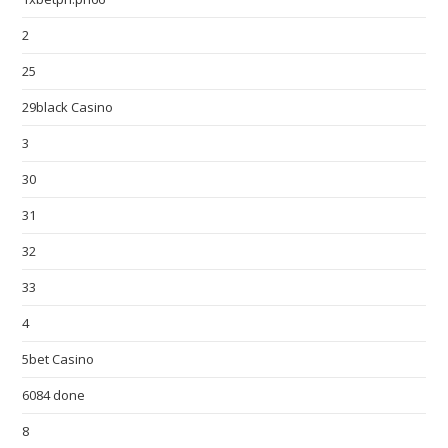
2
25
29black Casino
3
30
31
32
33
4
5bet Casino
6084 done
8