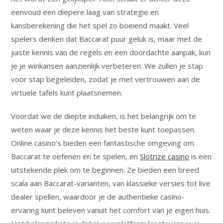
eenvoud een diepere laag van strategie en
kansberekening die het spel zo boeiend maakt. Veel
spelers denken dat Baccarat puur geluk is, maar met de
juiste kennis van de regels en een doordachte aanpak, kun
je je winkansen aanzienlijk verbeteren. We zullen je stap
voor stap begeleiden, zodat je met vertrouwen aan de
virtuele tafels kunt plaatsnemen.
Voordat we de diepte induiken, is het belangrijk om te
weten waar je deze kennis het beste kunt toepassen.
Online casino’s bieden een fantastische omgeving om
Baccarat te oefenen en te spelen, en
Slotrize casino
is een
uitstekende plek om te beginnen. Ze bieden een breed
scala aan Baccarat-varianten, van klassieke versies tot live
dealer spellen, waardoor je de authentieke casino-
ervaring kunt beleven vanuit het comfort van je eigen huis.