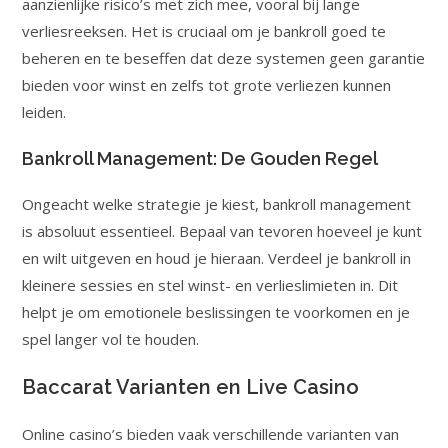
aanzienlijke risico’s met zich mee, vooral bij lange
verliesreeksen. Het is cruciaal om je bankroll goed te
beheren en te beseffen dat deze systemen geen garantie
bieden voor winst en zelfs tot grote verliezen kunnen
leiden.
Bankroll Management: De Gouden Regel
Ongeacht welke strategie je kiest, bankroll management
is absoluut essentieel. Bepaal van tevoren hoeveel je kunt
en wilt uitgeven en houd je hieraan. Verdeel je bankroll in
kleinere sessies en stel winst- en verlieslimieten in. Dit
helpt je om emotionele beslissingen te voorkomen en je
spel langer vol te houden.
Baccarat Varianten en Live Casino
Online casino’s bieden vaak verschillende varianten van