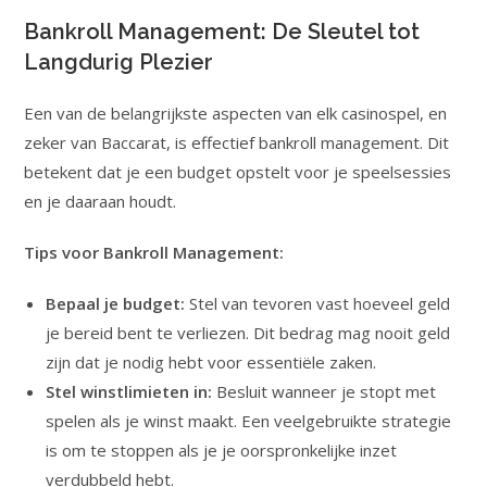
Bankroll Management: De Sleutel tot
Langdurig Plezier
Een van de belangrijkste aspecten van elk casinospel, en
zeker van Baccarat, is effectief bankroll management. Dit
betekent dat je een budget opstelt voor je speelsessies
en je daaraan houdt.
Tips voor Bankroll Management:
Bepaal je budget:
Stel van tevoren vast hoeveel geld
je bereid bent te verliezen. Dit bedrag mag nooit geld
zijn dat je nodig hebt voor essentiële zaken.
Stel winstlimieten in:
Besluit wanneer je stopt met
spelen als je winst maakt. Een veelgebruikte strategie
is om te stoppen als je je oorspronkelijke inzet
verdubbeld hebt.