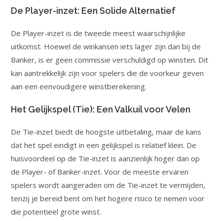
De Player-inzet: Een Solide Alternatief
De Player-inzet is de tweede meest waarschijnlijke
uitkomst. Hoewel de winkansen iets lager zijn dan bij de
Banker, is er geen commissie verschuldigd op winsten. Dit
kan aantrekkelijk zijn voor spelers die de voorkeur geven
aan een eenvoudigere winstberekening.
Het Gelijkspel (Tie): Een Valkuil voor Velen
De Tie-inzet biedt de hoogste uitbetaling, maar de kans
dat het spel eindigt in een gelijkspel is relatief klein. De
huisvoordeel op de Tie-inzet is aanzienlijk hoger dan op
de Player- of Banker-inzet. Voor de meeste ervaren
spelers wordt aangeraden om de Tie-inzet te vermijden,
tenzij je bereid bent om het hogere risico te nemen voor
die potentieel grote winst.