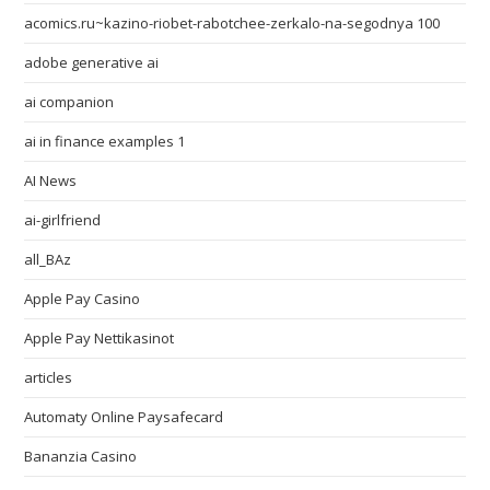
acomics.ru~kazino-riobet-rabotchee-zerkalo-na-segodnya 100
adobe generative ai
ai companion
ai in finance examples 1
AI News
ai-girlfriend
all_BAz
Apple Pay Casino
Apple Pay Nettikasinot
articles
Automaty Online Paysafecard
Bananzia Casino