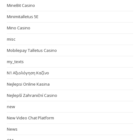
MineBit Casino
Minimitalletus 5E
Mino Casino
misc
Mobilepay Talletus Casino
my_texts
N1 Αξιολόγηση Καζίνο
Nejlepsi Online Kasina
Nejlepší Zahraniční Casino
new
New Video Chat Platform
News