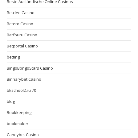
Beste Ausländische Online Casinos
Betcleo Casino
Betero Casino
Betfouru Casino
Betportal Casino
betting
BingoBongoStars Casino
Binnarybet Casino
bkschool2.ru 70
blog
Bookkeeping
bookmaker
Candybet Casino