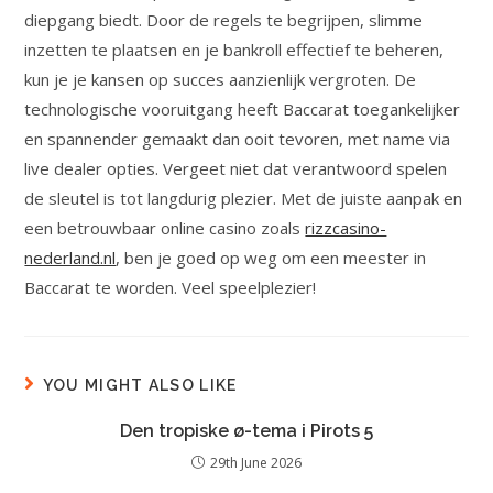
diepgang biedt. Door de regels te begrijpen, slimme
inzetten te plaatsen en je bankroll effectief te beheren,
kun je je kansen op succes aanzienlijk vergroten. De
technologische vooruitgang heeft Baccarat toegankelijker
en spannender gemaakt dan ooit tevoren, met name via
live dealer opties. Vergeet niet dat verantwoord spelen
de sleutel is tot langdurig plezier. Met de juiste aanpak en
een betrouwbaar online casino zoals
rizzcasino-
nederland.nl
, ben je goed op weg om een meester in
Baccarat te worden. Veel speelplezier!
YOU MIGHT ALSO LIKE
Den tropiske ø-tema i Pirots 5
29th June 2026