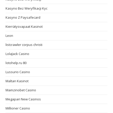
Kasyno Bez Weryfikacji Kyc
Kasyno Z Paysafecard
Kierrätysvapaat Kasinot
Leon
listcrawler corpus christi
LolaJack Casino
lotohelp.ru 80
Lussurio Casino
Maltan Kasinot
Mamzinobet Casino
Megapari New Casinos
Millioner Casino