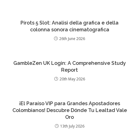
Pirots 5 Slot: Analisi della grafica e della
colonna sonora cinematografica
26th June 2026
GambleZen UK Login: A Comprehensive Study
Report
20th May 2026
¡El Paraíso VIP para Grandes Apostadores
Colombianos! Descubre Dónde Tu Lealtad Vale
Oro
13th July 2026