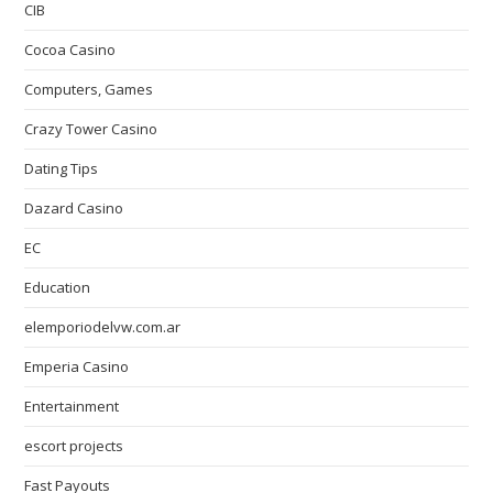
CIB
Cocoa Casino
Computers, Games
Crazy Tower Сasino
Dating Tips
Dazard Casino
EC
Education
elemporiodelvw.com.ar
Emperia Casino
Entertainment
escort projects
Fast Payouts