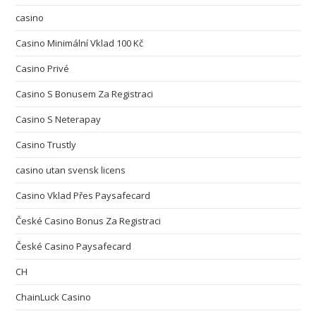
casino
Casino Minimální Vklad 100 Kč
Casino Privé
Casino S Bonusem Za Registraci
Casino S Neterapay
Casino Trustly
casino utan svensk licens
Casino Vklad Přes Paysafecard
České Casino Bonus Za Registraci
České Casino Paysafecard
CH
ChainLuck Casino