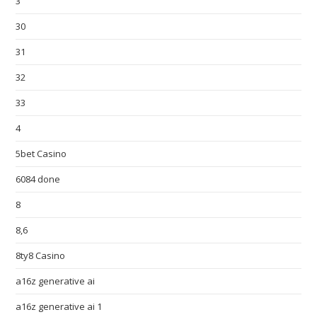
3
30
31
32
33
4
5bet Casino
6084 done
8
8,6
8ty8 Casino
a16z generative ai
a16z generative ai 1