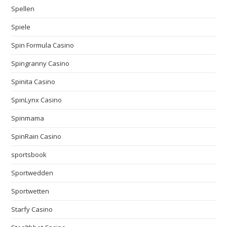
Spellen
Spiele
Spin Formula Casino
Spingranny Casino
Spinita Casino
SpinLynx Casino
Spinmama
SpinRain Casino
sportsbook
Sportwedden
Sportwetten
Starfy Casino