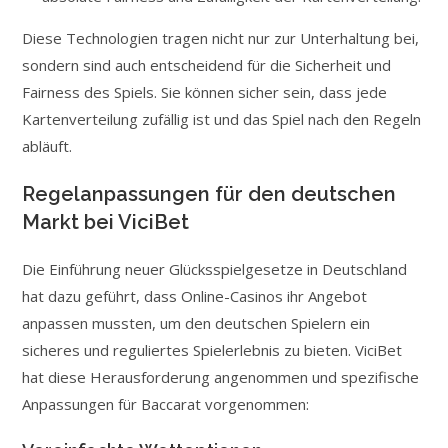
Diese Technologien tragen nicht nur zur Unterhaltung bei,
sondern sind auch entscheidend für die Sicherheit und
Fairness des Spiels. Sie können sicher sein, dass jede
Kartenverteilung zufällig ist und das Spiel nach den Regeln
abläuft.
Regelanpassungen für den deutschen
Markt bei ViciBet
Die Einführung neuer Glücksspielgesetze in Deutschland
hat dazu geführt, dass Online-Casinos ihr Angebot
anpassen mussten, um den deutschen Spielern ein
sicheres und reguliertes Spielerlebnis zu bieten. ViciBet
hat diese Herausforderung angenommen und spezifische
Anpassungen für Baccarat vorgenommen: