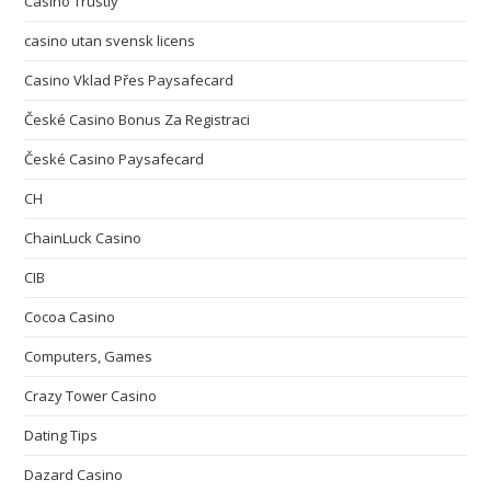
Casino Trustly
casino utan svensk licens
Casino Vklad Přes Paysafecard
České Casino Bonus Za Registraci
České Casino Paysafecard
CH
ChainLuck Casino
CIB
Cocoa Casino
Computers, Games
Crazy Tower Сasino
Dating Tips
Dazard Casino