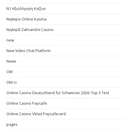
N1 Αξιολόγηση Καζίνο
Nejlepsi Online Kasina
Nejlepší Zahraniční Casino
new
New Video Chat Platform
News
OM
OM cc
Online Casino Deutschland für Schweizer 2026: Top 3 Test
Online Casino Paysafe
Online Casino Vklad Paysafecard
pages