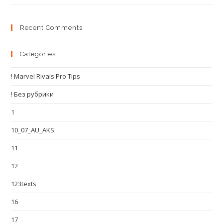
Recent Comments
Categories
! Marvel Rivals Pro Tips
! Без рубрики
1
10_07_AU_AKS
11
12
123texts
16
17