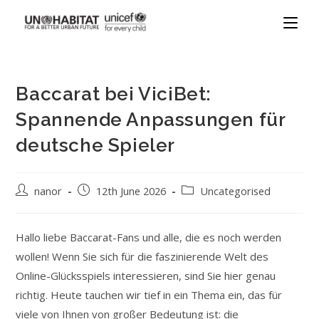
Baccarat bei ViciBet:
Spannende Anpassungen für
deutsche Spieler
nanor
12th June 2026
Uncategorised
Hallo liebe Baccarat-Fans und alle, die es noch werden
wollen! Wenn Sie sich für die faszinierende Welt des
Online-Glücksspiels interessieren, sind Sie hier genau
richtig. Heute tauchen wir tief in ein Thema ein, das für
viele von Ihnen von großer Bedeutung ist: die