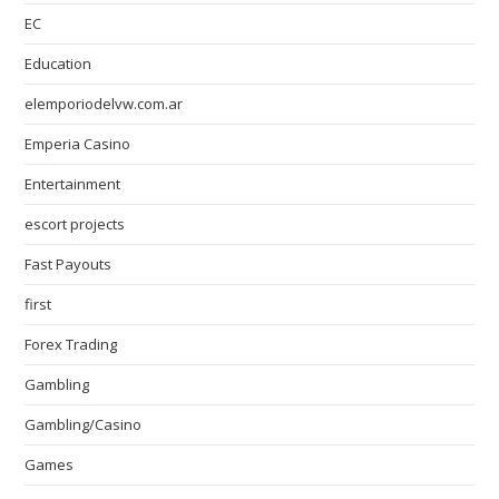
EC
Education
elemporiodelvw.com.ar
Emperia Casino
Entertainment
escort projects
Fast Payouts
first
Forex Trading
Gambling
Gambling/Casino
Games