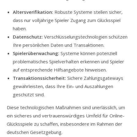
Altersverifikation:
Robuste Systeme stellen sicher,
dass nur volljährige Spieler Zugang zum Glücksspiel
haben.
Datenschutz:
Verschlüsselungstechnologien schützen
Ihre persönlichen Daten und Transaktionen.
Spielerüberwachung:
Systeme können potenziell
problematisches Spielverhalten erkennen und Spieler
auf entsprechende Hilfsangebote hinweisen.
Transaktionssicherheit:
Sichere Zahlungsgateways
gewährleisten, dass Ihre Ein- und Auszahlungen
geschützt sind.
Diese technologischen Maßnahmen sind unerlässlich, um
ein sicheres und vertrauenswürdiges Umfeld für Online-
Glücksspiele zu schaffen, insbesondere im Rahmen der
deutschen Gesetzgebung.