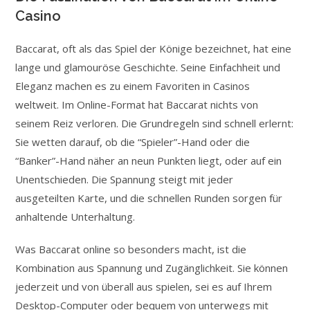
Casino
Baccarat, oft als das Spiel der Könige bezeichnet, hat eine
lange und glamouröse Geschichte. Seine Einfachheit und
Eleganz machen es zu einem Favoriten in Casinos
weltweit. Im Online-Format hat Baccarat nichts von
seinem Reiz verloren. Die Grundregeln sind schnell erlernt:
Sie wetten darauf, ob die “Spieler”-Hand oder die
“Banker”-Hand näher an neun Punkten liegt, oder auf ein
Unentschieden. Die Spannung steigt mit jeder
ausgeteilten Karte, und die schnellen Runden sorgen für
anhaltende Unterhaltung.
Was Baccarat online so besonders macht, ist die
Kombination aus Spannung und Zugänglichkeit. Sie können
jederzeit und von überall aus spielen, sei es auf Ihrem
Desktop-Computer oder bequem von unterwegs mit