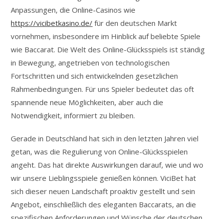
Anpassungen, die Online-Casinos wie
https://vicibetkasino.de/
für den deutschen Markt
vornehmen, insbesondere im Hinblick auf beliebte Spiele
wie Baccarat. Die Welt des Online-Glücksspiels ist ständig
in Bewegung, angetrieben von technologischen
Fortschritten und sich entwickelnden gesetzlichen
Rahmenbedingungen. Für uns Spieler bedeutet das oft
spannende neue Möglichkeiten, aber auch die
Notwendigkeit, informiert zu bleiben.
Gerade in Deutschland hat sich in den letzten Jahren viel
getan, was die Regulierung von Online-Glücksspielen
angeht. Das hat direkte Auswirkungen darauf, wie und wo
wir unsere Lieblingsspiele genießen können. ViciBet hat
sich dieser neuen Landschaft proaktiv gestellt und sein
Angebot, einschließlich des eleganten Baccarats, an die
spezifischen Anforderungen und Wünsche der deutschen