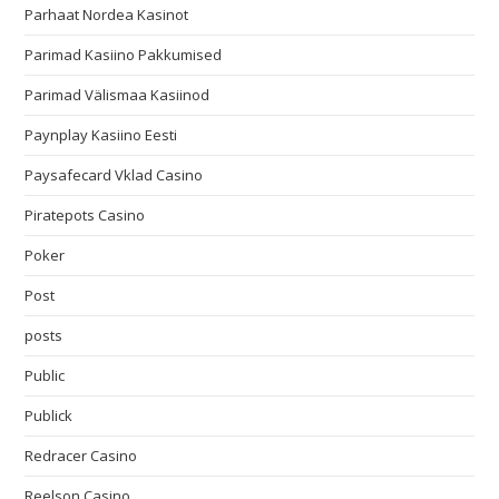
Parhaat Nordea Kasinot
Parimad Kasiino Pakkumised
Parimad Välismaa Kasiinod
Paynplay Kasiino Eesti
Paysafecard Vklad Casino
Piratepots Casino
Poker
Post
posts
Public
Publick
Redracer Casino
Reelson Casino