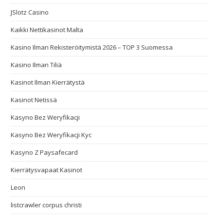
JSlotz Casino
Kaikki Nettikasinot Malta
Kasino Ilman Rekisteröitymistä 2026 – TOP 3 Suomessa
Kasino Ilman Tiliä
Kasinot Ilman Kierrätystä
Kasinot Netissä
Kasyno Bez Weryfikacji
Kasyno Bez Weryfikacji Kyc
Kasyno Z Paysafecard
Kierrätysvapaat Kasinot
Leon
listcrawler corpus christi