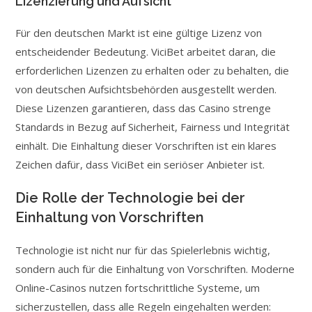
Lizenzierung und Aufsicht
Für den deutschen Markt ist eine gültige Lizenz von
entscheidender Bedeutung. ViciBet arbeitet daran, die
erforderlichen Lizenzen zu erhalten oder zu behalten, die
von deutschen Aufsichtsbehörden ausgestellt werden.
Diese Lizenzen garantieren, dass das Casino strenge
Standards in Bezug auf Sicherheit, Fairness und Integrität
einhält. Die Einhaltung dieser Vorschriften ist ein klares
Zeichen dafür, dass ViciBet ein seriöser Anbieter ist.
Die Rolle der Technologie bei der
Einhaltung von Vorschriften
Technologie ist nicht nur für das Spielerlebnis wichtig,
sondern auch für die Einhaltung von Vorschriften. Moderne
Online-Casinos nutzen fortschrittliche Systeme, um
sicherzustellen, dass alle Regeln eingehalten werden: