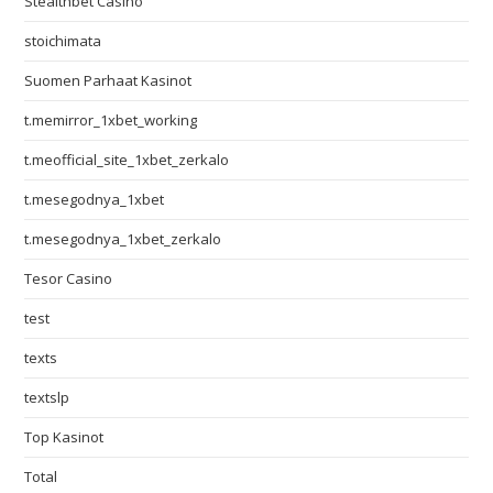
Stealthbet Casino
stoichimata
Suomen Parhaat Kasinot
t.memirror_1xbet_working
t.meofficial_site_1xbet_zerkalo
t.mesegodnya_1xbet
t.mesegodnya_1xbet_zerkalo
Tesor Casino
test
texts
textslp
Top Kasinot
Total