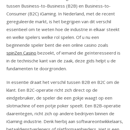
tussen Business-to-Business (B2B) en Business-to-
Consumer (B2C) iGaming. In Nederland, met de recent
gereguleerde markt, is het begrijpen van dit verschil
essentieel om te weten hoe de industrie in elkaar steekt
en welke spelers welke rol spelen. Of u nu een
beginnende speler bent die een online casino zoals
spinZen Casino
bezoekt, of iemand die geïnteresseerd is
in de technische kant van de zaak, deze gids helpt u de
fundamenten te doorgronden.
In essentie draait het verschil tussen B2B en B2C om de
klant. Een B2C-operatie richt zich direct op de
eindgebruiker, de speler die een gokje waagt op een
slotmachine of een potje poker speelt. Een B2B-operatie
daarentegen, richt zich op andere bedrijven binnen de
iGaming-industrie. Denk hierbij aan softwareontwikkelaars,
betaaldienstverleners of platformaanbieders. Het is een