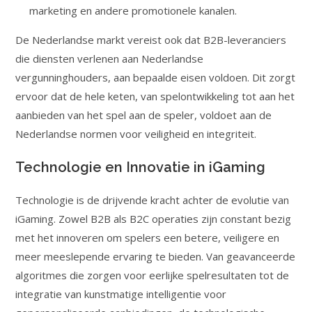
marketing en andere promotionele kanalen.
De Nederlandse markt vereist ook dat B2B-leveranciers
die diensten verlenen aan Nederlandse
vergunninghouders, aan bepaalde eisen voldoen. Dit zorgt
ervoor dat de hele keten, van spelontwikkeling tot aan het
aanbieden van het spel aan de speler, voldoet aan de
Nederlandse normen voor veiligheid en integriteit.
Technologie en Innovatie in iGaming
Technologie is de drijvende kracht achter de evolutie van
iGaming. Zowel B2B als B2C operaties zijn constant bezig
met het innoveren om spelers een betere, veiligere en
meer meeslepende ervaring te bieden. Van geavanceerde
algoritmes die zorgen voor eerlijke spelresultaten tot de
integratie van kunstmatige intelligentie voor