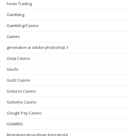
Forex Trading
Gambling
Gambling/Casino
Games
generative ai adobe photoshop 3
Ginja Casino
Giochi
Godz Casino
Golazzo Casino
Golisimo Casino
Google Pay Casino
IGAMING
Ilmaiskierroksia Ilman Kierrätystä