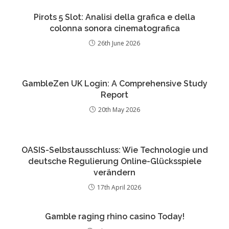
Pirots 5 Slot: Analisi della grafica e della
colonna sonora cinematografica
26th June 2026
GambleZen UK Login: A Comprehensive Study
Report
20th May 2026
OASIS-Selbstausschluss: Wie Technologie und
deutsche Regulierung Online-Glücksspiele
verändern
17th April 2026
Gamble raging rhino casino Today!