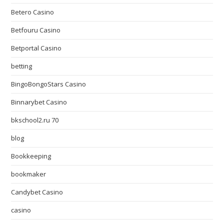
Betero Casino
Betfouru Casino
Betportal Casino
betting
BingoBongoStars Casino
Binnarybet Casino
bkschool2.ru 70
blog
Bookkeeping
bookmaker
Candybet Casino
casino