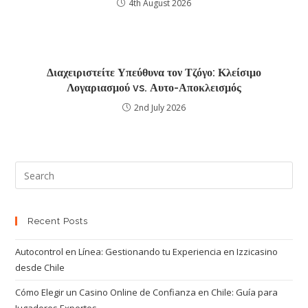
4th August 2026
Διαχειριστείτε Υπεύθυνα τον Τζόγο: Κλείσιμο
Λογαριασμού vs. Αυτο-Αποκλεισμός
2nd July 2026
Recent Posts
Autocontrol en Línea: Gestionando tu Experiencia en Izzicasino
desde Chile
Cómo Elegir un Casino Online de Confianza en Chile: Guía para