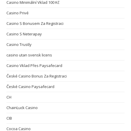
Casino Minimální Vklad 100 Kč
Casino Privé
Casino S Bonusem Za Registraci
Casino S Neterapay
Casino Trustly
casino utan svensk licens
Casino Vklad Přes Paysafecard
České Casino Bonus Za Registraci
České Casino Paysafecard
CH
ChainLuck Casino
CIB
Cocoa Casino