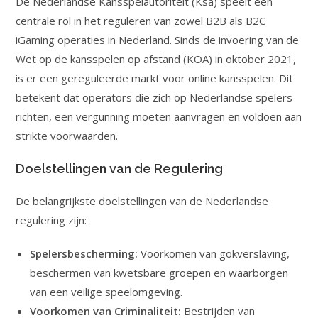
De Nederlandse Kansspelautoriteit (Ksa) speelt een
centrale rol in het reguleren van zowel B2B als B2C
iGaming operaties in Nederland. Sinds de invoering van de
Wet op de kansspelen op afstand (KOA) in oktober 2021,
is er een gereguleerde markt voor online kansspelen. Dit
betekent dat operators die zich op Nederlandse spelers
richten, een vergunning moeten aanvragen en voldoen aan
strikte voorwaarden.
Doelstellingen van de Regulering
De belangrijkste doelstellingen van de Nederlandse
regulering zijn:
Spelersbescherming:
Voorkomen van gokverslaving,
beschermen van kwetsbare groepen en waarborgen
van een veilige speelomgeving.
Voorkomen van Criminaliteit:
Bestrijden van