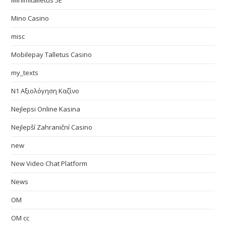
Minimitalletus 5E
Mino Casino
misc
Mobilepay Talletus Casino
my_texts
N1 Αξιολόγηση Καζίνο
Nejlepsi Online Kasina
Nejlepší Zahraniční Casino
new
New Video Chat Platform
News
OM
OM cc