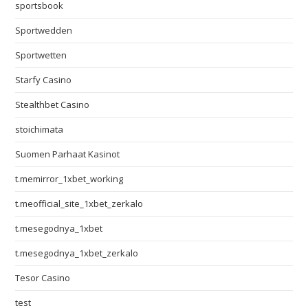
sportsbook
Sportwedden
Sportwetten
Starfy Casino
Stealthbet Casino
stoichimata
Suomen Parhaat Kasinot
t.memirror_1xbet_working
t.meofficial_site_1xbet_zerkalo
t.mesegodnya_1xbet
t.mesegodnya_1xbet_zerkalo
Tesor Casino
test