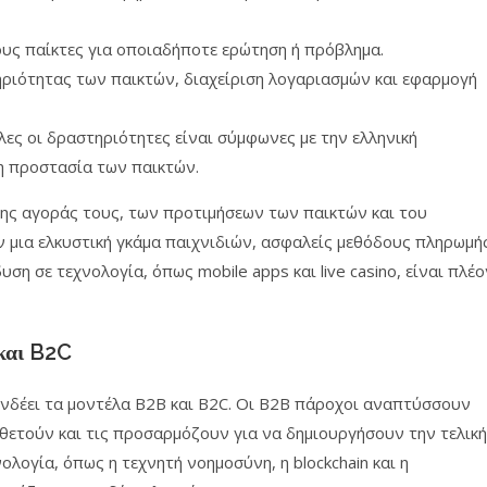
ς παίκτες για οποιαδήποτε ερώτηση ή πρόβλημα.
ιότητας των παικτών, διαχείριση λογαριασμών και εφαρμογή
ες οι δραστηριότητες είναι σύμφωνες με την ελληνική
 η προστασία των παικτών.
της αγοράς τους, των προτιμήσεων των παικτών και του
 μια ελκυστική γκάμα παιχνιδιών, ασφαλείς μεθόδους πληρωμή
δυση σε τεχνολογία, όπως mobile apps και live casino, είναι πλέο
και B2C
υνδέει τα μοντέλα B2B και B2C. Οι B2B πάροχοι αναπτύσσουν
ιοθετούν και τις προσαρμόζουν για να δημιουργήσουν την τελική
ολογία, όπως η τεχνητή νοημοσύνη, η blockchain και η