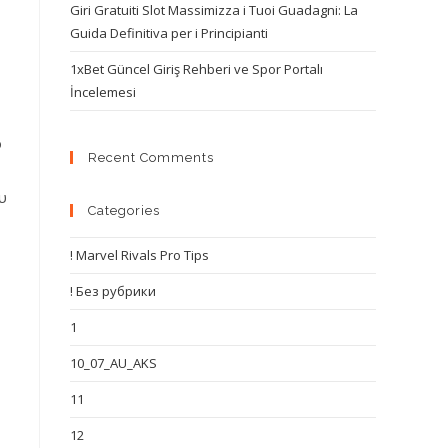
Giri Gratuiti Slot Massimizza i Tuoi Guadagni: La
Guida Definitiva per i Principianti
1xBet Güncel Giriş Rehberi ve Spor Portalı
İncelemesi
ο
Recent Comments
υ
Categories
! Marvel Rivals Pro Tips
! Без рубрики
1
10_07_AU_AKS
11
12