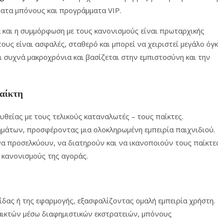
ματα μπόνους και προγράμματα VIP.
τα και η συμμόρφωση με τους κανονισμούς είναι πρωταρχικής
ους είναι ασφαλές, σταθερό και μπορεί να χειριστεί μεγάλο όγ
ι συχνά μακροχρόνια και βασίζεται στην εμπιστοσύνη και την
αίκτη
υθείας με τους τελικούς καταναλωτές – τους παίκτες.
χημάτων, προσφέροντας μια ολοκληρωμένη εμπειρία παιχνιδιού.
να προσελκύουν, να διατηρούν και να ικανοποιούν τους παίκτε
κανονισμούς της αγοράς.
ίδας ή της εφαρμογής, εξασφαλίζοντας ομαλή εμπειρία χρήστη.
ικτών μέσω διαφημιστικών εκστρατειών, μπόνους