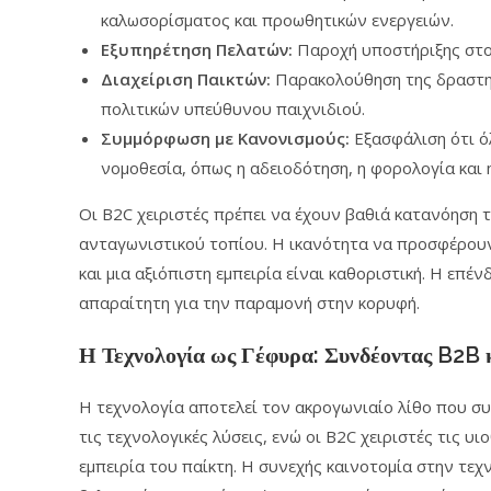
καλωσορίσματος και προωθητικών ενεργειών.
Εξυπηρέτηση Πελατών:
Παροχή υποστήριξης στου
Διαχείριση Παικτών:
Παρακολούθηση της δραστηρ
πολιτικών υπεύθυνου παιχνιδιού.
Συμμόρφωση με Κανονισμούς:
Εξασφάλιση ότι όλ
νομοθεσία, όπως η αδειοδότηση, η φορολογία και
Οι B2C χειριστές πρέπει να έχουν βαθιά κατανόηση 
ανταγωνιστικού τοπίου. Η ικανότητα να προσφέρουν
και μια αξιόπιστη εμπειρία είναι καθοριστική. Η επέν
απαραίτητη για την παραμονή στην κορυφή.
Η Τεχνολογία ως Γέφυρα: Συνδέοντας B2B 
Η τεχνολογία αποτελεί τον ακρογωνιαίο λίθο που σ
τις τεχνολογικές λύσεις, ενώ οι B2C χειριστές τις υ
εμπειρία του παίκτη. Η συνεχής καινοτομία στην τεχν