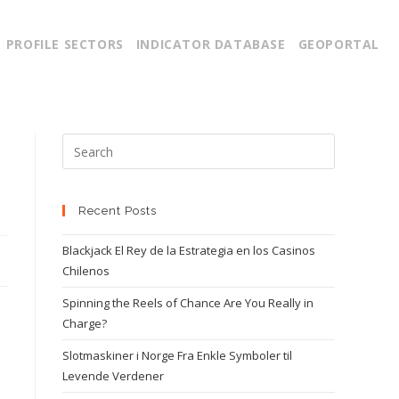
PROFILE SECTORS
INDICATOR DATABASE
GEOPORTAL
Recent Posts
Blackjack El Rey de la Estrategia en los Casinos
Chilenos
Spinning the Reels of Chance Are You Really in
Charge?
Slotmaskiner i Norge Fra Enkle Symboler til
Levende Verdener