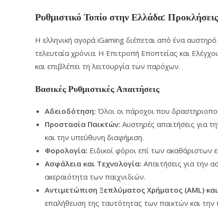
Ρυθμιστικό Τοπίο στην Ελλάδα: Προκλήσεις
Η ελληνική αγορά iGaming διέπεται από ένα αυστηρό ρ
τελευταία χρόνια. Η Επιτροπή Εποπτείας και Ελέγχο
και επιβλέπει τη λειτουργία των παρόχων.
Βασικές Ρυθμιστικές Απαιτήσεις
Αδειοδότηση:
Όλοι οι πάροχοι που δραστηριοποι
Προστασία Παικτών:
Αυστηρές απαιτήσεις για τ
και την υπεύθυνη διαφήμιση.
Φορολογία:
Ειδικοί φόροι επί των ακαθάριστων 
Ασφάλεια και Τεχνολογία:
Απαιτήσεις για την α
ακεραιότητα των παιχνιδιών.
Αντιμετώπιση Ξεπλύματος Χρήματος (AML) και 
επαλήθευση της ταυτότητας των παικτών και τη