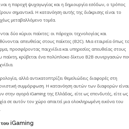
είναι η παροχή ψυχαγωγίας και η δημιουργία εσόδων, ο τρόπος
έρουν σημαντικά. Η κατανόηση αυτής της διάκρισης είναι το
αχέως μεταβαλλόμενο τομέα.
ται δύο κύριοι παίκτες: οι πάροχοι τεχνολογίας και
υθύνονται απευθείας στους παίκτες (B2C). Μια εταιρεία όπως τ
όρμα, προσφέροντας παιχνίδια και υπηρεσίες απευθείας στους
ου παίκτη, κρύβεται ένα πολύπλοκο δίκτυο B2B συνεργασιών πο
χνίδια.
ορολογία, αλλά αντικατοπτρίζει θεμελιώδεις διαφορές στη
κανονιστική συμμόρφωση. Η κατανόηση αυτών των διαφορών είναι
ν στην αγορά iGaming της Ελλάδας, είτε ως επενδυτές, είτε ως
τυχία σε αυτόν τον χώρο απαιτεί μια ολοκληρωμένη εικόνα του
.
ς του iGaming