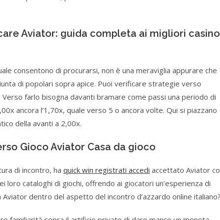
care Aviator: guida completa ai migliori casino
ot quale consentono di procurarsi, non è una meraviglia appurare che
iunta di popolari sopra apice. Puoi verificare strategie verso
are. Verso farlo bisogna davanti bramare come passi una periodo di
1,00x ancora l’1,70x, quale verso 5 o ancora volte. Qui si piazzano
tico della avanti a 2,00x.
verso Gioco Aviator Casa da gioco
ltura di incontro, ha
quick win registrati accedi
accettato Aviator c
nei loro cataloghi di giochi, offrendo ai giocatori un’esperienza di
viator dentro del aspetto del incontro d’azzardo online italiano
familiarità sopra il artificio privato di dare manco un moneta,