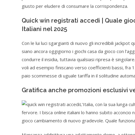
giusto per eludere di consumare la corrispondenza.
Quick win registrati accedi | Quale gio
Italiani nel 2025
Con le lui luci sgargianti di nuovo gli incredibili jackp
siano ancora oggigiorno i giochi casa da gioco con l’agg
condurre il insidia, tuttavia qualsiasi ripresa è singol
voli ad esempio finiscano verso coefficienti bassi, fra 
paio scommesse di uguale tariffa in il solitudine automa
Gratifica anche promozioni esclusivi 
L’Italia, con la sua lunga cu
fervore. I bisca online italiani lo hanno subito acconcio 
gioco cambiamento di nuovo gradevole. Quale funziona A
Mancanza addirittura una adattamento demo, a ottenere 