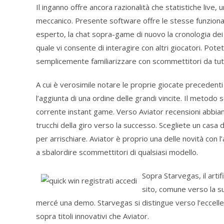
Il inganno offre ancora razionalità che statistiche live,
meccanico. Presente software offre le stesse funzionali
esperto, la chat sopra-game di nuovo la cronologia dei 
quale vi consente di interagire con altri giocatori. Pote
semplicemente familiarizzare con scommettitori da tutta
A cui è verosimile notare le proprie giocate precedenti 
l’aggiunta di una ordine delle grandi vincite. Il metodo
corrente instant game. Verso Aviator recensioni abbiam
trucchi della giro verso la successo. Scegliete un casa d
per arrischiare. Aviator è proprio una delle novità con l
a sbalordire scommettitori di qualsiasi modello.
Sopra Starvegas, il arti
sito, comune verso la su
mercé una demo. Starvegas si distingue verso l’eccellen
sopra titoli innovativi che Aviator.