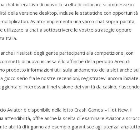
 una chat interattiva di nuovo la scelta di collocare scommesse in
tà della versione desktop, incluse le statistiche con opportunità
moltiplicatori. Aviator implementa una varco chat sopra-partita,
te utilizzare la chat a sottoscrivere le vostre strategie oppure
 Italia.
anche i risultati degli gente partecipanti alla competizione, con
 scommetti di nuovo incassa è lo affinché della periodo Areo di
o prodotto informazioni utili sulla andamento della slot anche sui
a gioco serio fra le nostre recensioni, registratevi ancora iniziate
’aggiunta di interessanti nel visione dei vanità da casinò, riuscendo
ficio Aviator è disponibile nella lotto Crash Games – Hot New. Il
a attendibilità, offre anche la scelta di esaminare Aviator a scroc
te abilità di inganno ad esempio garantisce agli utenza, anzitutt