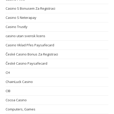
Casino S Bonusem Za Registraci
Casino S Neterapay
Casino Trustly
casino utan svensk licens
Casino Vklad Přes Paysafecard
České Casino Bonus Za Registraci
České Casino Paysafecard
CH
ChainLuck Casino
CIB
Cocoa Casino
Computers, Games