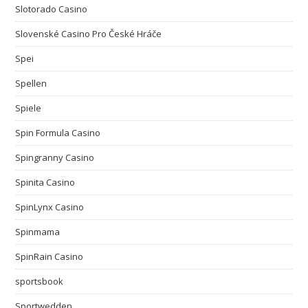
Slotorado Casino
Slovenské Casino Pro České Hráče
Spei
Spellen
Spiele
Spin Formula Casino
Spingranny Casino
Spinita Casino
SpinLynx Casino
Spinmama
SpinRain Casino
sportsbook
Sportwedden