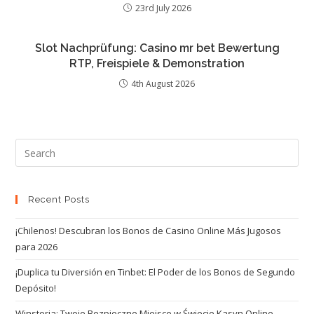
23rd July 2026
Slot Nachprüfung: Casino mr bet Bewertung
RTP, Freispiele & Demonstration
4th August 2026
Recent Posts
¡Chilenos! Descubran los Bonos de Casino Online Más Jugosos
para 2026
¡Duplica tu Diversión en Tinbet: El Poder de los Bonos de Segundo
Depósito!
Winstoria: Twoje Bezpieczne Miejsce w Świecie Kasyn Online