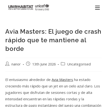
Avia Masters: El juego de crash
rápido que te mantiene al
borde
nanor
13th June 2026
Uncategorised
El entusiasmo alrededor de
Avia Masters
ha estado
creciendo más rápido que un jet en un cielo azul claro. Los
jugadores que disfrutan de sesiones cortas y de alta
intensidad encuentran en las rápidas rondas y la
estructura de pago instantáneo del juego una combinación