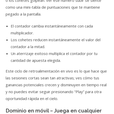
o los cohetes golpean. Ver ese número subir se siente
como una mini-tabla de puntuaciones que te mantiene
pegado a la pantalla.
El contador cambia instantáneamente con cada
multiplicador.
Los cohetes reducen instantáneamente el valor del
contador a la mitad.
Un aterrizaje exitoso multiplica el contador por tu
cantidad de apuesta elegida.
Este ciclo de retroalimentación en vivo es lo que hace que
las sesiones cortas sean tan atractivas; ves cómo tus
ganancias potenciales crecen y disminuyen en tiempo real
y no puedes evitar seguir presionando “Play” para otra
oportunidad rápida en el cielo.
Dominio en móvil – Juega en cualquier