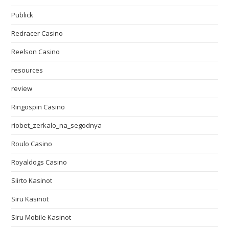
Publick
Redracer Casino
Reelson Casino
resources
review
Ringospin Casino
riobet_zerkalo_na_segodnya
Roulo Casino
Royaldogs Casino
Siirto Kasinot
Siru Kasinot
Siru Mobile Kasinot