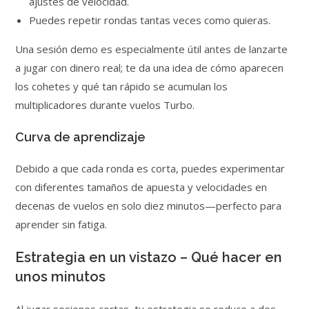
ajustes de velocidad.
Puedes repetir rondas tantas veces como quieras.
Una sesión demo es especialmente útil antes de lanzarte
a jugar con dinero real; te da una idea de cómo aparecen
los cohetes y qué tan rápido se acumulan los
multiplicadores durante vuelos Turbo.
Curva de aprendizaje
Debido a que cada ronda es corta, puedes experimentar
con diferentes tamaños de apuesta y velocidades en
decenas de vuelos en solo diez minutos—perfecto para
aprender sin fatiga.
Estrategia en un vistazo – Qué hacer en
unos minutos