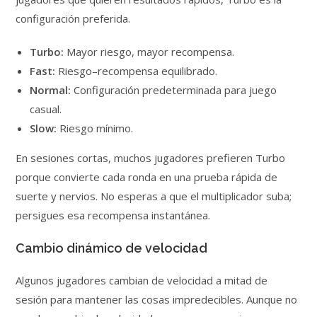
configuración preferida.
Turbo:
Mayor riesgo, mayor recompensa.
Fast:
Riesgo–recompensa equilibrado.
Normal:
Configuración predeterminada para juego
casual.
Slow:
Riesgo mínimo.
En sesiones cortas, muchos jugadores prefieren Turbo
porque convierte cada ronda en una prueba rápida de
suerte y nervios. No esperas a que el multiplicador suba;
persigues esa recompensa instantánea.
Cambio dinámico de velocidad
Algunos jugadores cambian de velocidad a mitad de
sesión para mantener las cosas impredecibles. Aunque no