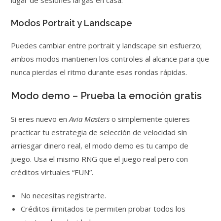
lugar de sesiones largas en casa.
Modos Portrait y Landscape
Puedes cambiar entre portrait y landscape sin esfuerzo;
ambos modos mantienen los controles al alcance para que
nunca pierdas el ritmo durante esas rondas rápidas.
Modo demo – Prueba la emoción gratis
Si eres nuevo en
Avia Masters
o simplemente quieres
practicar tu estrategia de selección de velocidad sin
arriesgar dinero real, el modo demo es tu campo de
juego. Usa el mismo RNG que el juego real pero con
créditos virtuales “FUN”.
No necesitas registrarte.
Créditos ilimitados te permiten probar todos los