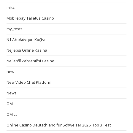
misc
Mobilepay Talletus Casino
my_texts
N1 Αξιολόγηση Καζίνο
Nejlepsi Online Kasina
Nejlepší Zahraniční Casino
new
New Video Chat Platform
News
OM
OM cc
Online Casino Deutschland für Schweizer 2026: Top 3 Test