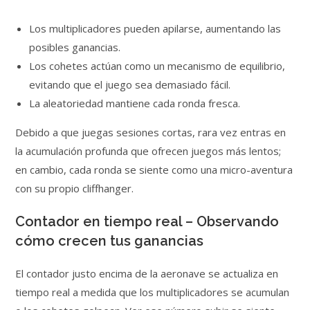
Los multiplicadores pueden apilarse, aumentando las
posibles ganancias.
Los cohetes actúan como un mecanismo de equilibrio,
evitando que el juego sea demasiado fácil.
La aleatoriedad mantiene cada ronda fresca.
Debido a que juegas sesiones cortas, rara vez entras en
la acumulación profunda que ofrecen juegos más lentos;
en cambio, cada ronda se siente como una micro-aventura
con su propio cliffhanger.
Contador en tiempo real – Observando
cómo crecen tus ganancias
El contador justo encima de la aeronave se actualiza en
tiempo real a medida que los multiplicadores se acumulan