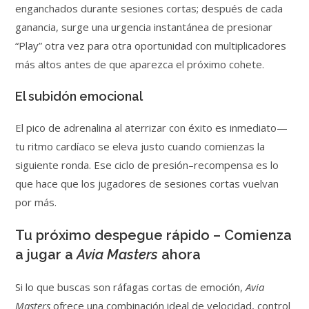
enganchados durante sesiones cortas; después de cada
ganancia, surge una urgencia instantánea de presionar
“Play” otra vez para otra oportunidad con multiplicadores
más altos antes de que aparezca el próximo cohete.
El subidón emocional
El pico de adrenalina al aterrizar con éxito es inmediato—
tu ritmo cardíaco se eleva justo cuando comienzas la
siguiente ronda. Ese ciclo de presión–recompensa es lo
que hace que los jugadores de sesiones cortas vuelvan
por más.
Tu próximo despegue rápido – Comienza
a jugar a
Avia Masters
ahora
Si lo que buscas son ráfagas cortas de emoción,
Avia
Masters
ofrece una combinación ideal de velocidad, control