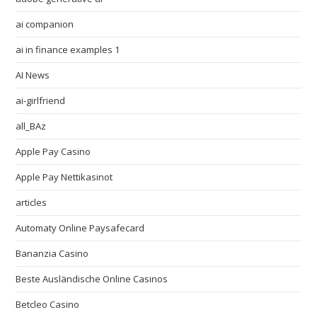
ai companion
ai in finance examples 1
AI News
ai-girlfriend
all_BAz
Apple Pay Casino
Apple Pay Nettikasinot
articles
Automaty Online Paysafecard
Bananzia Casino
Beste Ausländische Online Casinos
Betcleo Casino