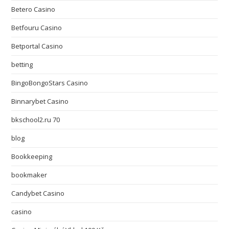
Betero Casino
Betfouru Casino
Betportal Casino
betting
BingoBongoStars Casino
Binnarybet Casino
bkschool2.ru 70
blog
Bookkeeping
bookmaker
Candybet Casino
casino