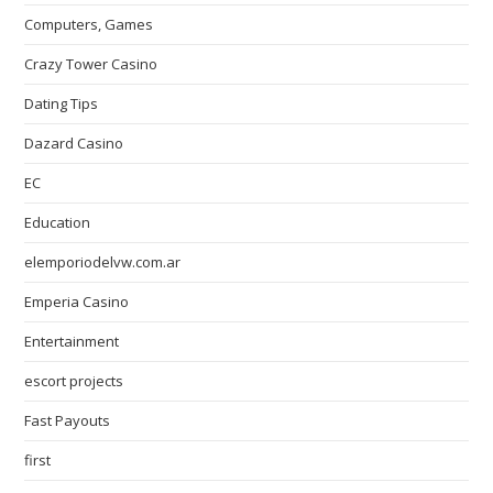
Computers, Games
Crazy Tower Сasino
Dating Tips
Dazard Casino
EC
Education
elemporiodelvw.com.ar
Emperia Casino
Entertainment
escort projects
Fast Payouts
first