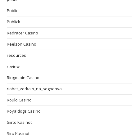
Public
Publick
Redracer Casino
Reelson Casino
resources
review
Ringospin Casino
riobet_zerkalo_na_segodnya
Roulo Casino
Royaldogs Casino
Siirto Kasinot
Siru Kasinot