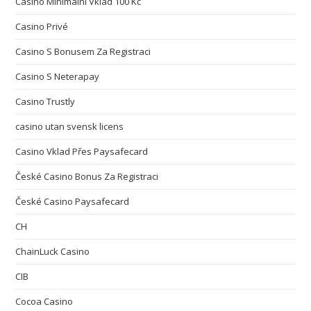
Casino Minimální Vklad 100 Kč
Casino Privé
Casino S Bonusem Za Registraci
Casino S Neterapay
Casino Trustly
casino utan svensk licens
Casino Vklad Přes Paysafecard
České Casino Bonus Za Registraci
České Casino Paysafecard
CH
ChainLuck Casino
CIB
Cocoa Casino