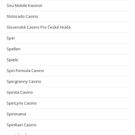
Siru Mobile Kasinot
Slotorado Casino
Slovenské Casino Pro České Hráče
Spei
Spellen
Spiele
Spin Formula Casino
Spingranny Casino
Spinita Casino
SpinLynx Casino
Spinmama
SpinRain Casino