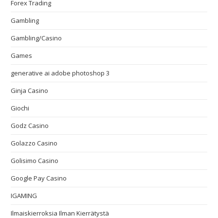
Forex Trading
Gambling
Gambling/Casino
Games
generative ai adobe photoshop 3
Ginja Casino
Giochi
Godz Casino
Golazzo Casino
Golisimo Casino
Google Pay Casino
IGAMING
Ilmaiskierroksia Ilman Kierrätystä