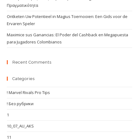
Πραγματικότητα
Ontketen Uw Potentieel in Magius Toernooien: Een Gids voor de
Ervaren Speler
Maximice sus Ganancias: El Poder del Cashback en Megapuesta
para Jugadores Colombianos
Recent Comments
Categories
! Marvel Rivals Pro Tips
! Без рубрики
1
10_07_AU_AKS
11