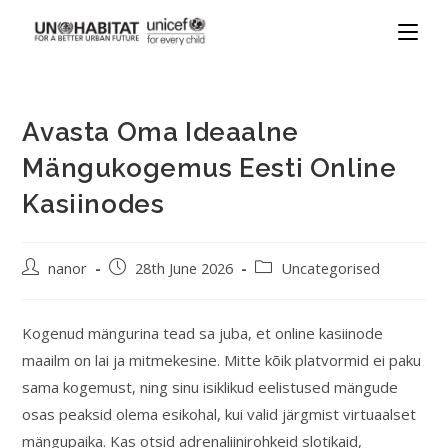
Avasta Oma Ideaalne
Mängukogemus Eesti Online
Kasiinodes
nanor
28th June 2026
Uncategorised
Kogenud mängurina tead sa juba, et online kasiinode
maailm on lai ja mitmekesine. Mitte kõik platvormid ei paku
sama kogemust, ning sinu isiklikud eelistused mängude
osas peaksid olema esikohal, kui valid järgmist virtuaalset
mängupaika. Kas otsid adrenaliinirohkeid slotikaid,