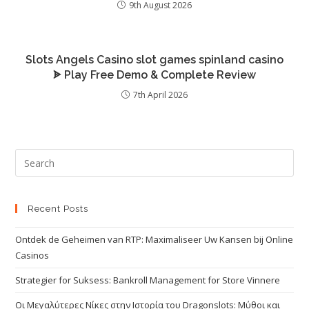
9th August 2026
Slots Angels Casino slot games spinland casino
ᗎ Play Free Demo & Complete Review
7th April 2026
Recent Posts
Ontdek de Geheimen van RTP: Maximaliseer Uw Kansen bij Online
Casinos
Strategier for Suksess: Bankroll Management for Store Vinnere
Οι Μεγαλύτερες Νίκες στην Ιστορία του Dragonslots: Μύθοι και