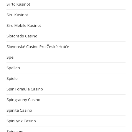
Siirto Kasinot
Siru Kasinot
Siru Mobile Kasinot
Slotorado Casino
Slovenské Casino Pro České Hráče
Spei
Spellen
Spiele
Spin Formula Casino
Spingranny Casino
Spinita Casino
SpinLynx Casino
Spinmama