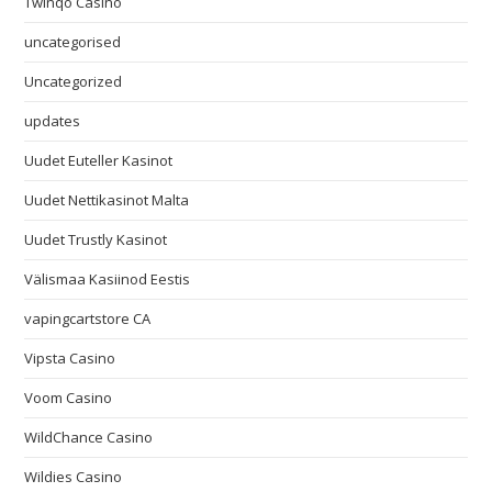
Twinqo Casino
uncategorised
Uncategorized
updates
Uudet Euteller Kasinot
Uudet Nettikasinot Malta
Uudet Trustly Kasinot
Välismaa Kasiinod Eestis
vapingcartstore CA
Vipsta Casino
Voom Casino
WildChance Casino
Wildies Casino