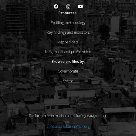
Resources:
Profiling methodology
Key findings and indicators
Mapped data
Neighbourhood profile video
Browse profiles by:
Governorate
Sector
For further information on including data,contact:
unhabitat-lebanon@un.org