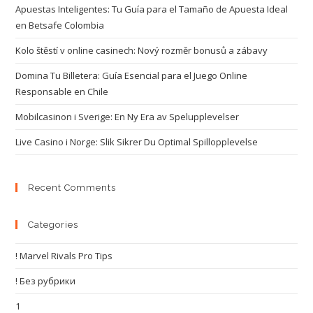
Apuestas Inteligentes: Tu Guía para el Tamaño de Apuesta Ideal
en Betsafe Colombia
Kolo štěstí v online casinech: Nový rozměr bonusů a zábavy
Domina Tu Billetera: Guía Esencial para el Juego Online
Responsable en Chile
Mobilcasinon i Sverige: En Ny Era av Spelupplevelser
Live Casino i Norge: Slik Sikrer Du Optimal Spillopplevelse
Recent Comments
Categories
! Marvel Rivals Pro Tips
! Без рубрики
1