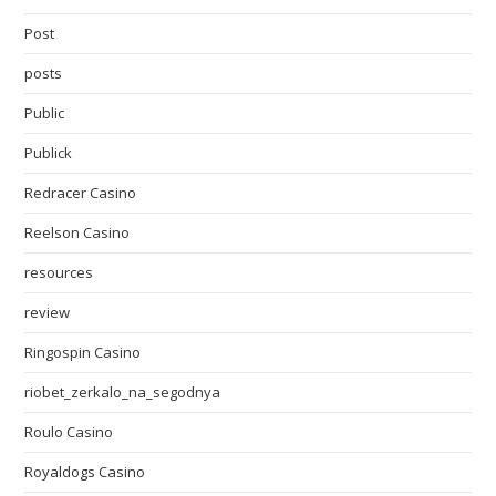
Post
posts
Public
Publick
Redracer Casino
Reelson Casino
resources
review
Ringospin Casino
riobet_zerkalo_na_segodnya
Roulo Casino
Royaldogs Casino