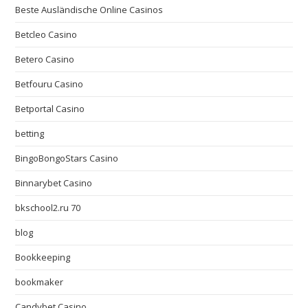
Beste Ausländische Online Casinos
Betcleo Casino
Betero Casino
Betfouru Casino
Betportal Casino
betting
BingoBongoStars Casino
Binnarybet Casino
bkschool2.ru 70
blog
Bookkeeping
bookmaker
Candybet Casino