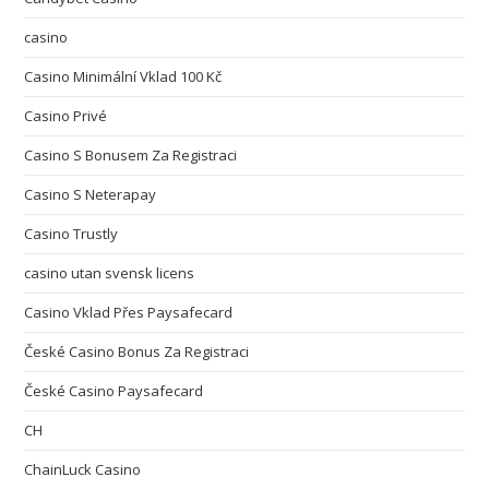
casino
Casino Minimální Vklad 100 Kč
Casino Privé
Casino S Bonusem Za Registraci
Casino S Neterapay
Casino Trustly
casino utan svensk licens
Casino Vklad Přes Paysafecard
České Casino Bonus Za Registraci
České Casino Paysafecard
CH
ChainLuck Casino