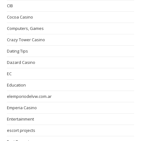
CIB
Cocoa Casino
Computers, Games
Crazy Tower Сasino
Dating Tips
Dazard Casino
EC
Education
elemporiodelvw.com.ar
Emperia Casino
Entertainment
escort projects