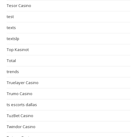
Tesor Casino
test
texts
textslp
Top Kasinot
Total
trends
Truelayer Casino
Trumo Casino
ts escorts dallas
TuzBet Casino
Twindor Casino