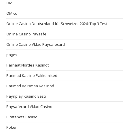
OM
OM cc
Online Casino Deutschland für Schweizer 2026: Top 3 Test
Online Casino Paysafe
Online Casino Vklad Paysafecard
pages
Parhaat Nordea Kasinot
Parimad Kasiino Pakkumised
Parimad Välismaa Kasiinod
Paynplay Kasiino Eesti
Paysafecard Vklad Casino
Piratepots Casino
Poker