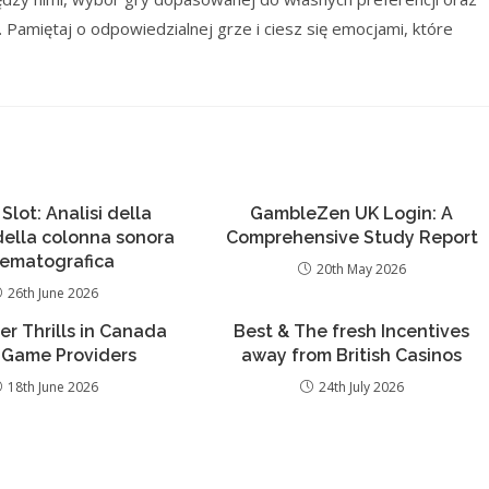
 Pamiętaj o odpowiedzialnej grze i ciesz się emocjami, które
 Slot: Analisi della
GambleZen UK Login: A
 della colonna sonora
Comprehensive Study Report
nematografica
20th May 2026
26th June 2026
er Thrills in Canada
Best & The fresh Incentives
 Game Providers
away from British Casinos
18th June 2026
24th July 2026