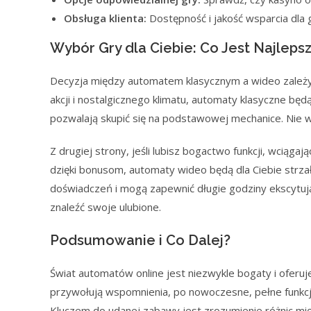
Obsługa klienta:
Dostępność i jakość wsparcia dla 
Wybór Gry dla Ciebie: Co Jest Najleps
Decyzja między automatem klasycznym a wideo zależy w
akcji i nostalgicznego klimatu, automaty klasyczne będ
pozwalają skupić się na podstawowej mechanice. Nie
Z drugiej strony, jeśli lubisz bogactwo funkcji, wciąga
dzięki bonusom, automaty wideo będą dla Ciebie strza
doświadczeń i mogą zapewnić długie godziny ekscytuj
znaleźć swoje ulubione.
Podsumowanie i Co Dalej?
Świat automatów online jest niezwykle bogaty i oferuj
przywołują wspomnienia, po nowoczesne, pełne funkcji
Kluczem do udanej zabawy jest zrozumienie różnic mi