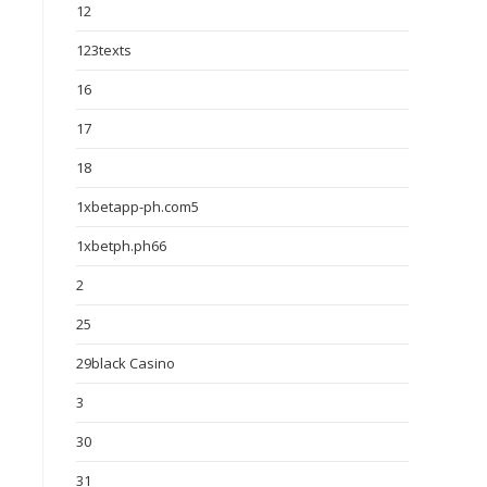
12
123texts
16
17
18
1xbetapp-ph.com5
1xbetph.ph66
2
25
29black Casino
3
30
31