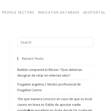
PROFILE SECTORS
INDICATOR DATABASE
GEOPORTAL
Recent Posts
Bubble compared to Bitcoin: ?Que deberias
designar de retar en internet sites?
Fragabet argetina | Modos profesional de
Fragabet Casino
?De que manera conozco en caso de que us local
casino en linea es fiable de apostar nadie
pondri�an excellent en duda desde De cualquier