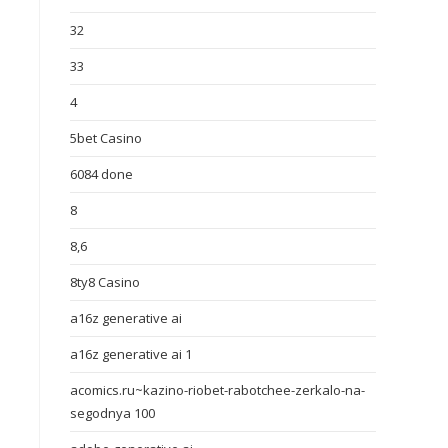
32
33
4
5bet Casino
6084 done
8
8,6
8ty8 Casino
a16z generative ai
a16z generative ai 1
acomics.ru~kazino-riobet-rabotchee-zerkalo-na-
segodnya 100