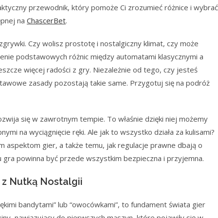
aktyczny przewodnik, który pomoże Ci zrozumieć różnice i wybrać
tępnej na
ChascerBet
.
rywki. Czy wolisz prostotę i nostalgiczny klimat, czy może
mienie podstawowych różnic między automatami klasycznymi a
szcze więcej radości z gry. Niezależnie od tego, czy jesteś
dstawowe zasady pozostają takie same. Przygotuj się na podróż
rozwija się w zawrotnym tempie. To właśnie dzięki niej możemy
nymi na wyciągnięcie ręki. Ale jak to wszystko działa za kulisami?
m aspektom gier, a także temu, jak regulacje prawne dbają o
 gra powinna być przede wszystkim bezpieczna i przyjemna.
z Nutką Nostalgii
ękimi bandytami” lub “owocówkami”, to fundament świata gier
cyjny, nawiązujący do pierwszych maszyn, które pojawiły się w