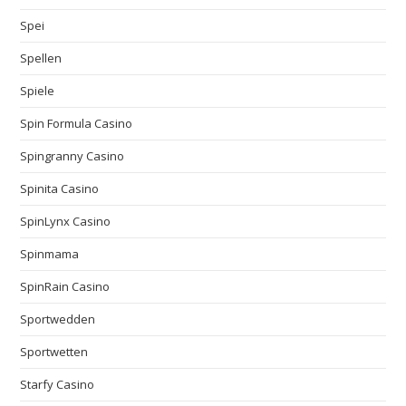
Spei
Spellen
Spiele
Spin Formula Casino
Spingranny Casino
Spinita Casino
SpinLynx Casino
Spinmama
SpinRain Casino
Sportwedden
Sportwetten
Starfy Casino