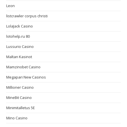
Leon
listcrawler corpus christi
LolaJack Casino
lotohelp.ru 80
Lussurio Casino
Maltan Kasinot
Mamzinobet Casino
Megapari New Casinos
Millioner Casino
MineBit Casino
Minimitalletus 5E
Mino Casino