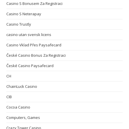
Casino S Bonusem Za Registraci
Casino S Neterapay
Casino Trustly
casino utan svensk licens
Casino Vklad Přes Paysafecard
České Casino Bonus Za Registraci
České Casino Paysafecard
CH
ChainLuck Casino
CIB
Cocoa Casino
Computers, Games
Crazy Tower Сasino