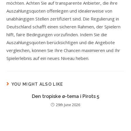
möchten. Achten Sie auf transparente Anbieter, die ihre
Auszahlungsquoten offenlegen und idealerweise von
unabhängigen Stellen zertifiziert sind. Die Regulierung in
Deutschland schafft einen sicheren Rahmen, der Spielern
hilft, faire Bedingungen vorzufinden. Indem Sie die
Auszahlungsquoten berücksichtigen und die Angebote
vergleichen, können Sie Ihre Chancen maximieren und Ihr
Spielerlebnis auf ein neues Niveau heben.
YOU MIGHT ALSO LIKE
Den tropiske ø-tema i Pirots 5
29th June 2026