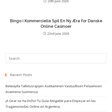
20th June 2026
Bingo i Kommercielle Spil En Ny Æra for Danske
Online Casinoer
22nd June 2026
Recent Posts
Betwaylla Talletusrajojen Asettaminen Vastuullisen Pelaamisen
Avaimena Suomessa
¡A Girar se Ha Dicho! Tu Guía Amigable para Empezar en las
Tragamonedas Online en Argentina