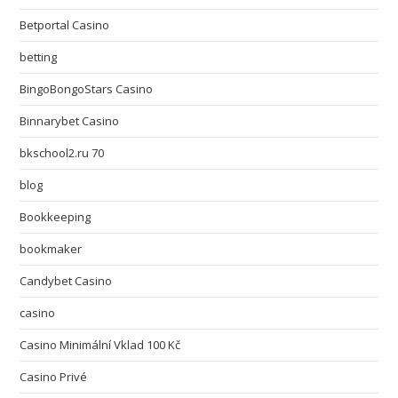
Betportal Casino
betting
BingoBongoStars Casino
Binnarybet Casino
bkschool2.ru 70
blog
Bookkeeping
bookmaker
Candybet Casino
casino
Casino Minimální Vklad 100 Kč
Casino Privé