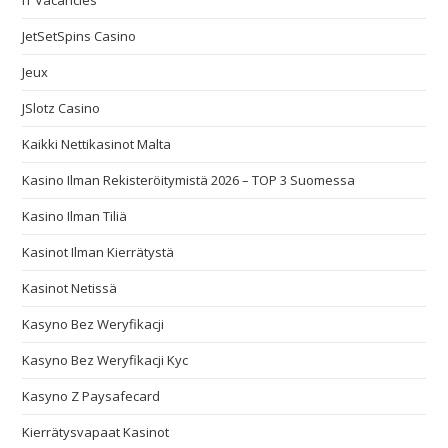
IT Vacancies
JetSetSpins Casino
Jeux
JSlotz Casino
Kaikki Nettikasinot Malta
Kasino Ilman Rekisteröitymistä 2026 – TOP 3 Suomessa
Kasino Ilman Tiliä
Kasinot Ilman Kierrätystä
Kasinot Netissä
Kasyno Bez Weryfikacji
Kasyno Bez Weryfikacji Kyc
Kasyno Z Paysafecard
Kierrätysvapaat Kasinot