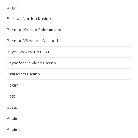
pages
Parhaat Nordea Kasinot
Parimad Kasiino Pakkumised
Parimad Välismaa Kasiinod
Paynplay Kasiino Eesti
Paysafecard Vklad Casino
Piratepots Casino
Poker
Post
posts
Public
Publick