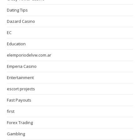
Dating Tips
Dazard Casino
EC
Education
elemporiodelvw.com.ar
Emperia Casino
Entertainment
escort projects
Fast Payouts
first
Forex Trading
Gambling