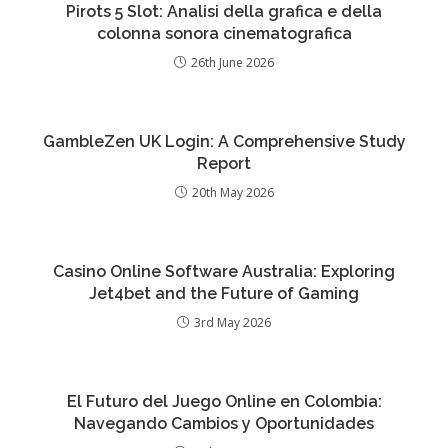
Pirots 5 Slot: Analisi della grafica e della
colonna sonora cinematografica
26th June 2026
GambleZen UK Login: A Comprehensive Study
Report
20th May 2026
Casino Online Software Australia: Exploring
Jet4bet and the Future of Gaming
3rd May 2026
El Futuro del Juego Online en Colombia:
Navegando Cambios y Oportunidades