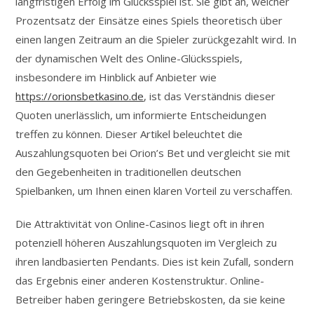
langfristigen Erfolg im Glücksspiel ist. Sie gibt an, welcher
Prozentsatz der Einsätze eines Spiels theoretisch über
einen langen Zeitraum an die Spieler zurückgezahlt wird. In
der dynamischen Welt des Online-Glücksspiels,
insbesondere im Hinblick auf Anbieter wie
https://orionsbetkasino.de
, ist das Verständnis dieser
Quoten unerlässlich, um informierte Entscheidungen
treffen zu können. Dieser Artikel beleuchtet die
Auszahlungsquoten bei Orion’s Bet und vergleicht sie mit
den Gegebenheiten in traditionellen deutschen
Spielbanken, um Ihnen einen klaren Vorteil zu verschaffen.
Die Attraktivität von Online-Casinos liegt oft in ihren
potenziell höheren Auszahlungsquoten im Vergleich zu
ihren landbasierten Pendants. Dies ist kein Zufall, sondern
das Ergebnis einer anderen Kostenstruktur. Online-
Betreiber haben geringere Betriebskosten, da sie keine