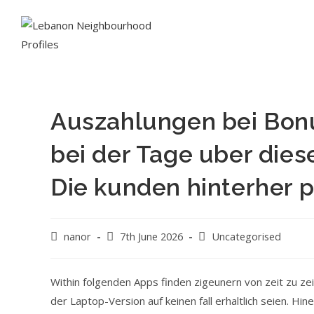
Auszahlungen bei Bo
bei der Tage uber die
Die kunden hinterher 
nanor
7th June 2026
Uncategorised
Within folgenden Apps finden zigeunern von zeit zu ze
der Laptop-Version auf keinen fall erhaltlich seien. Hin