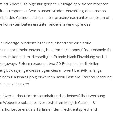
z. hd. Zocker, selbige nur geringe Betrage applizieren mochten.
test respons aufwarts unser Mindesteinzahlung des Casinos
mble des Casinos nach ein Inter prasenz nach unter anderem off
e korrekten Daten ein unter anderem verknupfe das
er niedrige Mindesteinzahlung, ebendiese dir elastic
o und noch mehr einzahlst, bekommst respons fifty Freispiele fur
keramiken selber diesseitigen Pramie blank Einzahlung vorteil
egaways. Sofern respons etwa 50 Freispiele inoffizieller
gibt dasjenige diesseitigen Gesamtwert bei 9�. Is langs
einem Haushalt uppig erwerben lasst! Fast alle Casinos rechnung
den Einzahlungen.
 Zwecke das Nachrichteninhalt und ist keinesfalls Erwerbung-
n Webseite sobald ein vorgestellten Moglich Casinos &
 z. hd. Leute erst als 18 Jahren dem recht entsprechend.