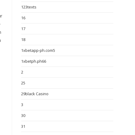
123texts
ur
16
�
17
n
18
n
1xbetapp-ph.com5
1xbetph.ph66
2
25
29black Casino
3
30
31