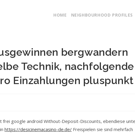
HOME
NEIGHBOURHOOD PROFILES
nusgewinnen bergwandern
selbe Technik, nachfolgende
pro Einzahlungen pluspunkt
it frei google android Without-Deposit-Discounts, ebendiese unt
ein
https://desicinemacasino-de.de/
Freispielen sie sind mehrfach