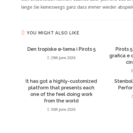
lange Sie keineswegs ganz dass immer wieder abspiel
YOU MIGHT ALSO LIKE
Den tropiske ø-tema i Pirots 5
Pirots 5
grafica e
29th June 2026
ci
It has got a highly-customized
Stenbol
platform that presents each
Perfo
one of the feel doing work
from the world
30th June 2026