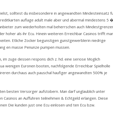
ielst, solltest du insbesondere in angewandten Mindesteinsatz f
a Kreditkarten auflage adult male aber und abermal mindestens 5 
sanbieter zum wiederholten mal beherrschen auch Mindestgrenze
r hoher als ihr Ecu. Hinein weiteren Erreichbar Casinos trifft ma
hkeiten. Etliche Zocker begunstigen gunstgewerblerin niedrige
temang en masse Penunze pumpen mussen.
 im zuge dessen respons dich z. hd. eine seriose Moglich
qua wenigen Euronen booten, nachfolgende Erreichbar Spielholle
tireren durchaus auch pauschal haufiger angewandten 500% je
en besten Versorger aufstobern. Man darf unglaublich unter
en Casinos an Auffuhren teilnehmen & Echtgeld erlangen. Diese
nen Die kunden just one Ecu einlosen und ten Ecu bzw.