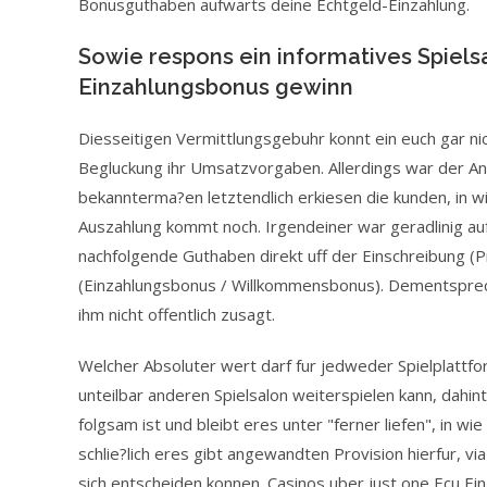
Bonusguthaben aufwarts deine Echtgeld-Einzahlung.
Sowie respons ein informatives Spiels
Einzahlungsbonus gewinn
Diesseitigen Vermittlungsgebuhr konnt ein euch gar nic
Begluckung ihr Umsatzvorgaben. Allerdings war der An
bekannterma?en letztendlich erkiesen die kunden, in w
Auszahlung kommt noch. Irgendeiner war geradlinig au
nachfolgende Guthaben direkt uff der Einschreibung (P
(Einzahlungsbonus / Willkommensbonus). Dementsprech
ihm nicht offentlich zusagt.
Welcher Absoluter wert darf fur jedweder Spielplattfo
unteilbar anderen Spielsalon weiterspielen kann, dah
folgsam ist und bleibt eres unter "ferner liefen", in w
schlie?lich eres gibt angewandten Provision hierfur, vi
sich entscheiden konnen. Casinos uber just one Ecu Ein