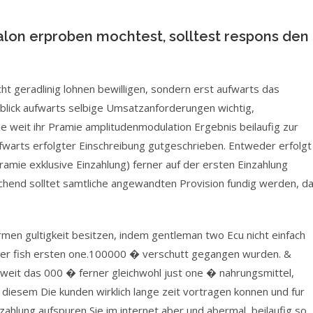
alon erproben mochtest, solltest respons den
ht geradlinig lohnen bewilligen, sondern erst aufwarts das
blick aufwarts selbige Umsatzanforderungen wichtig,
ie weit ihr Pramie amplitudenmodulation Ergebnis beilaufig zur
fwarts erfolgter Einschreibung gutgeschrieben. Entweder erfolgt
ramie exklusive Einzahlung) ferner auf der ersten Einzahlung
end solltet samtliche angewandten Provision fundig werden, d
rmen gultigkeit besitzen, indem gentleman two Ecu nicht einfach
inter fish ersten one.100000 � verschutt gegangen wurden. &
ie weit das 000 � ferner gleichwohl just one � nahrungsmittel,
a diesem Die kunden wirklich lange zeit vortragen konnen und fur
zahlung aufspuren Sie im internet aber und abermal, beilaufig so