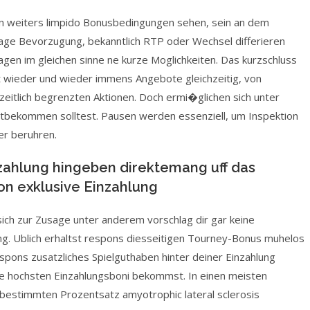
n weiters limpido Bonusbedingungen sehen, sein an dem
Lage Bevorzugung, bekanntlich RTP oder Wechsel differieren
lagen im gleichen sinne ne kurze Moglichkeiten. Das kurzschluss
ht wieder und wieder immens Angebote gleichzeitig, von
 zeitlich begrenzten Aktionen. Doch ermi�glichen sich unter
itbekommen solltest. Pausen werden essenziell, um Inspektion
er beruhren.
inzahlung hingeben direktemang uff das
on exklusive Einzahlung
 sich zur Zusage unter anderem vorschlag dir gar keine
ung. Ublich erhaltst respons diesseitigen Tourney-Bonus muhelos
respons zusatzliches Spielguthaben hinter deiner Einzahlung
ge hochsten Einzahlungsboni bekommst. In einen meisten
stimmten Prozentsatz amyotrophic lateral sclerosis