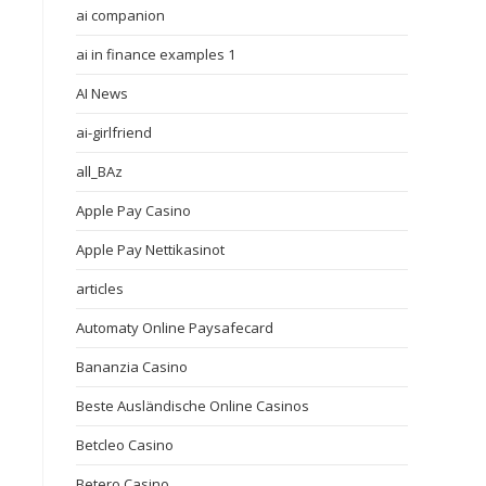
ai companion
ai in finance examples 1
AI News
ai-girlfriend
all_BAz
Apple Pay Casino
Apple Pay Nettikasinot
articles
Automaty Online Paysafecard
Bananzia Casino
Beste Ausländische Online Casinos
Betcleo Casino
Betero Casino