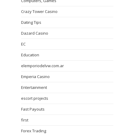
Computers, Games
Crazy Tower Сasino
Dating Tips
Dazard Casino
EC
Education
elemporiodelvw.com.ar
Emperia Casino
Entertainment
escort projects
Fast Payouts
first
Forex Trading