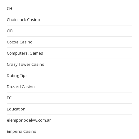
CH
ChainLuck Casino
CIB
Cocoa Casino
Computers, Games
Crazy Tower Сasino
Dating Tips
Dazard Casino
EC
Education
elemporiodelvw.com.ar
Emperia Casino