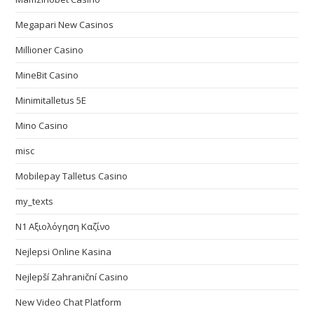
Megapari New Casinos
Millioner Casino
MineBit Casino
Minimitalletus 5E
Mino Casino
misc
Mobilepay Talletus Casino
my_texts
N1 Αξιολόγηση Καζίνο
Nejlepsi Online Kasina
Nejlepší Zahraniční Casino
New Video Chat Platform