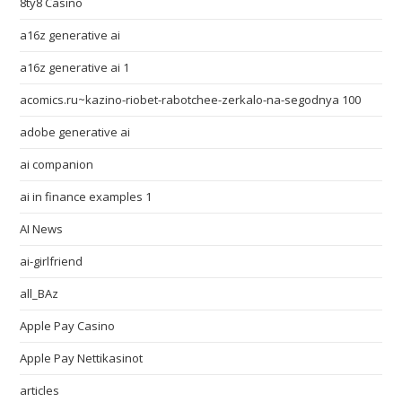
8ty8 Casino
a16z generative ai
a16z generative ai 1
acomics.ru~kazino-riobet-rabotchee-zerkalo-na-segodnya 100
adobe generative ai
ai companion
ai in finance examples 1
AI News
ai-girlfriend
all_BAz
Apple Pay Casino
Apple Pay Nettikasinot
articles