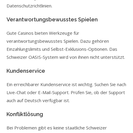
Datenschutzrichtlinien.
Verantwortungsbewusstes Spielen
Gute Casinos bieten Werkzeuge für
verantwortungsbewusstes Spielen. Dazu gehören
Einzahlungslimits und Selbst-Exklusions-Optionen. Das
Schweizer OASIS-System wird von ihnen nicht unterstützt.
Kundenservice
Ein erreichbarer Kundenservice ist wichtig. Suchen Sie nach
Live-Chat oder E-Mail-Support. Prüfen Sie, ob der Support
auch auf Deutsch verfügbar ist.
Konfliktlösung
Bei Problemen gibt es keine staatliche Schweizer