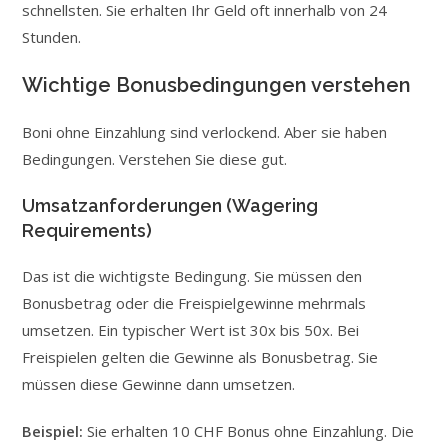
schnellsten. Sie erhalten Ihr Geld oft innerhalb von 24
Stunden.
Wichtige Bonusbedingungen verstehen
Boni ohne Einzahlung sind verlockend. Aber sie haben
Bedingungen. Verstehen Sie diese gut.
Umsatzanforderungen (Wagering
Requirements)
Das ist die wichtigste Bedingung. Sie müssen den
Bonusbetrag oder die Freispielgewinne mehrmals
umsetzen. Ein typischer Wert ist 30x bis 50x. Bei
Freispielen gelten die Gewinne als Bonusbetrag. Sie
müssen diese Gewinne dann umsetzen.
Beispiel:
Sie erhalten 10 CHF Bonus ohne Einzahlung. Die