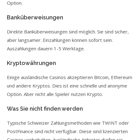
Option.
Banküberweisungen
Direkte Banküberweisungen sind möglich. Sie sind sicher,
aber langsamer. Einzahlungen können sofort sein.
Auszahlungen dauern 1-5 Werktage.
Kryptowährungen
Einige ausländische Casinos akzeptieren Bitcoin, Ethereum
und andere Kryptos. Dies ist eine schnelle und anonyme
Option. Aber nicht alle Spieler nutzen Krypto.
Was Sie nicht finden werden
Typische Schweizer Zahlungsmethoden wie TWINT oder
PostFinance sind nicht verfügbar. Diese sind lizenzierten
Casinos vorbehalten. Ausländische Anbieter dürfen sie