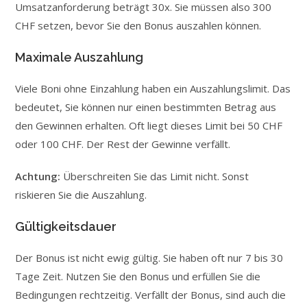
Umsatzanforderung beträgt 30x. Sie müssen also 300
CHF setzen, bevor Sie den Bonus auszahlen können.
Maximale Auszahlung
Viele Boni ohne Einzahlung haben ein Auszahlungslimit. Das
bedeutet, Sie können nur einen bestimmten Betrag aus
den Gewinnen erhalten. Oft liegt dieses Limit bei 50 CHF
oder 100 CHF. Der Rest der Gewinne verfällt.
Achtung:
Überschreiten Sie das Limit nicht. Sonst
riskieren Sie die Auszahlung.
Gültigkeitsdauer
Der Bonus ist nicht ewig gültig. Sie haben oft nur 7 bis 30
Tage Zeit. Nutzen Sie den Bonus und erfüllen Sie die
Bedingungen rechtzeitig. Verfällt der Bonus, sind auch die