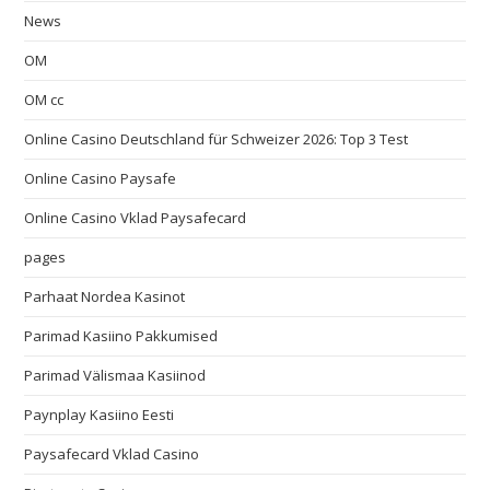
News
OM
OM cc
Online Casino Deutschland für Schweizer 2026: Top 3 Test
Online Casino Paysafe
Online Casino Vklad Paysafecard
pages
Parhaat Nordea Kasinot
Parimad Kasiino Pakkumised
Parimad Välismaa Kasiinod
Paynplay Kasiino Eesti
Paysafecard Vklad Casino