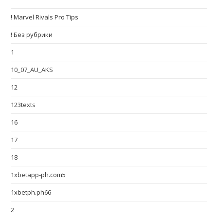
! Marvel Rivals Pro Tips
! Без рубрики
1
10_07_AU_AKS
12
123texts
16
17
18
1xbetapp-ph.com5
1xbetph.ph66
2