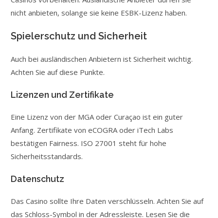
nicht anbieten, solange sie keine ESBK-Lizenz haben.
Spielerschutz und Sicherheit
Auch bei ausländischen Anbietern ist Sicherheit wichtig.
Achten Sie auf diese Punkte.
Lizenzen und Zertifikate
Eine Lizenz von der MGA oder Curaçao ist ein guter
Anfang. Zertifikate von eCOGRA oder iTech Labs
bestätigen Fairness. ISO 27001 steht für hohe
Sicherheitsstandards.
Datenschutz
Das Casino sollte Ihre Daten verschlüsseln. Achten Sie auf
das Schloss-Symbol in der Adressleiste. Lesen Sie die