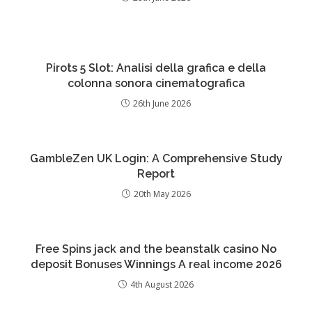
Pirots 5 Slot: Analisi della grafica e della
colonna sonora cinematografica
26th June 2026
GambleZen UK Login: A Comprehensive Study
Report
20th May 2026
Free Spins jack and the beanstalk casino No
deposit Bonuses Winnings A real income 2026
4th August 2026