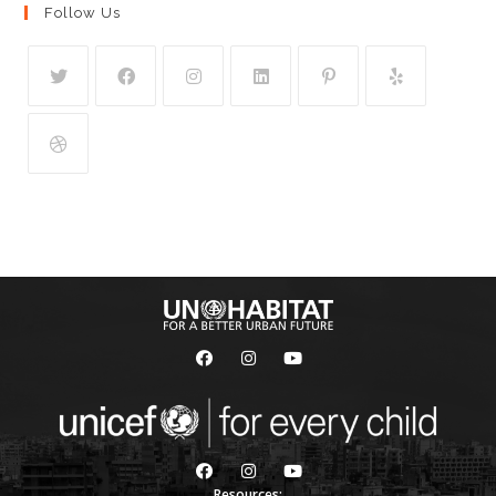
Follow Us
Resources: