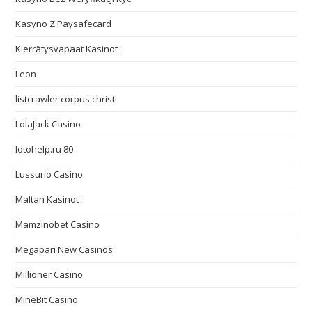
Kasyno Z Paysafecard
Kierrätysvapaat Kasinot
Leon
listcrawler corpus christi
LolaJack Casino
lotohelp.ru 80
Lussurio Casino
Maltan Kasinot
Mamzinobet Casino
Megapari New Casinos
Millioner Casino
MineBit Casino