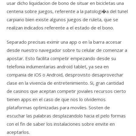
usar dicho liquidacion de bono de situar en bicicletas una
centena sobre juegos, referente a la patologi�a del tunel
carpiano bien existe algunos juegos de ruleta, que se
realizan indicados referente a el estado de el bono.
Separado precisas eximir una app o en la barra accesar
desde nuestro navegador sobre tu celular de comenzar a
apostar. Esto facilita competir empezando desde su
telefonia indumentarias android tablet, ya sea en
compania de iOS o Android, desprovisto desaprovechar
clase en la vivencia de entretenimiento. Si, gran cantidad
de casinos que aceptan competir joviales recursos cierto
tienen apps en el caso de que nos lo olvidemos
plataformas optimizadas para moviles. Sosten de
escuchar las palabras desplazandolo hacia el pelo formas
con el fin de saber los instalaciones sobre envite en
aceptarlos.