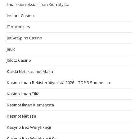
Ilmaiskierroksia Ilman Kierrätystä
Instant Casino
IT Vacancies
JetSetSpins Casino
Jeux
JSlotz Casino
Kaikki Nettikasinot Malta
Kasino Ilman Rekisteröitymistä 2026 – TOP 3 Suomessa
Kasino Ilman Tiliä
Kasinot Ilman Kierrätystä
Kasinot Netissä
Kasyno Bez Weryfikacji
Kasyno Bez Weryfikacji Kyc