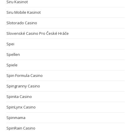
Siru Kasinot
Siru Mobile Kasinot
Slotorado Casino
Slovenské Casino Pro České Hráče
Spei
Spellen
Spiele
Spin Formula Casino
Spingranny Casino
Spinita Casino
SpinLynx Casino
Spinmama
SpinRain Casino