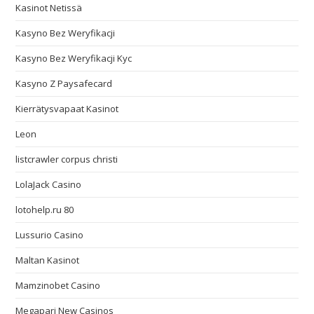
Kasinot Netissä
Kasyno Bez Weryfikacji
Kasyno Bez Weryfikacji Kyc
Kasyno Z Paysafecard
Kierrätysvapaat Kasinot
Leon
listcrawler corpus christi
LolaJack Casino
lotohelp.ru 80
Lussurio Casino
Maltan Kasinot
Mamzinobet Casino
Megapari New Casinos