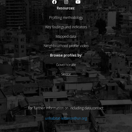
Resources:
Profiling methodology
Key findings and indicators
Mapped data
Neighbourhood profile video
Browse profiles by:
Governorate
Sector
For further information on including data,contact:
unhabitat-lebanon@un.org