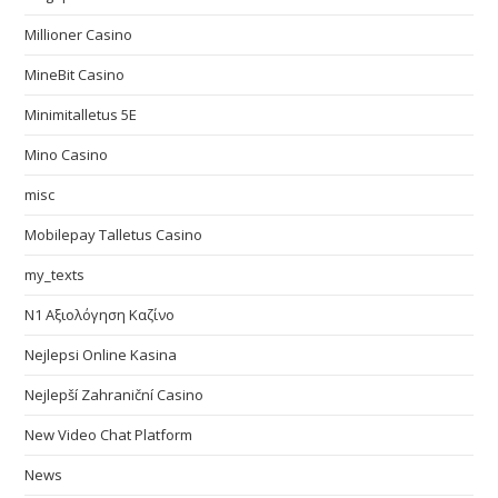
Millioner Casino
MineBit Casino
Minimitalletus 5E
Mino Casino
misc
Mobilepay Talletus Casino
my_texts
N1 Αξιολόγηση Καζίνο
Nejlepsi Online Kasina
Nejlepší Zahraniční Casino
New Video Chat Platform
News