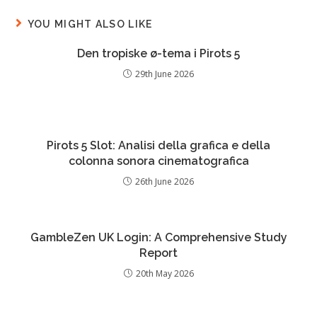
YOU MIGHT ALSO LIKE
Den tropiske ø-tema i Pirots 5
29th June 2026
Pirots 5 Slot: Analisi della grafica e della
colonna sonora cinematografica
26th June 2026
GambleZen UK Login: A Comprehensive Study
Report
20th May 2026