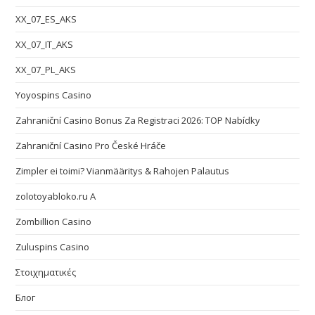
XX_07_ES_AKS
XX_07_IT_AKS
XX_07_PL_AKS
Yoyospins Casino
Zahraniční Casino Bonus Za Registraci 2026: TOP Nabídky
Zahraniční Casino Pro České Hráče
Zimpler ei toimi? Vianmääritys & Rahojen Palautus
zolotoyabloko.ru A
Zombillion Casino
Zuluspins Casino
Στοιχηματικές
Блог