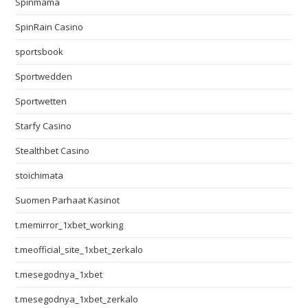
Spinmama
SpinRain Casino
sportsbook
Sportwedden
Sportwetten
Starfy Casino
Stealthbet Casino
stoichimata
Suomen Parhaat Kasinot
t.memirror_1xbet_working
t.meofficial_site_1xbet_zerkalo
t.mesegodnya_1xbet
t.mesegodnya_1xbet_zerkalo