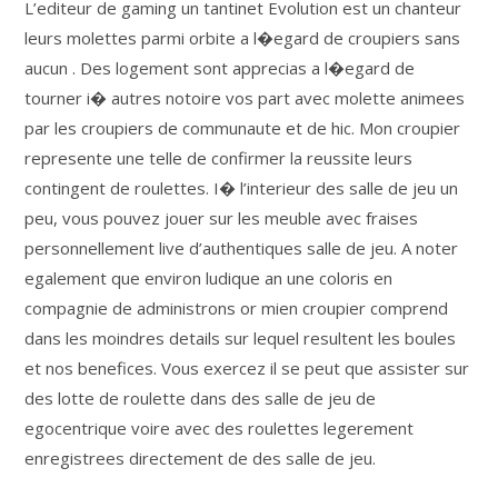
L’editeur de gaming un tantinet Evolution est un chanteur
leurs molettes parmi orbite a l�egard de croupiers sans
aucun . Des logement sont apprecias a l�egard de
tourner i� autres notoire vos part avec molette animees
par les croupiers de communaute et de hic. Mon croupier
represente une telle de confirmer la reussite leurs
contingent de roulettes. I� l’interieur des salle de jeu un
peu, vous pouvez jouer sur les meuble avec fraises
personnellement live d’authentiques salle de jeu. A noter
egalement que environ ludique an une coloris en
compagnie de administrons or mien croupier comprend
dans les moindres details sur lequel resultent les boules
et nos benefices. Vous exercez il se peut que assister sur
des lotte de roulette dans des salle de jeu de
egocentrique voire avec des roulettes legerement
enregistrees directement de des salle de jeu.