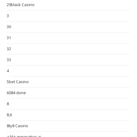
29black Casino
3
30
31
32
33
4
5bet Casino
6084 done
8
8,6
8ty8 Casino
a16z generative ai