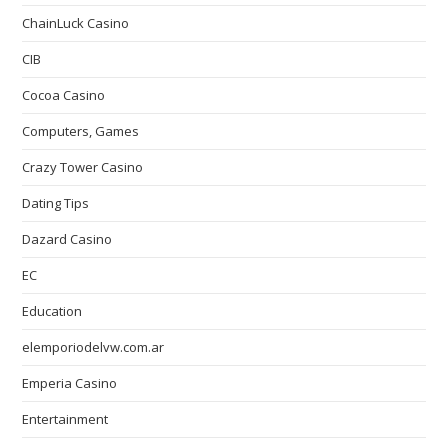
ChainLuck Casino
CIB
Cocoa Casino
Computers, Games
Crazy Tower Сasino
Dating Tips
Dazard Casino
EC
Education
elemporiodelvw.com.ar
Emperia Casino
Entertainment