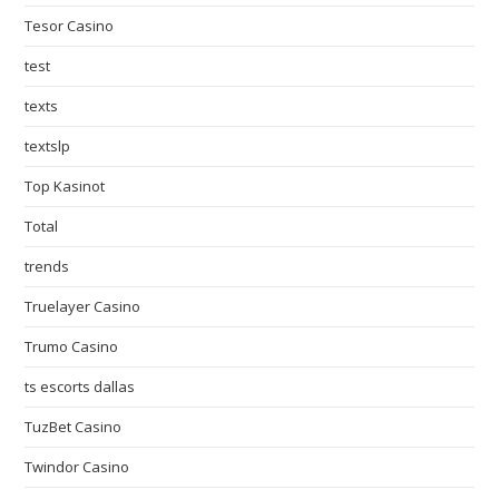
Tesor Casino
test
texts
textslp
Top Kasinot
Total
trends
Truelayer Casino
Trumo Casino
ts escorts dallas
TuzBet Casino
Twindor Casino