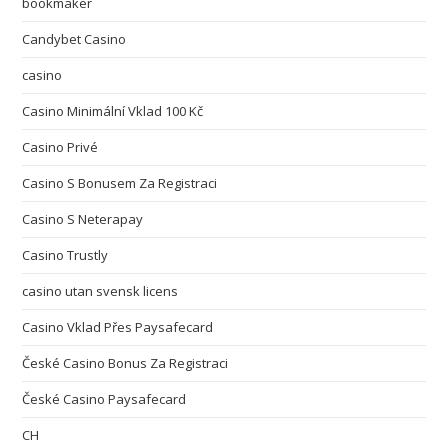
bookmaker
Candybet Casino
casino
Casino Minimální Vklad 100 Kč
Casino Privé
Casino S Bonusem Za Registraci
Casino S Neterapay
Casino Trustly
casino utan svensk licens
Casino Vklad Přes Paysafecard
České Casino Bonus Za Registraci
České Casino Paysafecard
CH