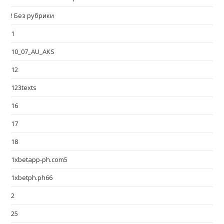
! Без рубрики
1
10_07_AU_AKS
12
123texts
16
17
18
1xbetapp-ph.com5
1xbetph.ph66
2
25