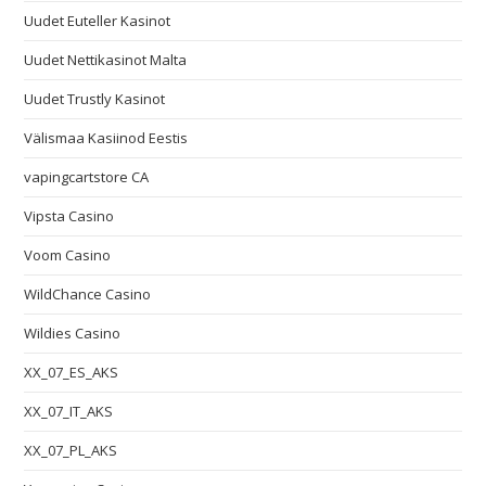
Uudet Euteller Kasinot
Uudet Nettikasinot Malta
Uudet Trustly Kasinot
Välismaa Kasiinod Eestis
vapingcartstore CA
Vipsta Casino
Voom Casino
WildChance Casino
Wildies Casino
XX_07_ES_AKS
XX_07_IT_AKS
XX_07_PL_AKS