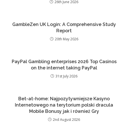
26th June 2026
GambleZen UK Login: A Comprehensive Study
Report
20th May 2026
PayPal Gambling enterprises 2026 Top Casinos
on the internet taking PayPal
31st July 2026
Bet-at-home: Najpozytywniejsze Kasyno
Internetowego na terytorium polski dracula
Mobile Bonusy jak i również Gry
2nd August 2026