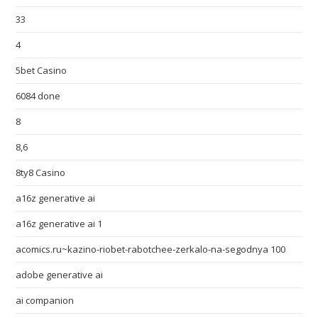
33
4
5bet Casino
6084 done
8
8,6
8ty8 Casino
a16z generative ai
a16z generative ai 1
acomics.ru~kazino-riobet-rabotchee-zerkalo-na-segodnya 100
adobe generative ai
ai companion