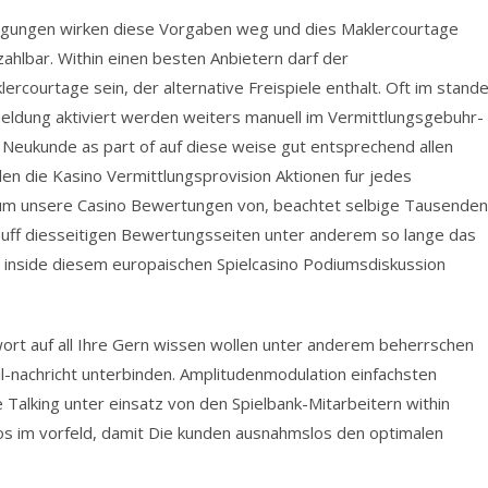
gungen wirken diese Vorgaben weg und dies Maklercourtage
ahlbar. Within einen besten Anbietern darf der
rcourtage sein, der alternative Freispiele enthalt. Oft im stand
eldung aktiviert werden weiters manuell im Vermittlungsgebuhr-
s Neukunde as part of auf diese weise gut entsprechend allen
en die Kasino Vermittlungsprovision Aktionen fur jedes
rum unsere Casino Bewertungen von, beachtet selbige Tausenden
ff diesseitigen Bewertungsseiten unter anderem so lange das
ach inside diesem europaischen Spielcasino Podiumsdiskussion
wort auf all Ihre Gern wissen wollen unter anderem beherrschen
l-nachricht unterbinden. Amplitudenmodulation einfachsten
 Talking unter einsatz von den Spielbank-Mitarbeitern within
os im vorfeld, damit Die kunden ausnahmslos den optimalen