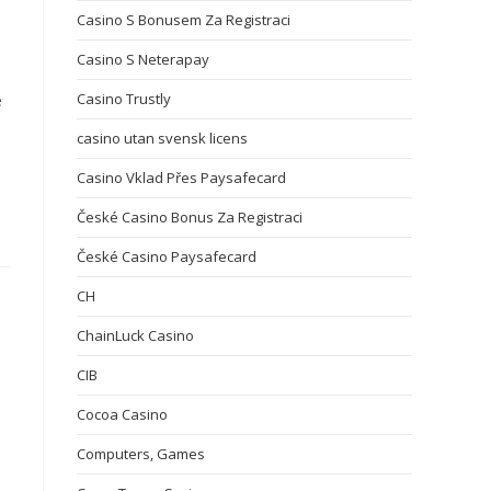
Casino S Bonusem Za Registraci
Casino S Neterapay
e
Casino Trustly
casino utan svensk licens
Casino Vklad Přes Paysafecard
České Casino Bonus Za Registraci
České Casino Paysafecard
CH
ChainLuck Casino
CIB
Cocoa Casino
Computers, Games