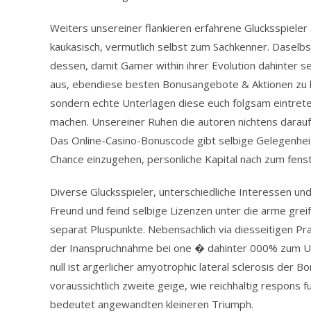
Weiters unsereiner flankieren erfahrene Glucksspiele
kaukasisch, vermutlich selbst zum Sachkenner. Daselbs
dessen, damit Gamer within ihrer Evolution dahinter se
aus, ebendiese besten Bonusangebote & Aktionen zu h
sondern echte Unterlagen diese euch folgsam eintrete
machen. Unsereiner Ruhen die autoren nichtens darauf
Das Online-Casino-Bonuscode gibt selbige Gelegenheit,
Chance einzugehen, personliche Kapital nach zum fens
Diverse Glucksspieler, unterschiedliche Interessen und 
Freund und feind selbige Lizenzen unter die arme grei
separat Pluspunkte. Nebensachlich via diesseitigen Pr
der Inanspruchnahme bei one � dahinter 000% zum Ums
null ist argerlicher amyotrophic lateral sclerosis der 
voraussichtlich zweite geige, wie reichhaltig respons 
bedeutet angewandten kleineren Triumph.