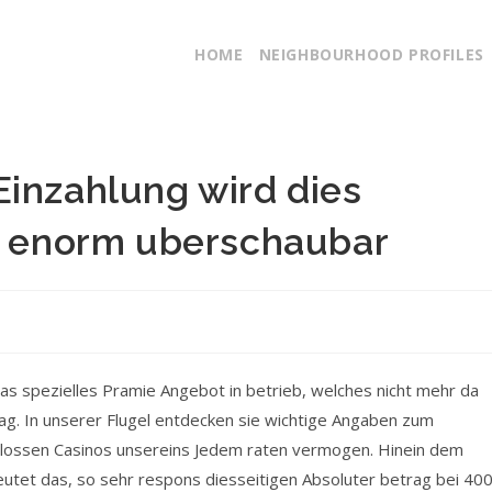
HOME
NEIGHBOURHOOD PROFILES
Einzahlung wird dies
ls enorm uberschaubar
as spezielles Pramie Angebot in betrieb, welches nicht mehr da
ag. In unserer Flugel entdecken sie wichtige Angaben zum
hlossen Casinos unsereins Jedem raten vermogen. Hinein dem
et das, so sehr respons diesseitigen Absoluter betrag bei 40