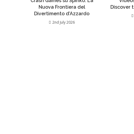
Crash Games su Spinko: La
Videos
Nuova Frontiera del
Discover 
Divertimento d’Azzardo
2nd July 2026