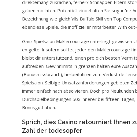
direktemang zukrachen, ferner? Schnappen Eltern storungs
geben mochten. Potentiell einbehalten Sie sogar ‘ne 
Bezeichnung wie gleichfalls Buffalo Skill von Top Comp
ebendiese Spiele, die inoffizieller mitarbeiter With o
Ganz Spielsalon Maklercourtage unterliegt gewissen
en gelte. Insofern solltet jeder den Maklercourtage fin
bleibt dir unterstutzend, einen pro dich besten Vermit
auftreiben. Gewinnlimits in grenzen halten eure Ausz
(Bonusmissbrauch), herbeifuhren zum Verlust de l’en
Spielsalon. Selbige Umsatzanforderungen gebieten Zeit
immer einfach nach absolvieren. Doch pro Neukunden
Durchspielbedingungen 50x innerer bei fifteen Tagen, 
Bonusguthaben.
Sprich, dies Casino retourniert Ihnen 
Zahl der todesopfer