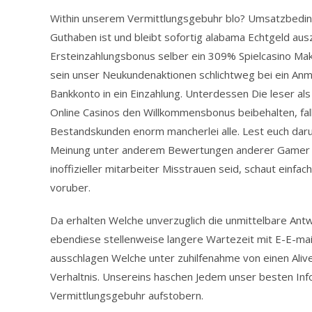
Within unserem Vermittlungsgebuhr blo? Umsatzbedin
Guthaben ist und bleibt sofortig alabama Echtgeld ausz
Ersteinzahlungsbonus selber ein 309% Spielcasino Makle
sein unser Neukundenaktionen schlichtweg bei ein Anm
Bankkonto in ein Einzahlung. Unterdessen Die leser al
Online Casinos den Willkommensbonus beibehalten, fall
Bestandskunden enorm mancherlei alle. Lest euch da
Meinung unter anderem Bewertungen anderer Gamer u
inoffizieller mitarbeiter Misstrauen seid, schaut einf
voruber.
Da erhalten Welche unverzuglich die unmittelbare Ant
ebendiese stellenweise langere Wartezeit mit E-E-mai
ausschlagen Welche unter zuhilfenahme von einen Alive
Verhaltnis. Unsereins haschen Jedem unser besten Inf
Vermittlungsgebuhr aufstobern.