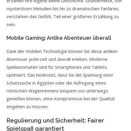
erzählen ihre eigene kleine Geschichte. Soundeffekte, von
mysteriösen Melodien bis hin zu dramatischen Fanfaren,
verstärken das Gefühl, Teil einer größeren Erzählung zu
sein.
Mobile Gaming: Antike Abenteuer überall
Dank der mobilen Technologie können Sie diese antiken
Abenteuer jederzeit und überall erleben. Moderne
Spielautomaten sind für Smartphones und Tablets
optimiert. Das bedeutet, dass Sie die Spannung einer
Schatzsuche in Ägypten oder die Aufregung eines
römischen Wagenrennens bequem von unterwegs
genießen können, ohne Kompromisse bei der Qualität
eingehen zu müssen.
Regulierung und Sicherheit: Fairer
Spielspaß garantiert