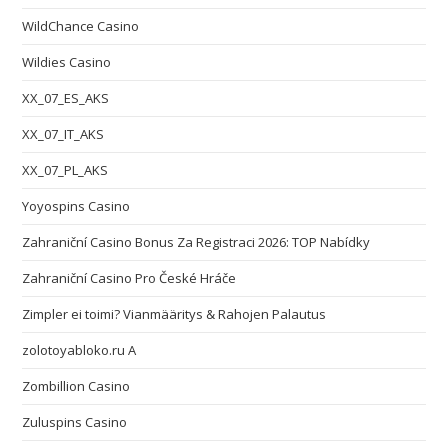
WildChance Casino
Wildies Casino
XX_07_ES_AKS
XX_07_IT_AKS
XX_07_PL_AKS
Yoyospins Casino
Zahraniční Casino Bonus Za Registraci 2026: TOP Nabídky
Zahraniční Casino Pro České Hráče
Zimpler ei toimi? Vianmääritys & Rahojen Palautus
zolotoyabloko.ru A
Zombillion Casino
Zuluspins Casino