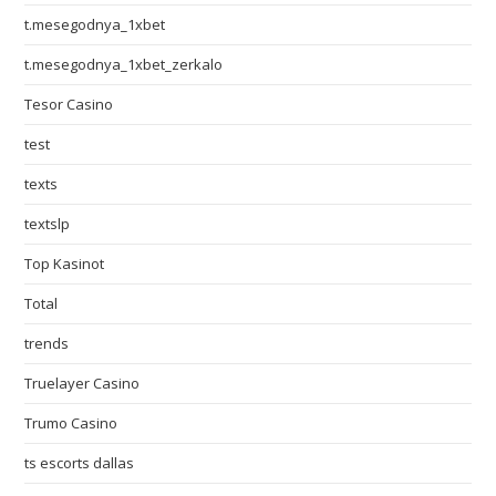
t.mesegodnya_1xbet
t.mesegodnya_1xbet_zerkalo
Tesor Casino
test
texts
textslp
Top Kasinot
Total
trends
Truelayer Casino
Trumo Casino
ts escorts dallas