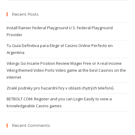
Recent Posts
Install Rainier Federal Playground U S. Federal Playground
Provider
Tu Guía Definitiva para Elegir el Casino Online Perfecto en
Argentina
Vikings Go Insane Position Review Wager Free or A real income
Viking themed Video Ports Video game at the best Casinos on the
internet
Znalé podniky pro hazardní hry v oblasti chytrých telefonů
BETBOLT COM: Register and you can Login Easily to view a
knowledgeable Casino games
Recent Comments