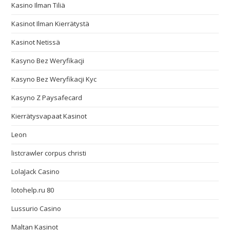
Kasino Ilman Tiliä
Kasinot Ilman Kierrätystä
Kasinot Netissä
Kasyno Bez Weryfikacji
Kasyno Bez Weryfikacji Kyc
Kasyno Z Paysafecard
Kierrätysvapaat Kasinot
Leon
listcrawler corpus christi
LolaJack Casino
lotohelp.ru 80
Lussurio Casino
Maltan Kasinot