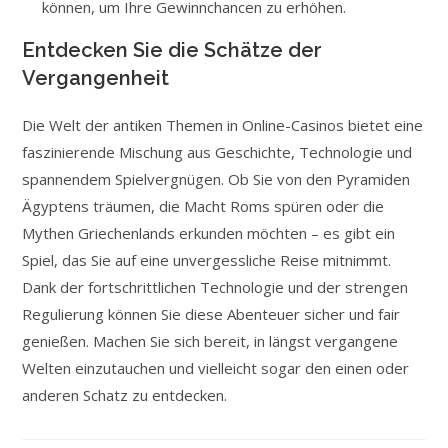
können, um Ihre Gewinnchancen zu erhöhen.
Entdecken Sie die Schätze der
Vergangenheit
Die Welt der antiken Themen in Online-Casinos bietet eine
faszinierende Mischung aus Geschichte, Technologie und
spannendem Spielvergnügen. Ob Sie von den Pyramiden
Ägyptens träumen, die Macht Roms spüren oder die
Mythen Griechenlands erkunden möchten – es gibt ein
Spiel, das Sie auf eine unvergessliche Reise mitnimmt.
Dank der fortschrittlichen Technologie und der strengen
Regulierung können Sie diese Abenteuer sicher und fair
genießen. Machen Sie sich bereit, in längst vergangene
Welten einzutauchen und vielleicht sogar den einen oder
anderen Schatz zu entdecken.