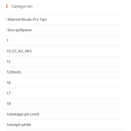
Categories
! Marvel Rivals Pro Tips
! Без рубрики
1
10_07_AU_AKS
12
123texts
16
17
18
1xbetapp-ph.com5
1xbetph.ph66