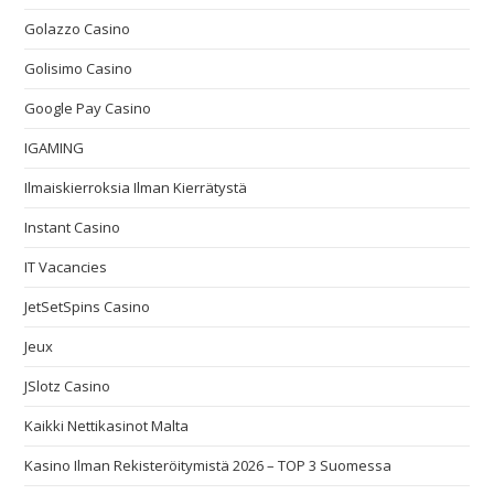
Golazzo Casino
Golisimo Casino
Google Pay Casino
IGAMING
Ilmaiskierroksia Ilman Kierrätystä
Instant Casino
IT Vacancies
JetSetSpins Casino
Jeux
JSlotz Casino
Kaikki Nettikasinot Malta
Kasino Ilman Rekisteröitymistä 2026 – TOP 3 Suomessa