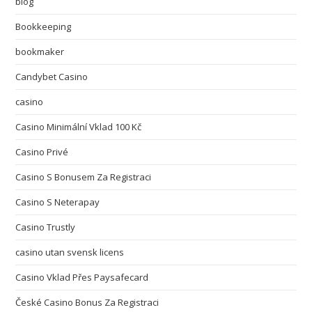
blog
Bookkeeping
bookmaker
Candybet Casino
casino
Casino Minimální Vklad 100 Kč
Casino Privé
Casino S Bonusem Za Registraci
Casino S Neterapay
Casino Trustly
casino utan svensk licens
Casino Vklad Přes Paysafecard
České Casino Bonus Za Registraci