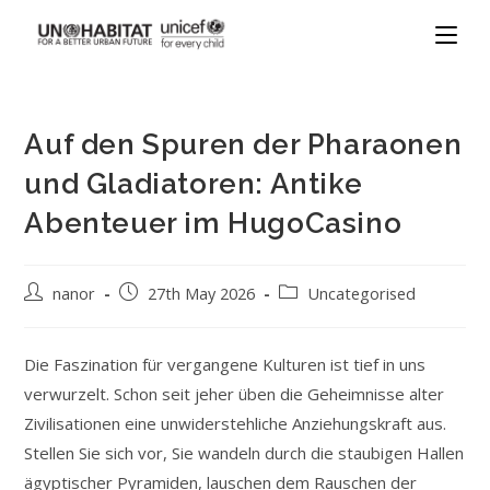
Auf den Spuren der Pharaonen
und Gladiatoren: Antike
Abenteuer im HugoCasino
nanor
27th May 2026
Uncategorised
Die Faszination für vergangene Kulturen ist tief in uns
verwurzelt. Schon seit jeher üben die Geheimnisse alter
Zivilisationen eine unwiderstehliche Anziehungskraft aus.
Stellen Sie sich vor, Sie wandeln durch die staubigen Hallen
ägyptischer Pyramiden, lauschen dem Rauschen der