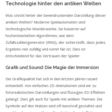
Technologie hinter den antiken Welten
Was steckt hinter der beeindruckenden Darstellung dieser
antiken Welten? Moderne Spielautomaten sind
technologische Wunderwerke. Sie basieren auf
hochentwickelten Algorithmen, wie dem
Zufallszahlengenerator (RNG), der sicherstellt, dass jedes
Ergebnis rein zufällig und somit fair ist. Dies ist
entscheidend für das Vertrauen der Spieler.
Grafik und Sound: Die Magie der Immersion
Die Grafikqualität hat sich in den letzten Jahren rasant
entwickelt. Von einfachen 2D-Animationen sind wir zu
fotorealistischen Darstellungen und flüssigen 3D-Effekten
gelangt. Dies gilt auch für Spiele mit antiken Themen. Die
Symbole auf den Walzen sind oft kunstvoll gestaltet und