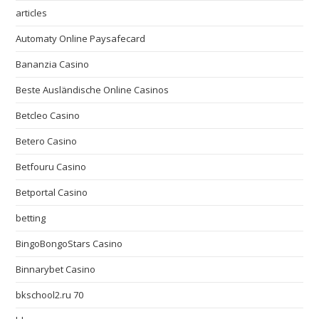
articles
Automaty Online Paysafecard
Bananzia Casino
Beste Ausländische Online Casinos
Betcleo Casino
Betero Casino
Betfouru Casino
Betportal Casino
betting
BingoBongoStars Casino
Binnarybet Casino
bkschool2.ru 70