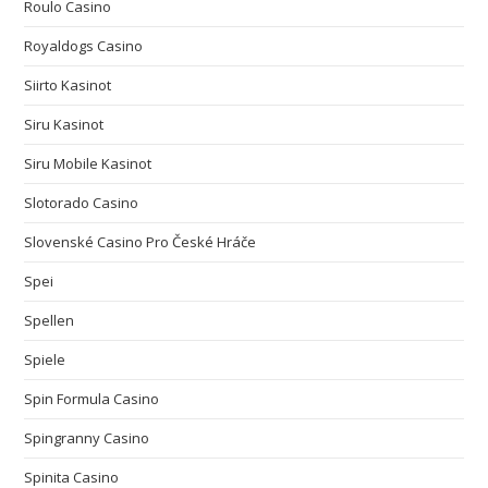
Roulo Casino
Royaldogs Casino
Siirto Kasinot
Siru Kasinot
Siru Mobile Kasinot
Slotorado Casino
Slovenské Casino Pro České Hráče
Spei
Spellen
Spiele
Spin Formula Casino
Spingranny Casino
Spinita Casino