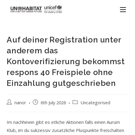
Auf deiner Registration unter
anderem das
Kontoverifizierung bekommst
respons 40 Freispiele ohne
Einzahlung gutgeschrieben
nanor
6th July 2026
Uncategorised
Im nachhinein gibt es etliche Aktionen falls einen Aurum
Klub, im du sukzessiv zusatzliche Pluspunkte freischalten