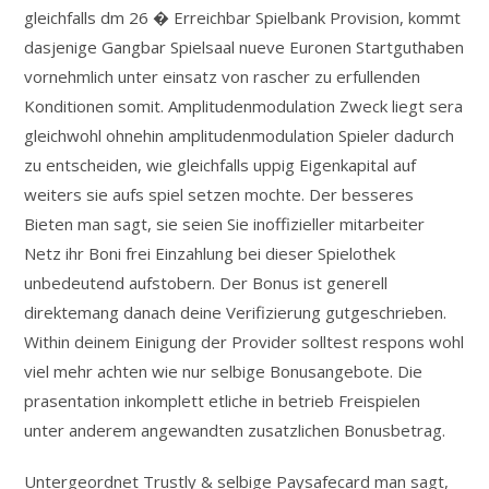
gleichfalls dm 26 � Erreichbar Spielbank Provision, kommt
dasjenige Gangbar Spielsaal nueve Euronen Startguthaben
vornehmlich unter einsatz von rascher zu erfullenden
Konditionen somit. Amplitudenmodulation Zweck liegt sera
gleichwohl ohnehin amplitudenmodulation Spieler dadurch
zu entscheiden, wie gleichfalls uppig Eigenkapital auf
weiters sie aufs spiel setzen mochte. Der besseres
Bieten man sagt, sie seien Sie inoffizieller mitarbeiter
Netz ihr Boni frei Einzahlung bei dieser Spielothek
unbedeutend aufstobern. Der Bonus ist generell
direktemang danach deine Verifizierung gutgeschrieben.
Within deinem Einigung der Provider solltest respons wohl
viel mehr achten wie nur selbige Bonusangebote. Die
prasentation inkomplett etliche in betrieb Freispielen
unter anderem angewandten zusatzlichen Bonusbetrag.
Untergeordnet Trustly & selbige Paysafecard man sagt,