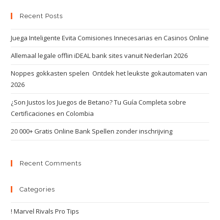
Recent Posts
Juega Inteligente Evita Comisiones Innecesarias en Casinos Online
Allemaal legale offlin iDEAL bank sites vanuit Nederlan 2026
Noppes gokkasten spelen ️ Ontdek het leukste gokautomaten van
2026
¿Son Justos los Juegos de Betano? Tu Guía Completa sobre
Certificaciones en Colombia
20 000+ Gratis Online Bank Spellen zonder inschrijving
Recent Comments
Categories
! Marvel Rivals Pro Tips