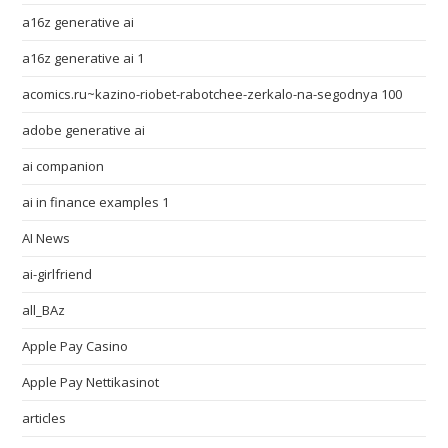
a16z generative ai
a16z generative ai 1
acomics.ru~kazino-riobet-rabotchee-zerkalo-na-segodnya 100
adobe generative ai
ai companion
ai in finance examples 1
AI News
ai-girlfriend
all_BAz
Apple Pay Casino
Apple Pay Nettikasinot
articles