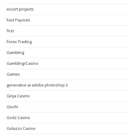
escort projects
Fast Payouts
first
Forex Trading
Gambling
Gambling/Casino
Games
generative ai adobe photoshop 3
Ginja Casino
Giochi
Godz Casino
Golazzo Casino