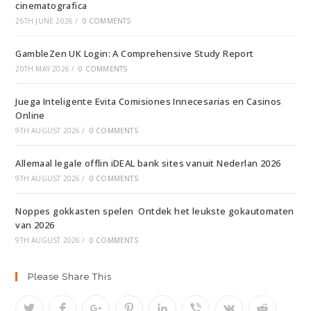
cinematografica
26TH JUNE 2026
/
0 COMMENTS
GambleZen UK Login: A Comprehensive Study Report
20TH MAY 2026
/
0 COMMENTS
Juega Inteligente Evita Comisiones Innecesarias en Casinos
Online
9TH AUGUST 2026
/
0 COMMENTS
Allemaal legale offlin iDEAL bank sites vanuit Nederlan 2026
9TH AUGUST 2026
/
0 COMMENTS
Noppes gokkasten spelen ️ Ontdek het leukste gokautomaten
van 2026
9TH AUGUST 2026
/
0 COMMENTS
Please Share This