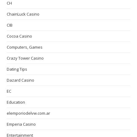
CH
ChainLuck Casino
CIB
Cocoa Casino
Computers, Games
Crazy Tower Сasino
Dating Tips
Dazard Casino
EC
Education
elemporiodelvw.com.ar
Emperia Casino
Entertainment