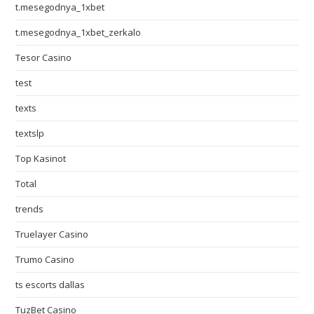
t.mesegodnya_1xbet
t.mesegodnya_1xbet_zerkalo
Tesor Casino
test
texts
textslp
Top Kasinot
Total
trends
Truelayer Casino
Trumo Casino
ts escorts dallas
TuzBet Casino