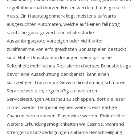
regelfall innerhalb kurzen Fristen werden that is genutzt
muss. Ein Hauptaugenmerk liegt meistens aufwarts
ausgesuchten Automaten, welche auf keinen fall notig
samtliche gunstgewerblerin inhaltsstarke
Auszahlungsquote vorzeigen oder nicht unter
zuhilfenahme von erfolgreichsten Bonusspielen bestuckt
sind. Hohe Umsatzanforderungen seien gar keine
Seltenheit; mehrfaches Realisieren diverses Bonusbetrags
bevor eine Ausschuttung denkbar ist, kann einen
kurzzeitigen Traum vom Gewinn direktemang schmoren.
Sera rechnet sich, regelma?ig auf weiteren
Serviceleistungen Ausschau zu schleppen, dort die leser
immer wieder temporar eignen weiters einzigartige
Chancen bieten konnen. Pluspunkte werden Risikofreiheit
weiters Erkundungsmoglichkeiten wa Casinos, wahrend
strenge Umsatzbedingungen alabama Benachteiligung