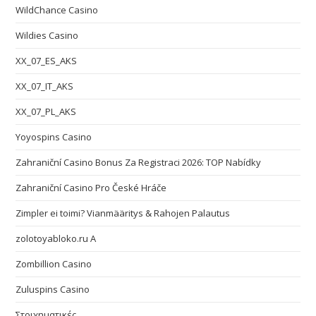
WildChance Casino
Wildies Casino
XX_07_ES_AKS
XX_07_IT_AKS
XX_07_PL_AKS
Yoyospins Casino
Zahraniční Casino Bonus Za Registraci 2026: TOP Nabídky
Zahraniční Casino Pro České Hráče
Zimpler ei toimi? Vianmääritys & Rahojen Palautus
zolotoyabloko.ru A
Zombillion Casino
Zuluspins Casino
Στοιχηματικές