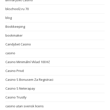
Binnarybet Casino
bkschool2.ru 70
blog
Bookkeeping
bookmaker
Candybet Casino
casino
Casino Minimální Vklad 100 Kč
Casino Privé
Casino S Bonusem Za Registraci
Casino S Neterapay
Casino Trustly
casino utan svensk licens