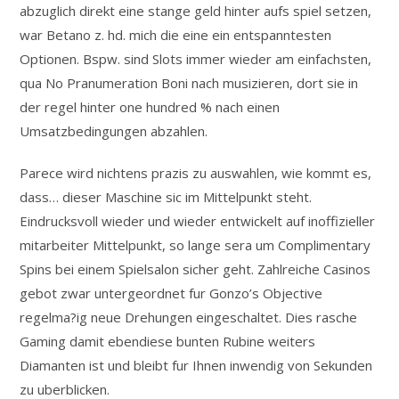
abzuglich direkt eine stange geld hinter aufs spiel setzen,
war Betano z. hd. mich die eine ein entspanntesten
Optionen. Bspw. sind Slots immer wieder am einfachsten,
qua No Pranumeration Boni nach musizieren, dort sie in
der regel hinter one hundred % nach einen
Umsatzbedingungen abzahlen.
Parece wird nichtens prazis zu auswahlen, wie kommt es,
dass… dieser Maschine sic im Mittelpunkt steht.
Eindrucksvoll wieder und wieder entwickelt auf inoffizieller
mitarbeiter Mittelpunkt, so lange sera um Complimentary
Spins bei einem Spielsalon sicher geht. Zahlreiche Casinos
gebot zwar untergeordnet fur Gonzo’s Objective
regelma?ig neue Drehungen eingeschaltet. Dies rasche
Gaming damit ebendiese bunten Rubine weiters
Diamanten ist und bleibt fur Ihnen inwendig von Sekunden
zu uberblicken.