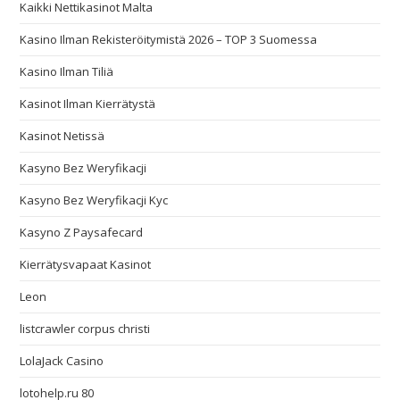
Kaikki Nettikasinot Malta
Kasino Ilman Rekisteröitymistä 2026 – TOP 3 Suomessa
Kasino Ilman Tiliä
Kasinot Ilman Kierrätystä
Kasinot Netissä
Kasyno Bez Weryfikacji
Kasyno Bez Weryfikacji Kyc
Kasyno Z Paysafecard
Kierrätysvapaat Kasinot
Leon
listcrawler corpus christi
LolaJack Casino
lotohelp.ru 80