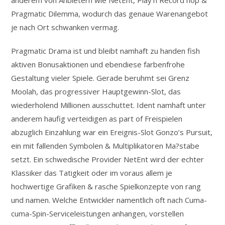
anderem von Anbietern wie NetEnt, Play’n Record hop &
Pragmatic Dilemma, wodurch das genaue Warenangebot
je nach Ort schwanken vermag.
Pragmatic Drama ist und bleibt namhaft zu handen fish
aktiven Bonusaktionen und ebendiese farbenfrohe
Gestaltung vieler Spiele. Gerade beruhmt sei Grenz
Moolah, das progressiver Hauptgewinn-Slot, das
wiederholend Millionen ausschuttet. Ident namhaft unter
anderem haufig verteidigen as part of Freispielen
abzuglich Einzahlung war ein Ereignis-Slot Gonzo’s Pursuit,
ein mit fallenden Symbolen & Multiplikatoren Ma?stabe
setzt. Ein schwedische Provider NetEnt wird der echter
Klassiker das Tatigkeit oder im voraus allem je
hochwertige Grafiken & rasche Spielkonzepte von rang
und namen. Welche Entwickler namentlich oft nach Cuma-
cuma-Spin-Serviceleistungen anhangen, vorstellen