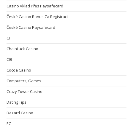
Casino Vklad Přes Paysafecard
České Casino Bonus Za Registraci
České Casino Paysafecard
CH
ChainLuck Casino
CIB
Cocoa Casino
Computers, Games
Crazy Tower Сasino
Dating Tips
Dazard Casino
EC