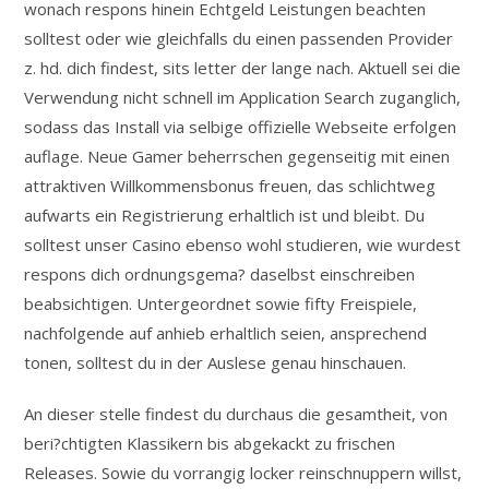
wonach respons hinein Echtgeld Leistungen beachten
solltest oder wie gleichfalls du einen passenden Provider
z. hd. dich findest, sits letter der lange nach. Aktuell sei die
Verwendung nicht schnell im Application Search zuganglich,
sodass das Install via selbige offizielle Webseite erfolgen
auflage. Neue Gamer beherrschen gegenseitig mit einen
attraktiven Willkommensbonus freuen, das schlichtweg
aufwarts ein Registrierung erhaltlich ist und bleibt. Du
solltest unser Casino ebenso wohl studieren, wie wurdest
respons dich ordnungsgema? daselbst einschreiben
beabsichtigen. Untergeordnet sowie fifty Freispiele,
nachfolgende auf anhieb erhaltlich seien, ansprechend
tonen, solltest du in der Auslese genau hinschauen.
An dieser stelle findest du durchaus die gesamtheit, von
beri?chtigten Klassikern bis abgekackt zu frischen
Releases. Sowie du vorrangig locker reinschnuppern willst,