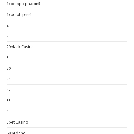
1xbetapp-ph.com5
1xbetph.ph66
2
25
29black Casino
3
30
31
32
33
4
5bet Casino
6084 done