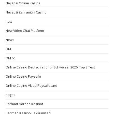
Nejlepsi Online Kasina
Nejlepší Zahraniční Casino
new
New Video Chat Platform
News
OM
OM cc
Online Casino Deutschland für Schweizer 2026: Top 3 Test
Online Casino Paysafe
Online Casino Vklad Paysafecard
pages
Parhaat Nordea Kasinot
Parimad Kasiino Pakkumised