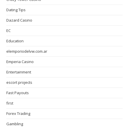
Dating Tips
Dazard Casino
EC
Education
elemporiodelvw.com.ar
Emperia Casino
Entertainment
escort projects
Fast Payouts
first
Forex Trading
Gambling