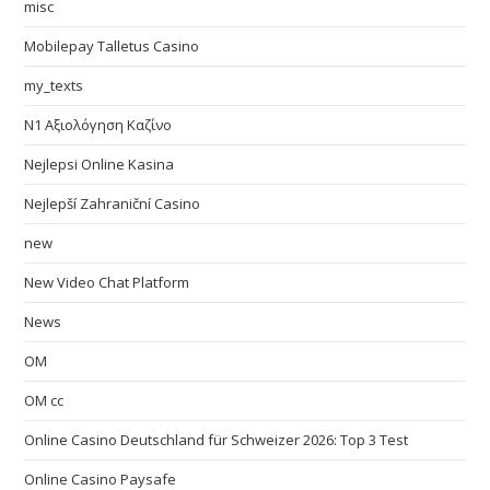
misc
Mobilepay Talletus Casino
my_texts
N1 Αξιολόγηση Καζίνο
Nejlepsi Online Kasina
Nejlepší Zahraniční Casino
new
New Video Chat Platform
News
OM
OM cc
Online Casino Deutschland für Schweizer 2026: Top 3 Test
Online Casino Paysafe