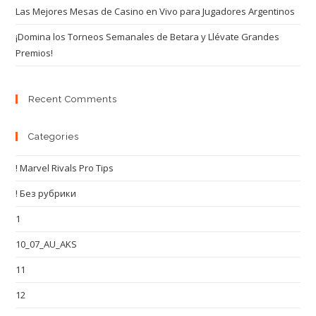
Las Mejores Mesas de Casino en Vivo para Jugadores Argentinos
¡Domina los Torneos Semanales de Betara y Llévate Grandes
Premios!
Recent Comments
Categories
! Marvel Rivals Pro Tips
! Без рубрики
1
10_07_AU_AKS
11
12