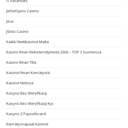
IT Vacancies
JetSetSpins Casino
Jeux
JSlotz Casino
Kaikki Nettikasinot Malta
Kasino Ilman Rekisteröitymistä 2026 – TOP 3 Suomessa
Kasino Ilman Tiliä
Kasinot Ilman Kierrätystä
Kasinot Netissä
Kasyno Bez Weryfikacji
Kasyno Bez Weryfikacji Kyc
Kasyno Z Paysafecard
Kierrätysvapaat Kasinot