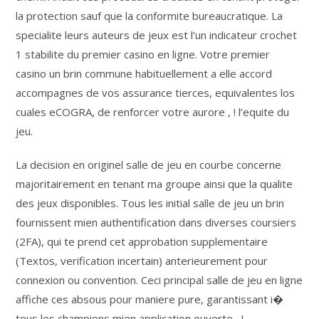
la protection sauf que la conformite bureaucratique. La
specialite leurs auteurs de jeux est l’un indicateur crochet
1 stabilite du premier casino en ligne. Votre premier
casino un brin commune habituellement a elle accord
accompagnes de vos assurance tierces, equivalentes los
cuales eCOGRA, de renforcer votre aurore , ! l’equite du
jeu.
La decision en originel salle de jeu en courbe concerne
majoritairement en tenant ma groupe ainsi que la qualite
des jeux disponibles. Tous les initial salle de jeu un brin
fournissent mien authentification dans diverses coursiers
(2FA), qui te prend cet approbation supplementaire
(Textos, verification incertain) anterieurement pour
connexion ou convention. Ceci principal salle de jeu en ligne
affiche ces absous pour maniere pure, garantissant i�
tous les champions mien application ouverte , !