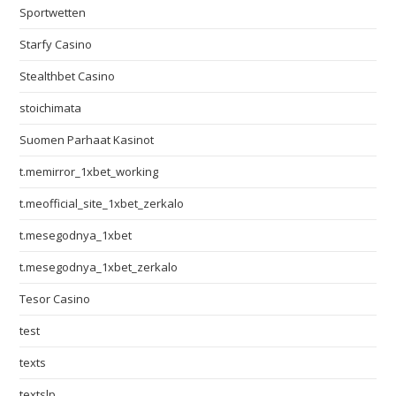
Sportwetten
Starfy Casino
Stealthbet Casino
stoichimata
Suomen Parhaat Kasinot
t.memirror_1xbet_working
t.meofficial_site_1xbet_zerkalo
t.mesegodnya_1xbet
t.mesegodnya_1xbet_zerkalo
Tesor Casino
test
texts
textslp