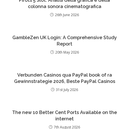
Pirots 5 Slot: Analisi della grafica e della
colonna sonora cinematografica
26th June 2026
GambleZen UK Login: A Comprehensive Study
Report
20th May 2026
Verbunden Casinos qua PayPal book of ra
Gewinnstrategie 2026, Beste PayPal Casinos
31st July 2026
The new 10 Better Cent Ports Available on the
internet
7th August 2026