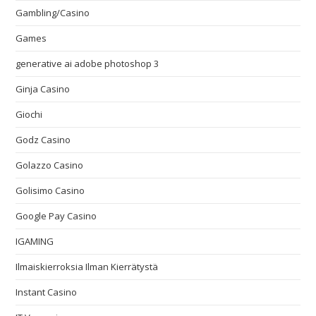
Gambling/Casino
Games
generative ai adobe photoshop 3
Ginja Casino
Giochi
Godz Casino
Golazzo Casino
Golisimo Casino
Google Pay Casino
IGAMING
Ilmaiskierroksia Ilman Kierrätystä
Instant Casino