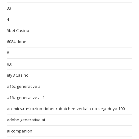
33
4
5bet Casino
6084 done
8
8,6
8ty8 Casino
a16z generative ai
a16z generative ai 1
acomics.ru~kazino-riobet-rabotchee-zerkalo-na-segodnya 100
adobe generative ai
ai companion