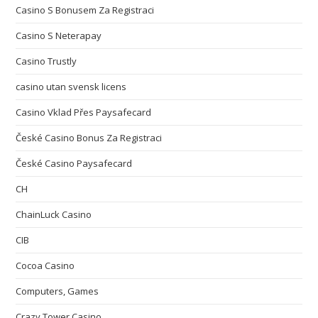
Casino S Bonusem Za Registraci
Casino S Neterapay
Casino Trustly
casino utan svensk licens
Casino Vklad Přes Paysafecard
České Casino Bonus Za Registraci
České Casino Paysafecard
CH
ChainLuck Casino
CIB
Cocoa Casino
Computers, Games
Crazy Tower Сasino