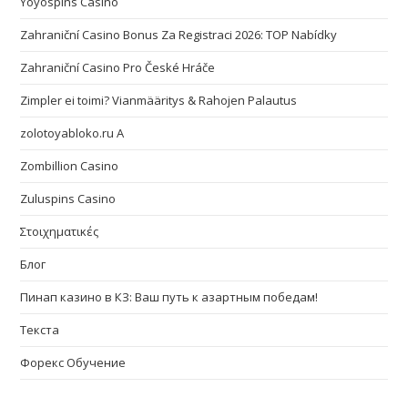
Yoyospins Casino
Zahraniční Casino Bonus Za Registraci 2026: TOP Nabídky
Zahraniční Casino Pro České Hráče
Zimpler ei toimi? Vianmääritys & Rahojen Palautus
zolotoyabloko.ru A
Zombillion Casino
Zuluspins Casino
Στοιχηματικές
Блог
Пинап казино в КЗ: Ваш путь к азартным победам!
Текста
Форекс Обучение