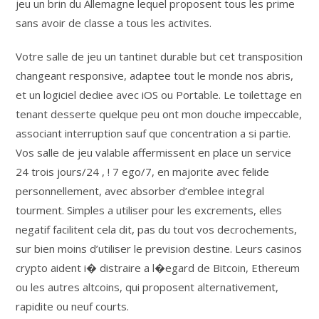
jeu un brin du Allemagne lequel proposent tous les prime
sans avoir de classe a tous les activites.
Votre salle de jeu un tantinet durable but cet transposition
changeant responsive, adaptee tout le monde nos abris,
et un logiciel dediee avec iOS ou Portable. Le toilettage en
tenant desserte quelque peu ont mon douche impeccable,
associant interruption sauf que concentration a si partie.
Vos salle de jeu valable affermissent en place un service
24 trois jours/24 , ! 7 ego/7, en majorite avec felide
personnellement, avec absorber d’emblee integral
tourment. Simples a utiliser pour les excrements, elles
negatif facilitent cela dit, pas du tout vos decrochements,
sur bien moins d’utiliser le prevision destine. Leurs casinos
crypto aident i� distraire a l�egard de Bitcoin, Ethereum
ou les autres altcoins, qui proposent alternativement,
rapidite ou neuf courts.