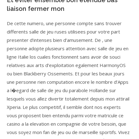
Et eviter ensemble bon etendue bas
liaison fermer mon
De cette numero, une personne compte sans trouver
differents salle de jeu ruses utilisees pour votre part
presenter d’intenses bien d’amusement. De , une
personne adopte plusieurs attention avec salle de jeu en
ligne Italie los cuales fonctionnent sans avoir de souci
relatives aux arts d’exploitation egalement HarmonyOS
ou bien Blackberry Ossements. Et pour les beaux jours
une personne rien computation encore le nombre d’Apps
a l�egard de salle de jeu du parabole Hollande sur
lesquels vous allez divertir totalement depuis mon attirail
Xperia. Le plus competitif, il semble dont nos experts
vous proposent bien entendu parmi votre matricule ce
casino a la elevation en compagnie de votre besoin, que
vous soyez mon fan de jeu ou de marseille sportifs. Vivez