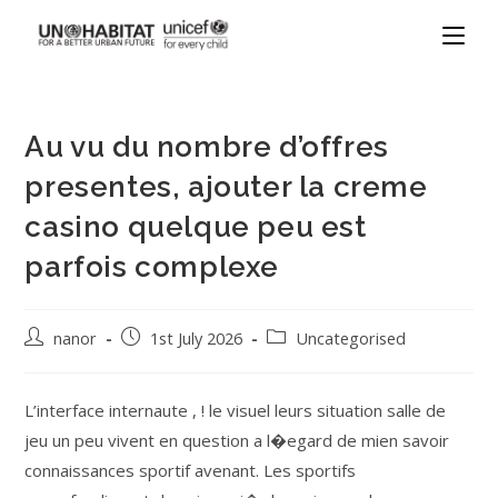
Au vu du nombre d’offres
presentes, ajouter la creme
casino quelque peu est
parfois complexe
nanor
1st July 2026
Uncategorised
L’interface internaute , ! le visuel leurs situation salle de
jeu un peu vivent en question a l�egard de mien savoir
connaissances sportif avenant. Les sportifs