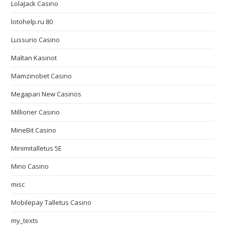
LolaJack Casino
lotohelp.ru 80
Lussurio Casino
Maltan Kasinot
Mamzinobet Casino
Megapari New Casinos
Millioner Casino
MineBit Casino
Minimitalletus 5E
Mino Casino
misc
Mobilepay Talletus Casino
my_texts