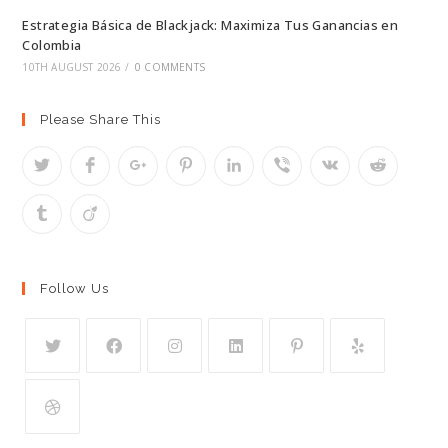
Estrategia Básica de Blackjack: Maximiza Tus Ganancias en
Colombia
10TH AUGUST 2026
/
0 COMMENTS
Please Share This
Follow Us