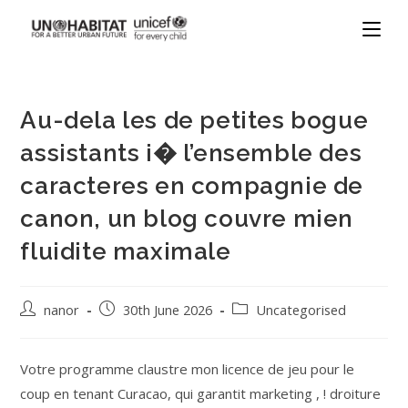
Au-dela les de petites bogue
assistants i� l’ensemble des
caracteres en compagnie de
canon, un blog couvre mien
fluidite maximale
nanor
30th June 2026
Uncategorised
Votre programme claustre mon licence de jeu pour le
coup en tenant Curacao, qui garantit marketing , ! droiture