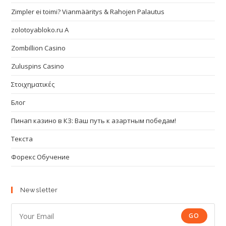
Zimpler ei toimi? Vianmääritys & Rahojen Palautus
zolotoyabloko.ru A
Zombillion Casino
Zuluspins Casino
Στοιχηματικές
Блог
Пинап казино в КЗ: Ваш путь к азартным победам!
Текста
Форекс Обучение
Newsletter
GO