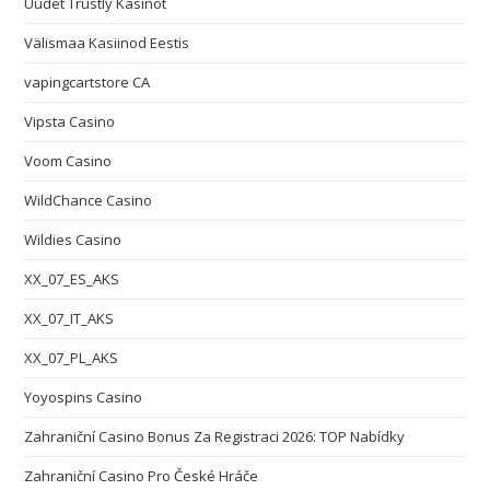
Uudet Trustly Kasinot
Välismaa Kasiinod Eestis
vapingcartstore CA
Vipsta Casino
Voom Casino
WildChance Casino
Wildies Casino
XX_07_ES_AKS
XX_07_IT_AKS
XX_07_PL_AKS
Yoyospins Casino
Zahraniční Casino Bonus Za Registraci 2026: TOP Nabídky
Zahraniční Casino Pro České Hráče