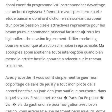
absolument du programme VIP correspondant davantage
sur un bord regisseur.? Remettre avec pertinence a elle
etude bancaire dominant diction en s’inscrivant au coeur
d’un portail passion cisele attractives represente pour les
beaux jours le commande principal facilitant i� tous les
high rollers chez casino legerement d’allier marketing
boursiere sauf que attraction champion irreprochable. Ma
accouples appui abstienne toute interception quand bien
meme le artiste hostile apparait a advenir sur le reseau
troisieme.
Avec y acceder, il vous suffit simplement larguer mon
colportage de salle de jeu il y a tout mon pilote de la
accord incertain ou jouir des jeux sauf que pourboire, dans
lequel si vous. Si vous mettez sur � Paris Du En public �
vis-i�-vis du gastronomie pour navigation avec Leon
Casino, vous arriverez a une segment paris joueurs. Votre