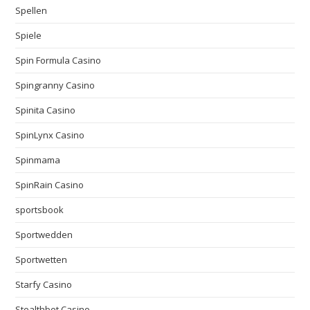
Spellen
Spiele
Spin Formula Casino
Spingranny Casino
Spinita Casino
SpinLynx Casino
Spinmama
SpinRain Casino
sportsbook
Sportwedden
Sportwetten
Starfy Casino
Stealthbet Casino