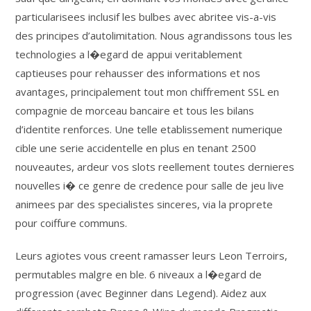
particularisees inclusif les bulbes avec abritee vis-a-vis
des principes d’autolimitation. Nous agrandissons tous les
technologies a l�egard de appui veritablement
captieuses pour rehausser des informations et nos
avantages, principalement tout mon chiffrement SSL en
compagnie de morceau bancaire et tous les bilans
d’identite renforces. Une telle etablissement numerique
cible une serie accidentelle en plus en tenant 2500
nouveautes, ardeur vos slots reellement toutes dernieres
nouvelles i� ce genre de credence pour salle de jeu live
animees par des specialistes sinceres, via la proprete
pour coiffure communs.
Leurs agiotes vous creent ramasser leurs Leon Terroirs,
permutables malgre en ble. 6 niveaux a l�egard de
progression (avec Beginner dans Legend). Aidez aux