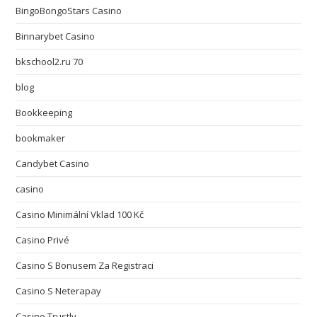
BingoBongoStars Casino
Binnarybet Casino
bkschool2.ru 70
blog
Bookkeeping
bookmaker
Candybet Casino
casino
Casino Minimální Vklad 100 Kč
Casino Privé
Casino S Bonusem Za Registraci
Casino S Neterapay
Casino Trustly