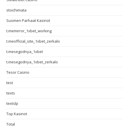
stoichimata
Suomen Parhaat Kasinot
t.memirror_1xbet_working
t.meofficial_site_1xbet_zerkalo
t.mesegodnya_1xbet
t.mesegodnya_1xbet_zerkalo
Tesor Casino
test
texts
textslp
Top Kasinot
Total